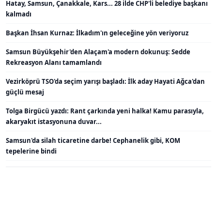
Hatay, Samsun, Çanakkale, Kars... 28 ilde CHP'li belediye başkanı
kalmadı
Başkan İhsan Kurnaz: İlkadım'ın geleceğine yön veriyoruz
Samsun Büyükşehir'den Alaçam'a modern dokunuş: Sedde
Rekreasyon Alanı tamamlandı
Vezirköprü TSO'da seçim yarışı başladı: İlk aday Hayati Ağca'dan
güçlü mesaj
Tolga Birgücü yazdı: Rant çarkında yeni halka! Kamu parasıyla,
akaryakıt istasyonuna duvar...
Samsun'da silah ticaretine darbe! Cephanelik gibi, KOM
tepelerine bindi