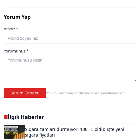
Yorum Yap
Adınız *
Yorumunuz *
Yorum Gönder
Yorumunuz onaylandıktan sonra yayınlanacaktır.
İlgili Haberler
Sigara zamları durmuyor! 130 TL oldu: İşte yeni
sigara fiyatları