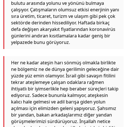
bulutu arasında yolunu ve yönünü bulmaya
çalışıyor. Çatışmaların olumsuz etkisi enerjinin yanı
sıra üretim, ticaret, turizm ve ulaşım gibi pek çok
sektörde derinden hissediliyor. Haftada birkaç
defa değişen akaryakıt fiyatlarından koronavirüs
günlerini andıran kısıtlamalara kadar geniş bir
yelpazede bunu görüyoruz.
Her ne kadar ateşin harı sönmüş olmakla birlikte
ne bölgemiz ne de dünya gerilimin geleceğine dair
yüzde yüz emin olamıyor. İsrail gibi savaşın fitilini
tekrar ateşlemeye çalışan odaklara rağmen
ihtiyatlı bir iyimserlikle hep beraber süreçleri takip
ediyoruz. Sadece bununla kalmıyor, ateşkesin
kalıcı hale gelmesi ve adil barışa giden yolun
açılması için elimizden geleni yapıyoruz. Şahsımız
bir yandan, bakan arkadaşlarımız diğer yandan
görüşmelerimizi sürdürüyoruz. İnşallah netice