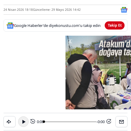
24 Nisan 2026 18:18
Güncelleme: 29 Mayıs 2026 14:42
Google Haberler'de diyekonustu.com'u takip edin
Takip Et
0:00
-0:00
15
15