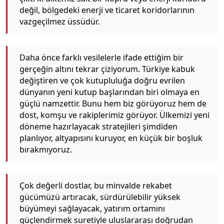
değil, bölgedeki enerji ve ticaret koridorlarının
vazgeçilmez üssüdür.
Daha önce farklı vesilelerle ifade ettiğim bir
gerçeğin altını tekrar çiziyorum. Türkiye kabuk
değiştiren ve çok kutupluluğa doğru evrilen
dünyanın yeni kutup başlarından biri olmaya en
güçlü namzettir. Bunu hem biz görüyoruz hem de
dost, komşu ve rakiplerimiz görüyor. Ülkemizi yeni
döneme hazırlayacak stratejileri şimdiden
planlıyor, altyapısını kuruyor, en küçük bir boşluk
bırakmıyoruz.
Çok değerli dostlar, bu minvalde rekabet
gücümüzü artıracak, sürdürülebilir yüksek
büyümeyi sağlayacak, yatırım ortamını
güçlendirmek suretiyle uluslararası doğrudan