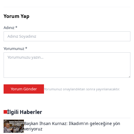
Yorum Yap
Adınız *
Yorumunuz *
Yorum Gönder
Yorumunuz onaylandıktan sonra yayınlanacaktır.
İlgili Haberler
Başkan İhsan Kurnaz: İlkadım'ın geleceğine yön
veriyoruz