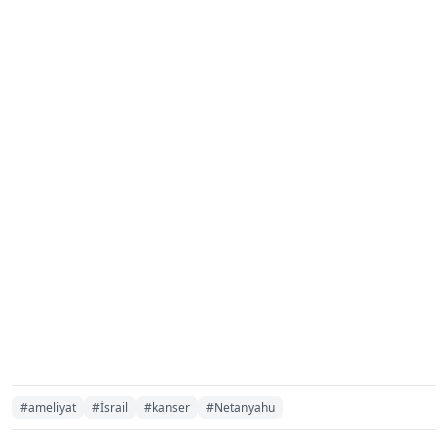
#ameliyat
#İsrail
#kanser
#Netanyahu