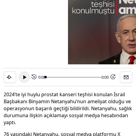
0:00
-0:00
15
15
2024’te iyi huylu prostat kanseri teşhisi konulan İsrail
Başbakanı Binyamin Netanyahu’nun ameliyat olduğu ve
operasyonun başarılı geçtiği bildirildi. Netanyahu, sağlık
durumuna ilişkin açıklamayı sosyal medya hesabından
yaptı.
76 yaşındaki Netanyahu, sosyal medya platformu X