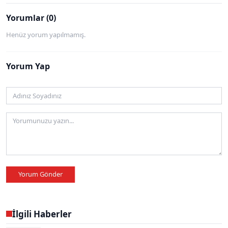
Yorumlar (0)
Henüz yorum yapılmamış.
Yorum Yap
Yorum Gönder
İlgili Haberler