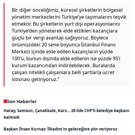
Bir diğer önceliğimiz, küresel şirketlerin bölgesel
yönetim merkezlerini Türkiye’ye taşımalarını teşvik
etmektir. Bu şirketlerin yurt dışı operasyonlarını
Türkiye’den yöneterek elde ettikleri kazançlara
güçlü bir vergi avantajı sağlıyoruz. Böylece
önümüzdeki 20 sene boyunca İstanbul Finans
Merkezi içinde elde edilen kazançların yüzde
100’ü, bunun dışında elde edilenin ise yüzde 95’i
kurum kazancından indirilebilecek. Buralarda
çalışan nitelikli çalışanlara belli şartlarla ücret
istisnası getiriyoruz.”
Son Haberler
Hatay, Samsun, Çanakkale, Kars... 28 ilde CHP'li belediye başkanı
kalmadı
Başkan İhsan Kurnaz: İlkadım'ın geleceğine yön veriyoruz