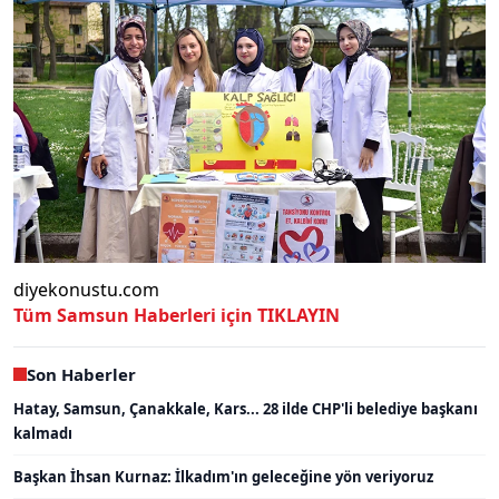
diyekonustu.com
Tüm Samsun Haberleri için TIKLAYIN
Son Haberler
Hatay, Samsun, Çanakkale, Kars... 28 ilde CHP'li belediye başkanı
kalmadı
Başkan İhsan Kurnaz: İlkadım'ın geleceğine yön veriyoruz