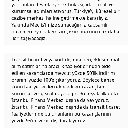
yatırımları destekleyecek hukuki, idari, mali ve
kurumsal adımları atıyoruz. Türkiye’yi küresel bir
cazibe merkezi haline getirmekte kararlıyız.
Yakında Meclis’imize sunacağımız kapsamlı
düzenlemeyle ülkemizin çekim gücünü çok daha
ileri taşıyacağız.
Transit ticaret veya yurt dışında gerçekleşen mal
alım satımlarına aracılık faaliyetlerinden elde
edilen kazançlarda mevcut yüzde 50’lik indirim
oranını yüzde 100’e çıkarıyoruz. Böylece bahse
konu faaliyetlerden elde edilen kazançtan
kurumlar vergisi almayacağız. Bu teşviki ilk defa
İstanbul Finans Merkezi dışına da yayıyoruz.
İstanbul Finans Merkezi dışında da transit ticaret
faaliyetlerinde bulunanların bu kazançlarının
yüzde 95’ini vergi dışı bırakıyoruz.