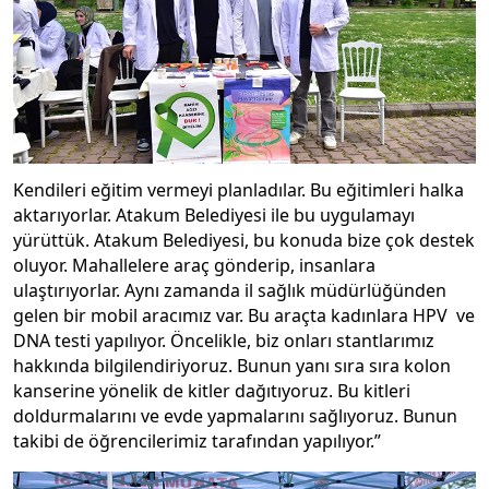
Kendileri eğitim vermeyi planladılar. Bu eğitimleri halka
aktarıyorlar. Atakum Belediyesi ile bu uygulamayı
yürüttük. Atakum Belediyesi, bu konuda bize çok destek
oluyor. Mahallelere araç gönderip, insanlara
ulaştırıyorlar. Aynı zamanda il sağlık müdürlüğünden
gelen bir mobil aracımız var. Bu araçta kadınlara HPV ve
DNA testi yapılıyor. Öncelikle, biz onları stantlarımız
hakkında bilgilendiriyoruz. Bunun yanı sıra sıra kolon
kanserine yönelik de kitler dağıtıyoruz. Bu kitleri
doldurmalarını ve evde yapmalarını sağlıyoruz. Bunun
takibi de öğrencilerimiz tarafından yapılıyor.”