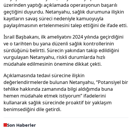
üzerinden yaptığı açıklamada operasyonun başarılı
geçtiğini duyurdu. Netanyahu, sağlık durumuna ilişkin
kayıtların savaş süreci nedeniyle kamuoyuyla
paylaşılmasının ertelenmesini talep ettiğini de ifade etti.
İsrail Başbakanı, ilk ameliyatını 2024 yılında geçirdiğini
ve o tarihten bu yana düzenli sağlık kontrollerinin
sürdüğünü belirtti. Sürecin yakından takip edildiğini
vurgulayan Netanyahu, riskli durumlarda hızlı
müdahale edilmesinin önemine dikkat çekti.
Açıklamasında tedavi sürecine ilişkin
değerlendirmelerde bulunan Netanyahu, “Potansiyel bir
tehlike hakkında zamanında bilgi aldığımda buna
hemen müdahale etmek istiyorum” ifadelerini
kullanarak sağlık sürecinde proaktif bir yaklaşım
benimsediğini dile getirdi.
Son Haberler