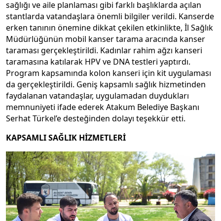
sağlığı ve aile planlaması gibi farklı başlıklarda açılan
stantlarda vatandaşlara önemli bilgiler verildi. Kanserde
erken tanının önemine dikkat çekilen etkinlikte, İl Sağlık
Müdürlüğünün mobil kanser tarama aracında kanser
taraması gerçekleştirildi. Kadınlar rahim ağzı kanseri
taramasına katılarak HPV ve DNA testleri yaptırdı.
Program kapsamında kolon kanseri için kit uygulaması
da gerçekleştirildi. Geniş kapsamlı sağlık hizmetinden
faydalanan vatandaşlar, uygulamadan duydukları
memnuniyeti ifade ederek Atakum Belediye Başkanı
Serhat Türkel’e desteğinden dolayı teşekkür etti.
KAPSAMLI SAĞLIK HİZMETLERİ