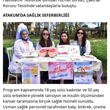
Halisdemir Tesisinde sunulan hizmet bu kez, Çakırlar
Korusu Tesisinde vatandaşlarla buluştu.
ATAKUM’DA SAĞLIK SEFERBERLİĞİ
Program kapsamında 18 yaş üstü kadınlar ve 50 yaş
üstü erkeklere yönelik tansiyon ve insülin ölçümünden
kanser taramasına birçok sağlık hizmeti sunuldu.
Uzman sağlık personeli tarafından kalp, böbrek, üreme