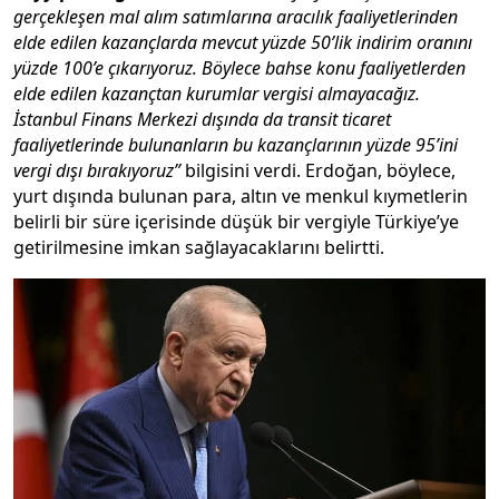
gerçekleşen mal alım satımlarına aracılık faaliyetlerinden
elde edilen kazançlarda mevcut yüzde 50’lik indirim oranını
yüzde 100’e çıkarıyoruz. Böylece bahse konu faaliyetlerden
elde edilen kazançtan kurumlar vergisi almayacağız.
İstanbul Finans Merkezi dışında da transit ticaret
faaliyetlerinde bulunanların bu kazançlarının yüzde 95’ini
vergi dışı bırakıyoruz”
bilgisini verdi. Erdoğan, böylece,
yurt dışında bulunan para, altın ve menkul kıymetlerin
belirli bir süre içerisinde düşük bir vergiyle Türkiye’ye
getirilmesine imkan sağlayacaklarını belirtti.