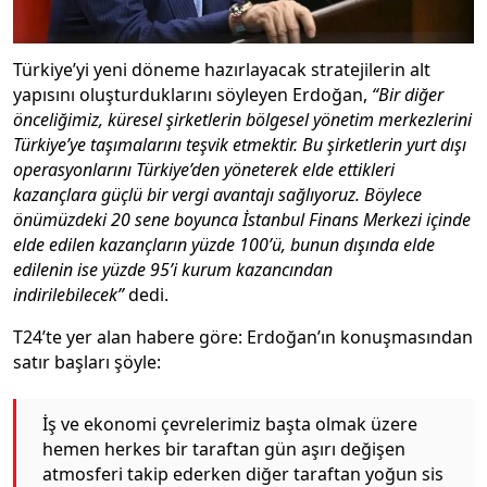
Türkiye’yi yeni döneme hazırlayacak stratejilerin alt
yapısını oluşturduklarını söyleyen Erdoğan,
“Bir diğer
önceliğimiz, küresel şirketlerin bölgesel yönetim merkezlerini
Türkiye’ye taşımalarını teşvik etmektir. Bu şirketlerin yurt dışı
operasyonlarını Türkiye’den yöneterek elde ettikleri
kazançlara güçlü bir vergi avantajı sağlıyoruz. Böylece
önümüzdeki 20 sene boyunca İstanbul Finans Merkezi içinde
elde edilen kazançların yüzde 100’ü, bunun dışında elde
edilenin ise yüzde 95’i kurum kazancından
indirilebilecek”
dedi.
T24’te yer alan habere göre: Erdoğan’ın konuşmasından
satır başları şöyle:
İş ve ekonomi çevrelerimiz başta olmak üzere
hemen herkes bir taraftan gün aşırı değişen
atmosferi takip ederken diğer taraftan yoğun sis