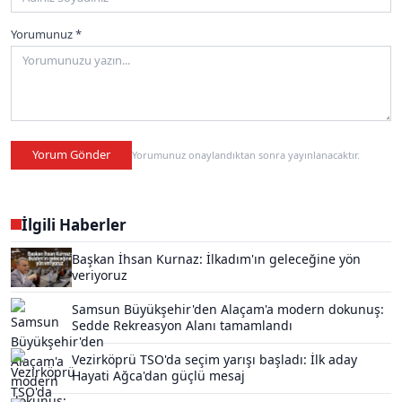
Yorumunuz *
Yorum Gönder
Yorumunuz onaylandıktan sonra yayınlanacaktır.
İlgili Haberler
Başkan İhsan Kurnaz: İlkadım'ın geleceğine yön
veriyoruz
Samsun Büyükşehir'den Alaçam'a modern dokunuş:
Sedde Rekreasyon Alanı tamamlandı
Vezirköprü TSO'da seçim yarışı başladı: İlk aday
Hayati Ağca'dan güçlü mesaj