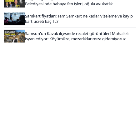
Belediyesi'nde babaya fen işleri, oğula avukatlık...
Samkart fiyatları: Tam Samkart ne kadar, vizeleme ve kayıp
kart ücreti kaç TL?
Samsun'un Kavak ilçesinde rezalet görüntüler! Mahalleli
isyan ediyor: Köyümüze, mezarlıklarımıza gidemiyoruz