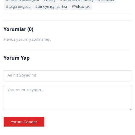
#tolga birgücü
#türkiye işçi partisi
#Yolsuzluk
Yorumlar (0)
Henüz yorum yapılmamış.
Yorum Yap
Yorum Gönder