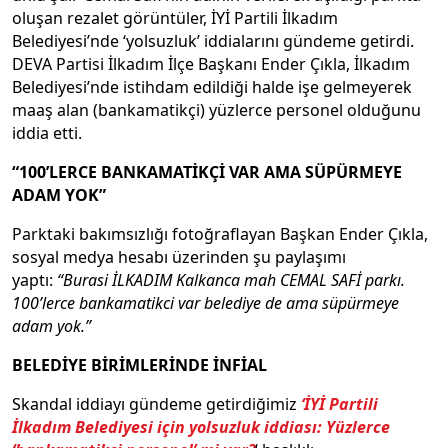
oluşan rezalet görüntüler, İYİ Partili İlkadım
Belediyesi’nde ‘yolsuzluk’ iddialarını gündeme getirdi.
DEVA Partisi İlkadım İlçe Başkanı Ender Çıkla, İlkadım
Belediyesi’nde istihdam edildiği halde işe gelmeyerek
maaş alan (bankamatikçi) yüzlerce personel olduğunu
iddia etti.
“100’LERCE BANKAMATİKÇİ VAR AMA SÜPÜRMEYE
ADAM YOK”
Parktaki bakımsızlığı fotoğraflayan Başkan Ender Çıkla,
sosyal medya hesabı üzerinden şu paylaşımı
yaptı:
“Burasi İLKADIM Kalkanca mah CEMAL SAFİ parkı.
100’lerce bankamatikci var belediye de ama süpürmeye
adam yok.”
BELEDİYE BİRİMLERİNDE İNFİAL
Skandal iddiayı gündeme getirdiğimiz
‘İYİ Partili
İlkadım Belediyesi için yolsuzluk iddiası: Yüzlerce