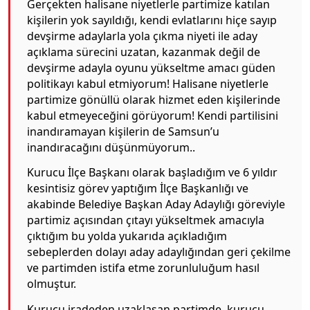
Gerçekten halisane niyetlerle partimize katılan
kişilerin yok sayıldığı, kendi evlatlarını hiçe sayıp
devşirme adaylarla yola çıkma niyeti ile aday
açıklama sürecini uzatan, kazanmak değil de
devşirme adayla oyunu yükseltme amacı güden
politikayı kabul etmiyorum! Halisane niyetlerle
partimize gönüllü olarak hizmet eden kişilerinde
kabul etmeyeceğini görüyorum! Kendi partilisini
inandıramayan kişilerin de Samsun’u
inandıracağını düşünmüyorum..
Kurucu İlçe Başkanı olarak başladığım ve 6 yıldır
kesintisiz görev yaptığım İlçe Başkanlığı ve
akabinde Belediye Başkan Aday Adaylığı göreviyle
partimiz açısından çıtayı yükseltmek amacıyla
çıktığım bu yolda yukarıda açıkladığım
sebeplerden dolayı aday adaylığından geri çekilme
ve partimden istifa etme zorunluluğum hasıl
olmuştur.
Kurucu iradeden uzaklaşan partimde, kurucu