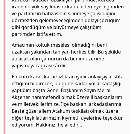
iradenin yok sayılmasını kabul edemeyeceğimden
ve partimizin hafızasının silinmeye çalışıldığını
görmezden gelemeyeceğimden dolayı çocuğum
gibi gördüğüm ve büyütmeye çalıştığım
partimden istifa ettim.
Amacımın koltuk meselesi olmadığını beni
uzaktan yakından tanıyan herkes bilir. Bu şekilde
atılacak olan çamurun da benim üzerime
yapışmayacağı aşikârdır.
En kötü karar, kararsızlıktan iyidir anlayışıyla istifa
ettiğimi bildirerek, bu güne kadar yol arkadaşlığı
yaptığım başta Genel Başkanım Sayın Meral
Akşener hanımefendi olmak üzere il başkanlarım
ve milletvekillerimize, İlçe başkanı arkadaşlarıma,
Başta güzel ailem Atakum teşkilatı olmak üzere
diğer teşkilatlarımızın kıymetli üyelerine teşekkür
ediyorum. Hakkınızı helal edin..