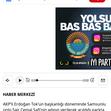
0:00
-0:00
15
15
HABER MERKEZİ
AKP’li Erdoğan Tok’un başkanlığı döneminde Samsunlu
ünlü Şair Cemal Safi’nin adının verilerek açıldığı parkta