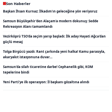
Son Haberler
Başkan İhsan Kurnaz: İlkadım'ın geleceğine yön veriyoruz
Samsun Büyükşehir'den Alaçam'a modern dokunuş: Sedde
Rekreasyon Alanı tamamlandı
Vezirköprü TSO'da seçim yarışı başladı: İlk aday Hayati Ağca'dan
güçlü mesaj
Tolga Birgücü yazdı: Rant çarkında yeni halka! Kamu parasıyla,
akaryakıt istasyonuna duvar...
Samsun'da silah ticaretine darbe! Cephanelik gibi, KOM
tepelerine bindi
Yeni Parti'ye ilk operasyon: İl başkanı gözaltına alındı