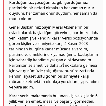
Kurduğumuz, çocuğumuz gibi gördüğümüz
partimizin bir neferi olmaktan her zaman gurur
duydum, her zaman onur duydum, her zaman da
mutlu oldum.
Genel Başkanımız Sayın Meral Akşener’in bir
evladı olarak başladığım görevime, partimize daha
yeni katılmış ve kendini karar verici pozisyonunda
gören kişiler ve zihniyete karşı 4 Kasım 2023
tarihinden bu güne kadar mücadele verdim,
partime ve emeklerine kıyamadığım arkadaşlarım
için sabredip kendime yakışan gibi davrandım.
Partimizin selameti ve daha İYİ noktalara gelmesi
için var gücümüzle çalıştığımız bu süre zarfında
kendini siyaset üstü gören bir zihniyete karşı
mücadele etmekten oldukça yoruldum, yıprandım
ve yara aldım.
Karar verici makamında bulunan kişi ve kişilerin 6
yıllık verilen emek, mesai ve başarıyı görmeden,