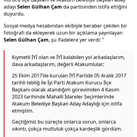
adayı
Selen Gülhan Çam
da partisinden istifa ettiğini
duyurdu.
Sosyal medya hesabından ekibiyle beraber çekilen bir
fotoğrafı da ekleyerek uzun bir açıklama yayınlayan
Selen Gülhan Çam
, şu ifadelere yer verdi: ”
Kıymetli İYİ olan ve İYİ kalabilen yol arkadaşlarım,
dava arkadaşlarım, değerli Atakumlular;
25 Ekim 2017’de kurulan İYİ Partide 05 Aralık 2017
tarihli tebliğ ile İyi Parti Atakum Kurucu İlçe
Başkanı olarak atandığım görevimden 4 Kasım
2023 tarihinde Mahalli İdareler Seçimlerinde
Atakum Belediye Başkan Aday Adaylığı için istifa
etmiştim.
Geçtiğimiz bu süreçte onlarca sorun, onlarca
sıkıntı, çokça mutluluk çokça kardeşlik gördüm.