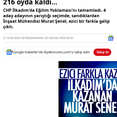
216 oyda kaldı…
CHP İlkadım'da Eğilim Yoklaması'nı tamamladı. 4
aday adayının yarıştığı seçimde, sandıklardan
İnşaat Mühendisi Murat Şenel, ezici bir farkla galip
çıktı.
21 Ocak 2024 20:56
Güncelleme: 02 Haziran 2026 02:45
Google Haberler'de diyekonustu.com'u takip edin
Takip Et