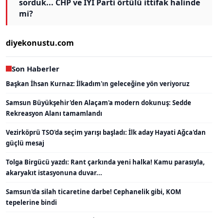
diyekonustu.com
Son Haberler
Başkan İhsan Kurnaz: İlkadım'ın geleceğine yön veriyoruz
Samsun Büyükşehir'den Alaçam'a modern dokunuş: Sedde
Rekreasyon Alanı tamamlandı
Vezirköprü TSO'da seçim yarışı başladı: İlk aday Hayati Ağca'dan
güçlü mesaj
Tolga Birgücü yazdı: Rant çarkında yeni halka! Kamu parasıyla,
akaryakıt istasyonuna duvar...
Samsun'da silah ticaretine darbe! Cephanelik gibi, KOM
tepelerine bindi