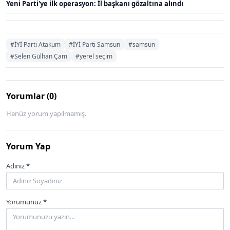
Yeni Parti'ye ilk operasyon: İl başkanı gözaltına alındı
#İYİ Parti Atakum
#İYİ Parti Samsun
#samsun
#Selen Gülhan Çam
#yerel seçim
Yorumlar (0)
Henüz yorum yapılmamış.
Yorum Yap
Adınız *
Yorumunuz *