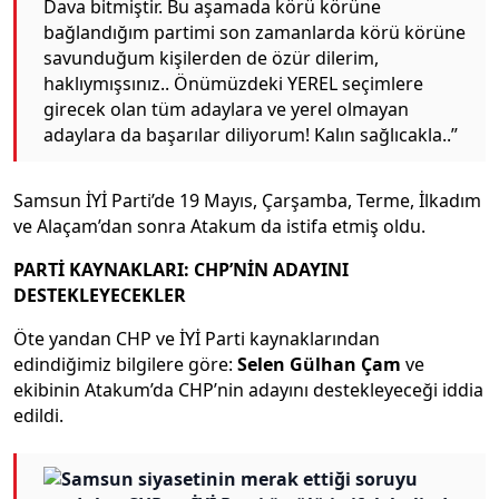
Dava bitmiştir. Bu aşamada körü körüne
bağlandığım partimi son zamanlarda körü körüne
savunduğum kişilerden de özür dilerim,
haklıymışsınız.. Önümüzdeki YEREL seçimlere
girecek olan tüm adaylara ve yerel olmayan
adaylara da başarılar diliyorum! Kalın sağlıcakla..”
Samsun İYİ Parti’de 19 Mayıs, Çarşamba, Terme, İlkadım
ve Alaçam’dan sonra Atakum da istifa etmiş oldu.
PARTİ KAYNAKLARI: CHP’NİN ADAYINI
DESTEKLEYECEKLER
Öte yandan CHP ve İYİ Parti kaynaklarından
edindiğimiz bilgilere göre:
Selen Gülhan Çam
ve
ekibinin Atakum’da CHP’nin adayını destekleyeceği iddia
edildi.