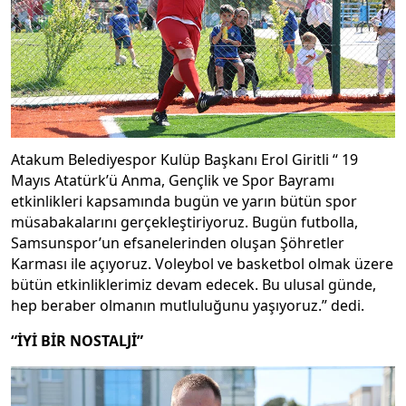
Atakum Belediyespor Kulüp Başkanı Erol Giritli “ 19
Mayıs Atatürk’ü Anma, Gençlik ve Spor Bayramı
etkinlikleri kapsamında bugün ve yarın bütün spor
müsabakalarını gerçekleştiriyoruz. Bugün futbolla,
Samsunspor’un efsanelerinden oluşan Şöhretler
Karması ile açıyoruz. Voleybol ve basketbol olmak üzere
bütün etkinliklerimiz devam edecek. Bu ulusal günde,
hep beraber olmanın mutluluğunu yaşıyoruz.” dedi.
“İYİ BİR NOSTALJİ”