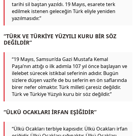
tarihi sil baştan yazıldı. 19 Mayıs, esarete terk
edilmek istenen geleceğin Türk eliyle yeniden
yazılmasıdır.”
“TÜRK VE TÜRKİYE YÜZYILI KURU BİR SÖZ
DEĞİLDİR”
“19 Mayıs, Samsun’da Gazi Mustafa Kemal
Paşa’nın attığı o ilk adımla 107 yıl önce başlayan ve
ilelebet sürecek istikbal seferinin adıdır. Bugün
sizlere düşen vazife de bu seferin en ön saflarında
birer nefer olmaktır. Türk milleti çaresiz değildir.
Türk ve Türkiye Yüzyılı kuru bir söz değildir.”
“ÜLKÜ OCAKLARI İRFAN EŞİĞİDİR”
“Ülkü Ocakları terbiye kapısıdır. Ülkü Ocakları irfan
eşiğidir. Ülkü Ocakları sığınaktır. Ülkü Ocakları