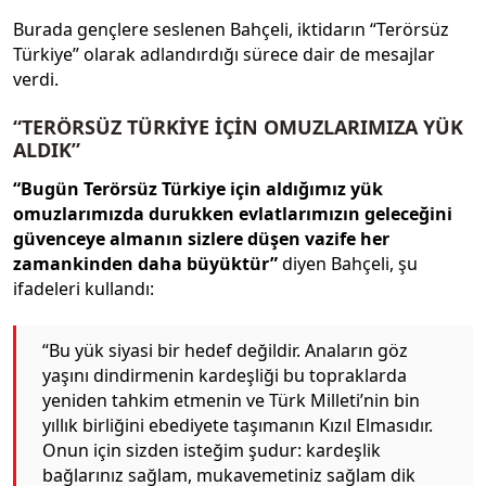
Burada gençlere seslenen Bahçeli, iktidarın “Terörsüz
Türkiye” olarak adlandırdığı sürece dair de mesajlar
verdi.
“TERÖRSÜZ TÜRKİYE İÇİN OMUZLARIMIZA YÜK
ALDIK”
“Bugün Terörsüz Türkiye için aldığımız yük
omuzlarımızda durukken evlatlarımızın geleceğini
güvenceye almanın sizlere düşen vazife her
zamankinden daha büyüktür”
diyen Bahçeli, şu
ifadeleri kullandı:
“Bu yük siyasi bir hedef değildir. Anaların göz
yaşını dindirmenin kardeşliği bu topraklarda
yeniden tahkim etmenin ve Türk Milleti’nin bin
yıllık birliğini ebediyete taşımanın Kızıl Elmasıdır.
Onun için sizden isteğim şudur: kardeşlik
bağlarınız sağlam, mukavemetiniz sağlam dik