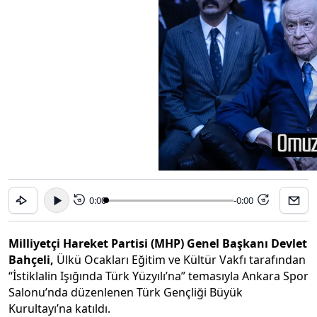
0:00
-0:00
15
15
Milliyetçi Hareket Partisi (MHP) Genel Başkanı Devlet
Bahçeli,
Ülkü Ocakları Eğitim ve Kültür Vakfı tarafından
“İstiklalin Işığında Türk Yüzyılı’na” temasıyla Ankara Spor
Salonu’nda düzenlenen Türk Gençliği Büyük
Kurultayı’na katıldı.