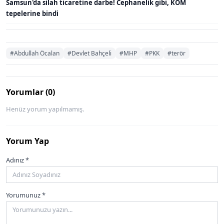
Samsun'da silah ticaretine darbe! Cephanelik gibi, KOM
tepelerine bindi
#Abdullah Öcalan
#Devlet Bahçeli
#MHP
#PKK
#terör
Yorumlar (0)
Henüz yorum yapılmamış.
Yorum Yap
Adınız *
Yorumunuz *