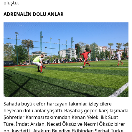
oluştu.
ADRENALİN DOLU ANLAR
Sahada büyük efor harcayan takımlar, izleyicilere
heyecan dolu anlar yaşattı. Başabaş geçen karşılaşmada
Şöhretler Karması takımından Kenan Yelek iki; Suat
Türe, İmdat Arslan, Necati Öksüz ve Necmi Öksüz birer
gol kaydetti. Atakum Belediye Ekibinden Serhat Türkel,