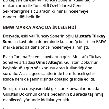
makam aracı ile Tunceli İl Özel İdaresi Genel
Sekreterliği’ne ait 2 aracın kriminal incelemeye
gönderildiği belirtildi.
BMW MARKA ARAÇ DA İNCELENDİ
Dosyada, eski vali Tuncay Sonel’in oğlu
Mustafa Türkay
Sonel
’in kaybolma döneminde kullandığı belirtilen BMW
marka araç da daha önce incelemeye alınmıştı.
Plaka Tanıma Sistemi kayıtlarına göre Mustafa Türkay
Sonel ve arkadaşı
Umut Altaş
’ın, Gülistan Doku’nun
kaybolduğu gün söz konusu aracı kullandığı öne
sürüldü. Araçla gece saatlerinde hem Tunceli şehir
içinde hem de şehir dışında dolaşıldığı iddia edildi.
Soruşturma dosyasındaki gizli tanık beyanlarında da
Gülistan Doku’nun cansız bedeninin bu araçla taşınmış
olabileceği yönünde iddialar yer aldı.