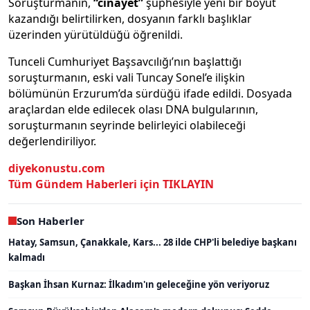
Soruşturmanın,
“cinayet”
şüphesiyle yeni bir boyut
kazandığı belirtilirken, dosyanın farklı başlıklar
üzerinden yürütüldüğü öğrenildi.
Tunceli Cumhuriyet Başsavcılığı’nın başlattığı
soruşturmanın, eski vali Tuncay Sonel’e ilişkin
bölümünün Erzurum’da sürdüğü ifade edildi. Dosyada
araçlardan elde edilecek olası DNA bulgularının,
soruşturmanın seyrinde belirleyici olabileceği
değerlendiriliyor.
diyekonustu.com
Tüm Gündem Haberleri için TIKLAYIN
Son Haberler
Hatay, Samsun, Çanakkale, Kars... 28 ilde CHP'li belediye başkanı
kalmadı
Başkan İhsan Kurnaz: İlkadım'ın geleceğine yön veriyoruz