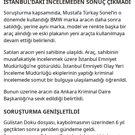
İSTANBUL’DAKİ İNCELEMEDEN SONUÇ ÇIKMADI
Soruşturma kapsamında, Mustafa Türkay Sonel’in o
dönemde kullandığı BMW marka aracın daha sonra
satıldığı, yerine aynı marka, model ve renkte başka bir
araç alındığı ve eski plakanın yeni araçta kullanılmaya
devam ettiği belirlendi.
Satılan aracın yeni sahibine ulaşıldı. Araç, sahibinin
muvafakatiyle incelenmek üzere İstanbul Emniyet
Müdürlüğü’ne götürüldü. İstanbul Emniyeti Olay Yeri
İnceleme Müdürlüğü ekiplerinin yaptığı kriminal
incelemede somut bir bulguya ulaşılamadığı öğrenildi.
Bunun üzerine aracın da Ankara Kriminal Daire
Başkanlığı’na sevk edildiği belirtildi.
SORUŞTURMA GENİŞLETİLDİ
Gülistan Doku dosyası, kaybolmasının üzerinden 6 yıl
geçtikten sonra yeniden gündeme geldi.