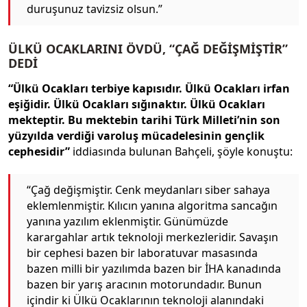
duruşunuz tavizsiz olsun.”
ÜLKÜ OCAKLARINI ÖVDÜ, “ÇAĞ DEĞİŞMİŞTİR”
DEDİ
“Ülkü Ocakları terbiye kapısıdır. Ülkü Ocakları irfan
eşiğidir. Ülkü Ocakları sığınaktır. Ülkü Ocakları
mekteptir. Bu mektebin tarihi Türk Milleti’nin son
yüzyılda verdiği varoluş mücadelesinin gençlik
cephesidir”
iddiasında bulunan Bahçeli, şöyle konuştu:
“Çağ değişmiştir. Cenk meydanları siber sahaya
eklemlenmiştir. Kılıcın yanına algoritma sancağın
yanına yazılım eklenmiştir. Günümüzde
karargahlar artık teknoloji merkezleridir. Savaşın
bir cephesi bazen bir laboratuvar masasında
bazen milli bir yazılımda bazen bir İHA kanadında
bazen bir yarış aracının motorundadır. Bunun
içindir ki Ülkü Ocaklarının teknoloji alanındaki