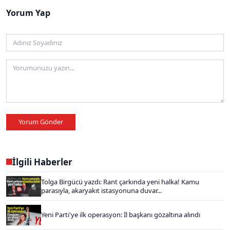
Yorum Yap
Yorum Gönder
İlgili Haberler
Tolga Birgücü yazdı: Rant çarkında yeni halka! Kamu
parasıyla, akaryakıt istasyonuna duvar...
Yeni Parti'ye ilk operasyon: İl başkanı gözaltına alındı