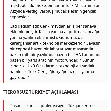
mekteptir. Bu mektebin tarihi Türk Milleti’nin son
yüzyılda verdiği varoluş mücadelesinin gençlik
cephesidir.
Çağ değişmiştir. Cenk meydanları siber sahaya
eklemlenmiştir. Kılıcın yanına algoritma sancağın
yanına yazılım eklenmiştir. Günümüzde
karargahlar artık teknoloji merkezleridir. Savaşın
bir cephesi bazen bir laboratuvar masasında
bazen milli bir yazılımda bazen bir İHA kanadında
bazen bir yarış aracının motorundadır. Bunun
içindir ki Ülkü Ocaklarının teknoloji alanındaki
hamleleri Türk Gençliğini çağın öznesi yapma
gayretidir.”
“TERÖRSÜZ TÜRKİYE” AÇIKLAMASI
“İnsanlık sancılı günler yaşıyor. Rüzgar sert esse