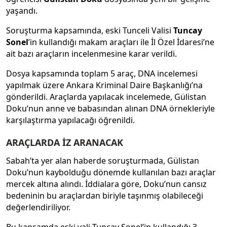
yaşandı.
Soruşturma kapsamında, eski Tunceli Valisi
Tuncay
Sonel
’in kullandığı makam araçları ile İl Özel İdaresi’ne
ait bazı araçların incelenmesine karar verildi.
Dosya kapsamında toplam 5 araç, DNA incelemesi
yapılmak üzere Ankara Kriminal Daire Başkanlığı’na
gönderildi. Araçlarda yapılacak incelemede, Gülistan
Doku’nun anne ve babasından alınan DNA örnekleriyle
karşılaştırma yapılacağı öğrenildi.
ARAÇLARDA İZ ARANACAK
Sabah’ta yer alan haberde soruşturmada, Gülistan
Doku’nun kaybolduğu dönemde kullanılan bazı araçlar
mercek altına alındı. İddialara göre, Doku’nun cansız
bedeninin bu araçlardan biriyle taşınmış olabileceği
değerlendiriliyor.
Bu kapsamda eski vali Tuncay Sonel’in kullandığı 3