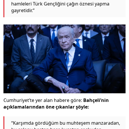
hamleleri Türk Gençliğini çağın öznesi yapma
gayretidir.”
Cumhuriyet’te yer alan habere göre:
Bahçeli’nin
açıklamalarından öne çıkanlar şöyle:
“Karşımda gördüğüm bu muhteşem manzaradan,