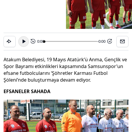
0:00
-0:00
15
15
Atakum Belediyesi, 19 Mayıs Atatürk’ü Anma, Gençlik ve
Spor Bayramı etkinlikleri kapsamında Samsunspor’un
efsane futbolcularını ‘Şöhretler Karması Futbol
Şöleni’nde buluşturmaya devam ediyor.
EFSANELER SAHADA