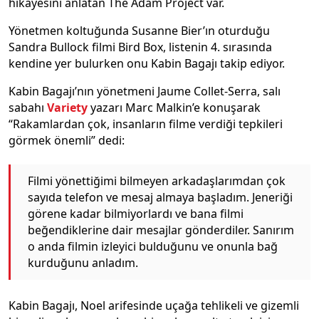
hikayesini anlatan The Adam Project var.
Yönetmen koltuğunda Susanne Bier’ın oturduğu
Sandra Bullock filmi Bird Box, listenin 4. sırasında
kendine yer bulurken onu Kabin Bagajı takip ediyor.
Kabin Bagajı’nın yönetmeni Jaume Collet-Serra, salı
sabahı
Variety
yazarı Marc Malkin’e konuşarak
“Rakamlardan çok, insanların filme verdiği tepkileri
görmek önemli” dedi:
Filmi yönettiğimi bilmeyen arkadaşlarımdan çok
sayıda telefon ve mesaj almaya başladım. Jeneriği
görene kadar bilmiyorlardı ve bana filmi
beğendiklerine dair mesajlar gönderdiler. Sanırım
o anda filmin izleyici bulduğunu ve onunla bağ
kurduğunu anladım.
Kabin Bagajı, Noel arifesinde uçağa tehlikeli ve gizemli