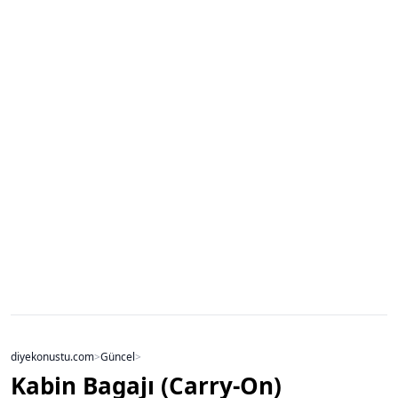
diyekonustu.com
>
Güncel
>
Kabin Bagajı (Carry-On)