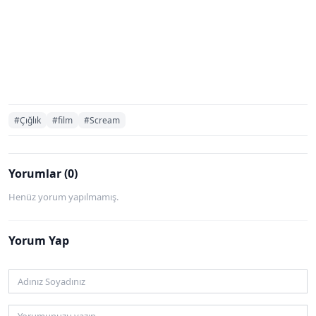
#Çığlık
#film
#Scream
Yorumlar (0)
Henüz yorum yapılmamış.
Yorum Yap