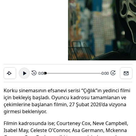
0:00
-0:00
15
15
Korku sinemasının efsanevi serisi “Çığlık”ın yedinci filmi
için bekleyiş başladı. Oyuncu kadrosu tamamlanan ve
çekimlerine başlanan filmin, 27 Şubat 2026’da vizyona
girmesi bekleniyor.
Filmin kadrosunda ise; Courteney Cox, Neve Campbell,
Isabel May, Celeste O’Connor, Asa Germann, Mckenna