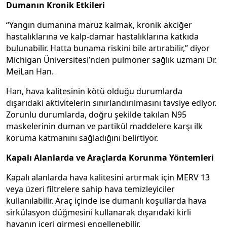
Dumanın Kronik Etkileri
“Yangın dumanına maruz kalmak, kronik akciğer
hastalıklarına ve kalp-damar hastalıklarına katkıda
bulunabilir. Hatta bunama riskini bile artırabilir,” diyor
Michigan Üniversitesi’nden pulmoner sağlık uzmanı Dr.
MeiLan Han.
Han, hava kalitesinin kötü olduğu durumlarda
dışarıdaki aktivitelerin sınırlandırılmasını tavsiye ediyor.
Zorunlu durumlarda, doğru şekilde takılan N95
maskelerinin duman ve partikül maddelere karşı ilk
koruma katmanını sağladığını belirtiyor.
Kapalı Alanlarda ve Araçlarda Korunma Yöntemleri
Kapalı alanlarda hava kalitesini artırmak için MERV 13
veya üzeri filtrelere sahip hava temizleyiciler
kullanılabilir. Araç içinde ise dumanlı koşullarda hava
sirkülasyon düğmesini kullanarak dışarıdaki kirli
havanın içeri girmesi engellenebilir.