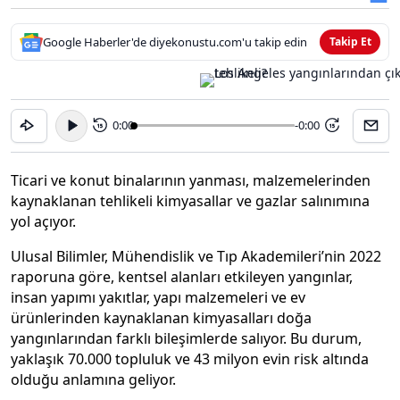
Google Haberler'de diyekonustu.com'u takip edin
Takip Et
0:00
-0:00
15
15
Ticari ve konut binalarının yanması, malzemelerinden
kaynaklanan tehlikeli kimyasallar ve gazlar salınımına
yol açıyor.
Ulusal Bilimler, Mühendislik ve Tıp Akademileri’nin 2022
raporuna göre, kentsel alanları etkileyen yangınlar,
insan yapımı yakıtlar, yapı malzemeleri ve ev
ürünlerinden kaynaklanan kimyasalları doğa
yangınlarından farklı bileşimlerde salıyor. Bu durum,
yaklaşık 70.000 topluluk ve 43 milyon evin risk altında
olduğu anlamına geliyor.