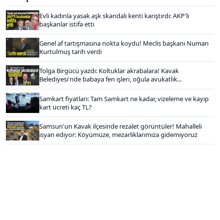
Evli kadınla yasak aşk skandalı kenti karıştırdı: AKP'li
başkanlar istifa etti
Genel af tartışmasına nokta koydu! Meclis başkanı Numan
Kurtulmuş tarih verdi
Tolga Birgücü yazdı: Koltuklar akrabalara! Kavak
Belediyesi'nde babaya fen işleri, oğula avukatlık...
Samkart fiyatları: Tam Samkart ne kadar, vizeleme ve kayıp
kart ücreti kaç TL?
Samsun'un Kavak ilçesinde rezalet görüntüler! Mahalleli
isyan ediyor: Köyümüze, mezarlıklarımıza gidemiyoruz