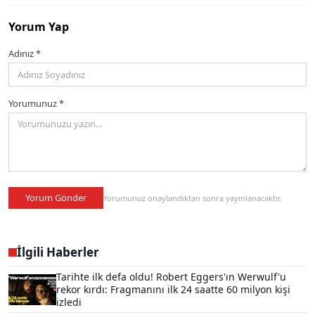
Yorum Yap
Adınız *
Yorumunuz *
Yorum Gönder
Yorumunuz onaylandıktan sonra yayınlanacaktır.
İlgili Haberler
Tarihte ilk defa oldu! Robert Eggers'ın Werwulf'u
rekor kırdı: Fragmanını ilk 24 saatte 60 milyon kişi
izledi