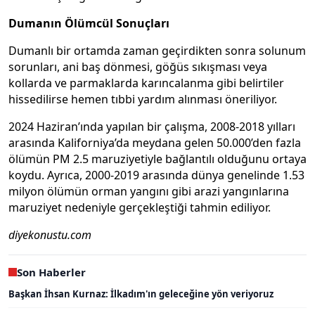
Dumanın Ölümcül Sonuçları
Dumanlı bir ortamda zaman geçirdikten sonra solunum
sorunları, ani baş dönmesi, göğüs sıkışması veya
kollarda ve parmaklarda karıncalanma gibi belirtiler
hissedilirse hemen tıbbi yardım alınması öneriliyor.
2024 Haziran’ında yapılan bir çalışma, 2008-2018 yılları
arasında Kaliforniya’da meydana gelen 50.000’den fazla
ölümün PM 2.5 maruziyetiyle bağlantılı olduğunu ortaya
koydu. Ayrıca, 2000-2019 arasında dünya genelinde 1.53
milyon ölümün orman yangını gibi arazi yangınlarına
maruziyet nedeniyle gerçekleştiği tahmin ediliyor.
diyekonustu.com
Son Haberler
Başkan İhsan Kurnaz: İlkadım'ın geleceğine yön veriyoruz