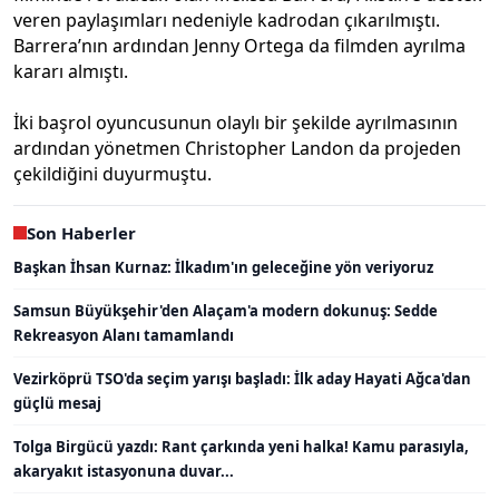
veren paylaşımları nedeniyle kadrodan çıkarılmıştı.
Barrera’nın ardından Jenny Ortega da filmden ayrılma
kararı almıştı.
İki başrol oyuncusunun olaylı bir şekilde ayrılmasının
ardından yönetmen Christopher Landon da projeden
çekildiğini duyurmuştu.
Son Haberler
Başkan İhsan Kurnaz: İlkadım'ın geleceğine yön veriyoruz
Samsun Büyükşehir'den Alaçam'a modern dokunuş: Sedde
Rekreasyon Alanı tamamlandı
Vezirköprü TSO'da seçim yarışı başladı: İlk aday Hayati Ağca'dan
güçlü mesaj
Tolga Birgücü yazdı: Rant çarkında yeni halka! Kamu parasıyla,
akaryakıt istasyonuna duvar...