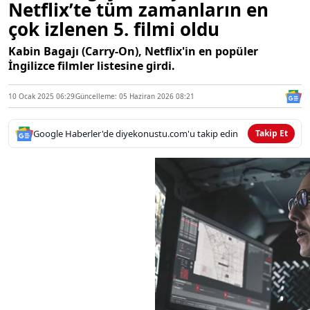
Netflix’te tüm zamanların en
çok izlenen 5. filmi oldu
Kabin Bagajı (Carry-On), Netflix'in en popüler
İngilizce filmler listesine girdi.
10 Ocak 2025 06:29
Güncelleme: 05 Haziran 2026 08:21
Google Haberler'de diyekonustu.com'u takip edin
Takip Et