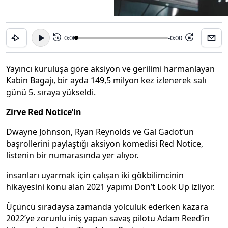
0:00
-0:00
15
15
Yayıncı kuruluşa göre aksiyon ve gerilimi harmanlayan
Kabin Bagajı, bir ayda 149,5 milyon kez izlenerek salı
günü 5. sıraya yükseldi.
Zirve Red Notice’in
Dwayne Johnson, Ryan Reynolds ve Gal Gadot’un
başrollerini paylaştığı aksiyon komedisi Red Notice,
listenin bir numarasında yer alıyor.
insanları uyarmak için çalışan iki gökbilimcinin
hikayesini konu alan 2021 yapımı Don’t Look Up izliyor.
Üçüncü sıradaysa zamanda yolculuk ederken kazara
2022’ye zorunlu iniş yapan savaş pilotu Adam Reed’in