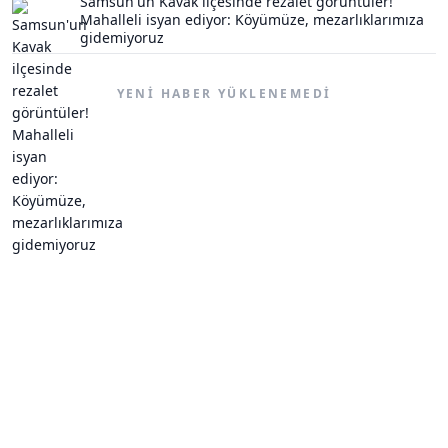
Samsun'un Kavak ilçesinde rezalet görüntüler!
Mahalleli isyan ediyor: Köyümüze, mezarlıklarımıza
gidemiyoruz
YENI HABER YÜKLENEMEDI