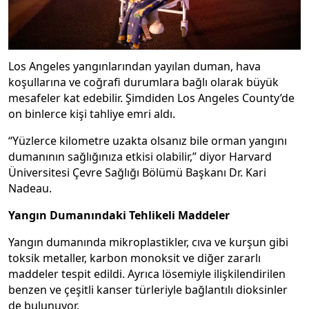
Los Angeles yangınlarından yayılan duman, hava
koşullarına ve coğrafi durumlara bağlı olarak büyük
mesafeler kat edebilir. Şimdiden Los Angeles County’de
on binlerce kişi tahliye emri aldı.
“Yüzlerce kilometre uzakta olsanız bile orman yangını
dumanının sağlığınıza etkisi olabilir,” diyor Harvard
Üniversitesi Çevre Sağlığı Bölümü Başkanı Dr. Kari
Nadeau.
Yangın Dumanındaki Tehlikeli Maddeler
Yangın dumanında mikroplastikler, cıva ve kurşun gibi
toksik metaller, karbon monoksit ve diğer zararlı
maddeler tespit edildi. Ayrıca lösemiyle ilişkilendirilen
benzen ve çeşitli kanser türleriyle bağlantılı dioksinler
de bulunuyor.