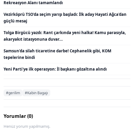
Rekreasyon Alanı tamamlandı
Vezirköprü TSO'da seçim yarışı başladı: İlk aday Hayati Ağca'dan
güçlü mesaj
Tolga Birgücü yazdı: Rant çarkında yeni halka! Kamu parasıyla,
akaryakıt istasyonuna duvar...
Samsun'da silah ticaretine darbe! Cephanelik gibi, KOM
tepelerine bindi
Yeni Parti'ye ilk operasyon: İl başkanı gözaltına alındı
#gerilim
#Kabin Bagajı
Yorumlar (0)
Henüz yorum yapılmamış.