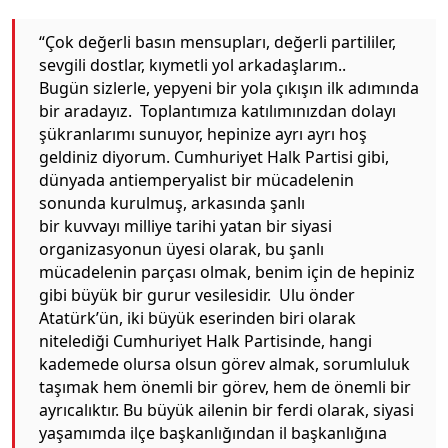
“Çok değerli basın mensupları, değerli partililer,
sevgili dostlar, kıymetli yol arkadaşlarım..
Bugün sizlerle, yepyeni bir yola çıkışın ilk adımında
bir aradayız. Toplantımıza katılımınızdan dolayı
şükranlarımı sunuyor, hepinize ayrı ayrı hoş
geldiniz diyorum. Cumhuriyet Halk Partisi gibi,
dünyada antiemperyalist bir mücadelenin
sonunda kurulmuş, arkasında şanlı
bir kuvvayı milliye tarihi yatan bir siyasi
organizasyonun üyesi olarak, bu şanlı
mücadelenin parçası olmak, benim için de hepiniz
gibi büyük bir gurur vesilesidir. Ulu önder
Atatürk’ün, iki büyük eserinden biri olarak
nitelediği Cumhuriyet Halk Partisinde, hangi
kademede olursa olsun görev almak, sorumluluk
taşımak hem önemli bir görev, hem de önemli bir
ayrıcalıktır. Bu büyük ailenin bir ferdi olarak, siyasi
yaşamımda ilçe başkanlığından il başkanlığına