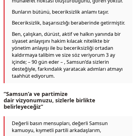
muhalefet noktası oluşturduğunu, gören yoktur.
Bunların bütünü, beceriksizlik anlamı taşır.
Beceriksizlik, başarısızlığı beraberinde getirmiştir.
Ben, çalışkan, dürüst, aktif ve halkın yanında bir
siyaset anlayışını hakim kılacak nitelikte bir
yönetim anlayışı ile bu beceriksizliği ortadan
kaldırmaya talibim ve size söz veriyorum 3 ay
içinde; – 90 gün eder – , Samsun’da sizlerin
desteğiyle, farkındalık yaratacak adımları atmayı
taahhüt ediyorum.
“Samsun’a ve partimize
dair vizyonumuzu, sizlerle birlikte
belirleyeceğiz”
Değerli basın mensupları, değerli Samsun
kamuoyu, kıymetli partili arkadaşlarım,