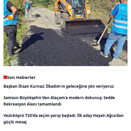
Son Haberler
Başkan İhsan Kurnaz: İlkadım'ın geleceğine yön veriyoruz
Samsun Büyükşehir'den Alaçam'a modern dokunuş: Sedde
Rekreasyon Alanı tamamlandı
Vezirköprü TSO'da seçim yarışı başladı: İlk aday Hayati Ağca'dan
güçlü mesaj