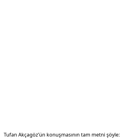
Tufan Akçagöz’ün konuşmasının tam metni şöyle: