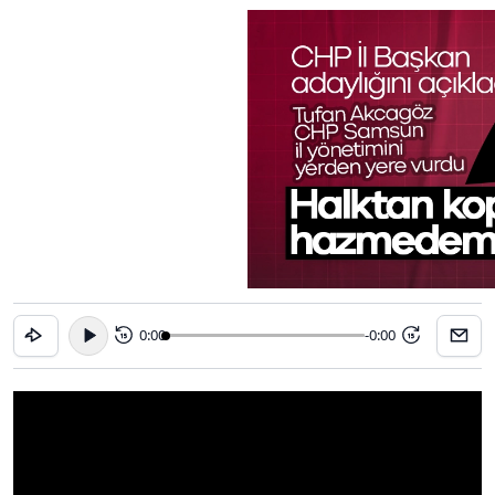
0:00
-0:00
15
15