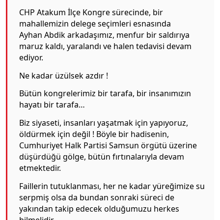
CHP Atakum İlçe Kongre sürecinde, bir
mahallemizin delege seçimleri esnasında
Ayhan Abdik arkadaşımız, menfur bir saldırıya
maruz kaldı, yaralandı ve halen tedavisi devam
ediyor.
Ne kadar üzülsek azdır !
Bütün kongrelerimiz bir tarafa, bir insanımızın
hayatı bir tarafa…
Biz siyaseti, insanları yaşatmak için yapıyoruz,
öldürmek için değil ! Böyle bir hadisenin,
Cumhuriyet Halk Partisi Samsun örgütü üzerine
düşürdüğü gölge, bütün fırtınalarıyla devam
etmektedir.
Faillerin tutuklanması, her ne kadar yüreğimize su
serpmiş olsa da bundan sonraki süreci de
yakından takip edecek olduğumuzu herkes
bilmelidir.