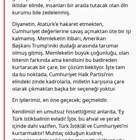
iktidar elinde, insanları bir arada tutacak olan din
kurumu bile zedelenmiş.
Diyanetin, Atatürk’e hakaret etmekten,
Cumhuriyet değerlerine savaş açmaktan öte bir işi
kalmamış. Memleketin itibarı, Amerikan
Başkanı Trump’ıniki dudağı arasında tarumar
olmuş gitmiş. Memleketin büyük çoğunluğu, olan
bitenin farkında ama kendisini bu badireden
kurtaracak bir çare, bir çözüm bekliyor. İşte tam
da bu noktada, Cumhuriyet Halk Partisi’nin
elindeki zinde kadrolarla, milletin karşısına çare
olarak çıkmaktan başka bir seçeneği yoktur.
En iyilerimiz, en öne geçecek; geçmelidir.
Kendimizi en umutsuz hissettiğimiz anlarda, ‘Ey
Türk istikbalinin evladı! İşte, bu ahval ve şerait
içinde dahi vazifen, Türk İstiklâl ve Cumhuriyeti’ni
kurtarmaktır! Muhtaç olduğun kudret,