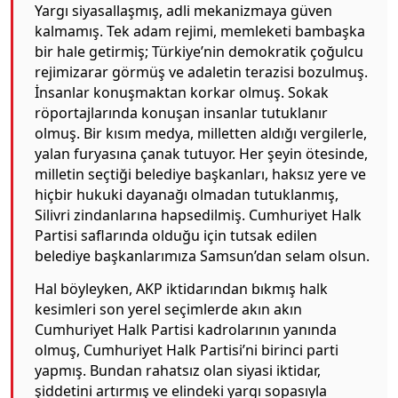
Yargı siyasallaşmış, adli mekanizmaya güven
kalmamış. Tek adam rejimi, memleketi bambaşka
bir hale getirmiş; Türkiye’nin demokratik çoğulcu
rejimizarar görmüş ve adaletin terazisi bozulmuş.
İnsanlar konuşmaktan korkar olmuş. Sokak
röportajlarında konuşan insanlar tutuklanır
olmuş. Bir kısım medya, milletten aldığı vergilerle,
yalan furyasına çanak tutuyor. Her şeyin ötesinde,
milletin seçtiği belediye başkanları, haksız yere ve
hiçbir hukuki dayanağı olmadan tutuklanmış,
Silivri zindanlarına hapsedilmiş. Cumhuriyet Halk
Partisi saflarında olduğu için tutsak edilen
belediye başkanlarımıza Samsun’dan selam olsun.
Hal böyleyken, AKP iktidarından bıkmış halk
kesimleri son yerel seçimlerde akın akın
Cumhuriyet Halk Partisi kadrolarının yanında
olmuş, Cumhuriyet Halk Partisi’ni birinci parti
yapmış. Bundan rahatsız olan siyasi iktidar,
şiddetini artırmış ve elindeki yargı sopasıyla