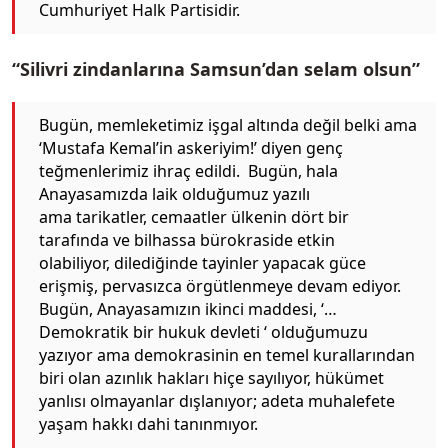
Cumhuriyet Halk Partisidir.
“Silivri zindanlarına Samsun’dan selam olsun”
Bugün, memleketimiz işgal altında değil belki ama
‘Mustafa Kemal’in askeriyim!’ diyen genç
teğmenlerimiz ihraç edildi. Bugün, hala
Anayasamızda laik olduğumuz yazılı
ama tarikatler, cemaatler ülkenin dört bir
tarafında ve bilhassa bürokraside etkin
olabiliyor, dilediğinde tayinler yapacak güce
erişmiş, pervasızca örgütlenmeye devam ediyor.
Bugün, Anayasamızın ikinci maddesi, ‘…
Demokratik bir hukuk devleti ‘ olduğumuzu
yazıyor ama demokrasinin en temel kurallarından
biri olan azınlık hakları hiçe sayılıyor, hükümet
yanlısı olmayanlar dışlanıyor; adeta muhalefete
yaşam hakkı dahi tanınmıyor.