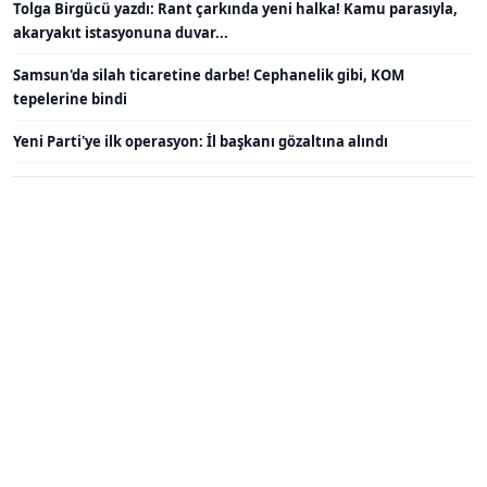
Tolga Birgücü yazdı: Rant çarkında yeni halka! Kamu parasıyla,
akaryakıt istasyonuna duvar...
Samsun'da silah ticaretine darbe! Cephanelik gibi, KOM
tepelerine bindi
Yeni Parti'ye ilk operasyon: İl başkanı gözaltına alındı