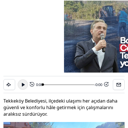
0:00
-0:00
15
15
Tekkeköy Belediyesi, ilçedeki ulaşımı her açıdan daha
güvenli ve konforlu hâle getirmek için çalışmalarını
aralıksız sürdürüyor.