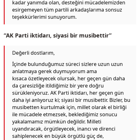
kadar yanımda olan, desteğini mücadelemizden
esirgemeyen tüm partili arkadaşlarıma sonsuz
teşekkürlerimi sunuyorum.
“AK Parti iktidarı, siyasi bir musibettir”
Değerli dostlarım,
İçinde bulunduğumuz süreci sizlere uzun uzun
anlatmaya gerek duymuyorum ama
kısaca özetleyecek olursak, her geçen gün daha
da çaresizliğe itildiğimiz bir yere doğru
sürükleniyoruz. AK Parti iktidarı, her geçen gün
daha iyi anlıyoruz ki; siyasi bir musibettir. Bizler, bu
musibetten kurtulmak için, millet olarak el birliği
ile mücadele etmezsek, beklediğimiz sonucu
yakalamamız mümkün değildir. Milleti
uyandıracak, örgütleyecek, inancı ve direnci
sahiplenecek en büyük örgütlü güç de,