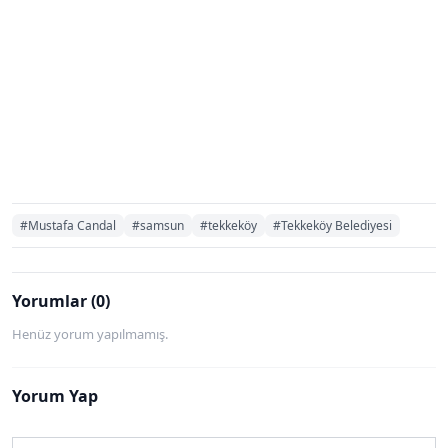
#Mustafa Candal
#samsun
#tekkeköy
#Tekkeköy Belediyesi
Yorumlar (0)
Henüz yorum yapılmamış.
Yorum Yap