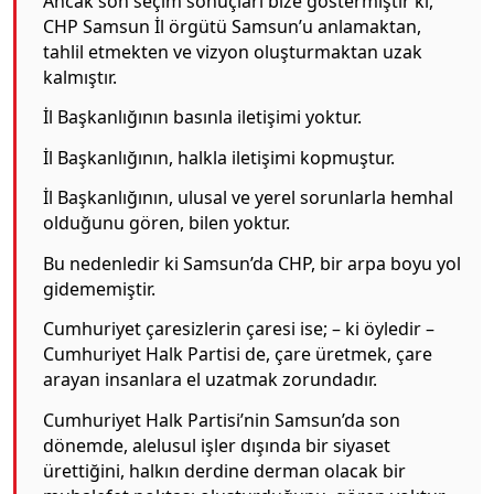
Ancak son seçim sonuçları bize göstermiştir ki,
CHP Samsun İl örgütü Samsun’u anlamaktan,
tahlil etmekten ve vizyon oluşturmaktan uzak
kalmıştır.
İl Başkanlığının basınla iletişimi yoktur.
İl Başkanlığının, halkla iletişimi kopmuştur.
İl Başkanlığının, ulusal ve yerel sorunlarla hemhal
olduğunu gören, bilen yoktur.
Bu nedenledir ki Samsun’da CHP, bir arpa boyu yol
gidememiştir.
Cumhuriyet çaresizlerin çaresi ise; – ki öyledir –
Cumhuriyet Halk Partisi de, çare üretmek, çare
arayan insanlara el uzatmak zorundadır.
Cumhuriyet Halk Partisi’nin Samsun’da son
dönemde, alelusul işler dışında bir siyaset
ürettiğini, halkın derdine derman olacak bir