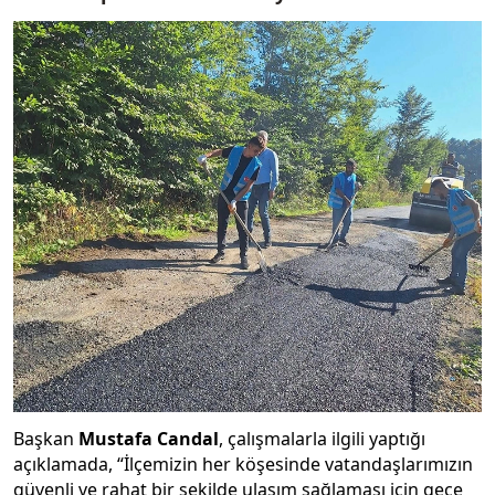
Başkan
Mustafa Candal
, çalışmalarla ilgili yaptığı
açıklamada, “İlçemizin her köşesinde vatandaşlarımızın
güvenli ve rahat bir şekilde ulaşım sağlaması için gece