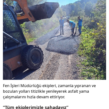
Fen İşleri Müdürlüğü ekipleri, zamanla yıpranan ve
bozulan yolları titizlikle yenileyerek asfalt yama
çalışmalarını hızla devam ettiriyor.
“Tüm ekiplerimizle sahadayız”