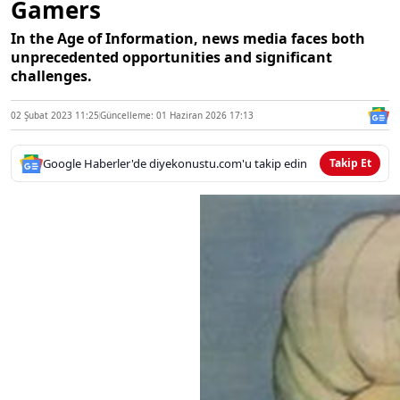
Gamers
In the Age of Information, news media faces both
unprecedented opportunities and significant
challenges.
02 Şubat 2023 11:25
Güncelleme: 01 Haziran 2026 17:13
Google Haberler'de diyekonustu.com'u takip edin
Takip Et