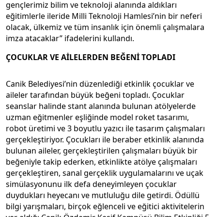
gençlerimiz bilim ve teknoloji alanında aldıkları
eğitimlerle ileride Milli Teknoloji Hamlesi’nin bir neferi
olacak, ülkemiz ve tüm insanlık için önemli çalışmalara
imza atacaklar” ifadelerini kullandı.
ÇOCUKLAR VE AİLELERDEN BEĞENİ TOPLADI
Canik Belediyesi’nin düzenlediği etkinlik çocuklar ve
aileler tarafından büyük beğeni topladı. Çocuklar
seanslar halinde stant alanında bulunan atölyelerde
uzman eğitmenler eşliğinde model roket tasarımı,
robot üretimi ve 3 boyutlu yazıcı ile tasarım çalışmaları
gerçekleştiriyor. Çocukları ile beraber etkinlik alanında
bulunan aileler, gerçekleştirilen çalışmaları büyük bir
beğeniyle takip ederken, etkinlikte atölye çalışmaları
gerçekleştiren, sanal gerçeklik uygulamalarını ve uçak
simülasyonunu ilk defa deneyimleyen çocuklar
duydukları heyecanı ve mutluluğu dile getirdi. Ödüllü
bilgi yarışmaları, birçok eğlenceli ve eğitici aktivitelerin