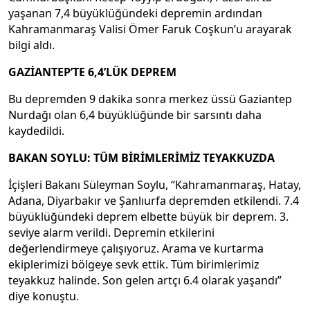
yaşanan 7,4 büyüklüğündeki depremin ardından
Kahramanmaraş Valisi Ömer Faruk Coşkun’u arayarak
bilgi aldı.
GAZİANTEP’TE 6,4’LÜK DEPREM
Bu depremden 9 dakika sonra merkez üssü Gaziantep
Nurdağı olan 6,4 büyüklüğünde bir sarsıntı daha
kaydedildi.
BAKAN SOYLU: TÜM BİRİMLERİMİZ TEYAKKUZDA
İçişleri Bakanı Süleyman Soylu, “Kahramanmaraş, Hatay,
Adana, Diyarbakır ve Şanlıurfa depremden etkilendi. 7.4
büyüklüğündeki deprem elbette büyük bir deprem. 3.
seviye alarm verildi. Depremin etkilerini
değerlendirmeye çalışıyoruz. Arama ve kurtarma
ekiplerimizi bölgeye sevk ettik. Tüm birimlerimiz
teyakkuz halinde. Son gelen artçı 6.4 olarak yaşandı”
diye konuştu.