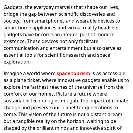
Gadgets, the everyday marvels that shape our lives,
bridge the gap between scientific discoveries and
society. From smartphones and wearable devices to
smart home appliances and virtual reality headsets,
gadgets have become an integral part of modern
existence. These devices not only facilitate
communication and entertainment but also serve as
essential tools for scientific research and space
exploration.
Imagine a world where
space tourism
is as accessible
as a plane ticket, where innovative gadgets enable us to
explore the farthest reaches of the universe from the
comfort of our homes. Picture a future where
sustainable technologies mitigate the impact of climate
change and preserve our planet for generations to
come. This vision of the future is not a distant dream
but a tangible reality on the horizon, waiting to be
shaped by the brilliant minds and innovative spirit of