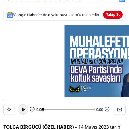
Google Haberler'de diyekonustu.com'u takip edin
Takip Et
0:00
-0:00
15
15
TOLGA BİRGÜCÜ (ÖZEL HABER)
– 14 Mayıs 2023 tarihi