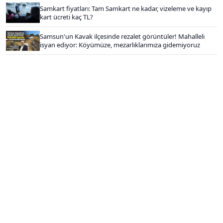
Samkart fiyatları: Tam Samkart ne kadar, vizeleme ve kayıp
kart ücreti kaç TL?
Samsun'un Kavak ilçesinde rezalet görüntüler! Mahalleli
isyan ediyor: Köyümüze, mezarlıklarımıza gidemiyoruz