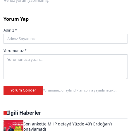
Henüz yorum yapılmamış.
Yorum Yap
Adınız *
Yorumunuz *
Yorum Gönder
Yorumunuz onaylandıktan sonra yayınlanacaktır.
İlgili Haberler
Son ankette MHP detayı! Yüzde 40'ı Erdoğan'ı
onaylamadı