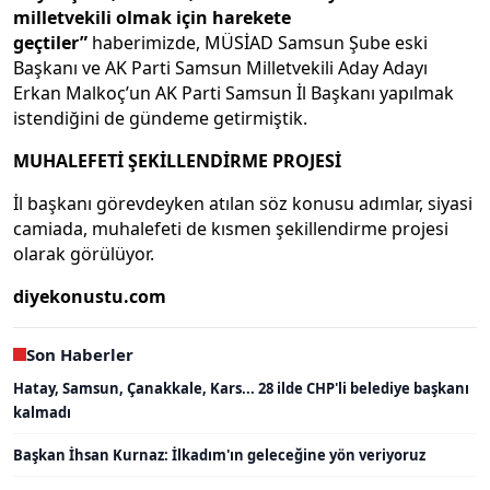
milletvekili olmak için harekete
geçtiler”
haberimizde, MÜSİAD Samsun Şube eski
Başkanı ve AK Parti Samsun Milletvekili Aday Adayı
Erkan Malkoç’un AK Parti Samsun İl Başkanı yapılmak
istendiğini de gündeme getirmiştik.
MUHALEFETİ ŞEKİLLENDİRME PROJESİ
İl başkanı görevdeyken atılan söz konusu adımlar, siyasi
camiada, muhalefeti de kısmen şekillendirme projesi
olarak görülüyor.
diyekonustu.com
Son Haberler
Hatay, Samsun, Çanakkale, Kars... 28 ilde CHP'li belediye başkanı
kalmadı
Başkan İhsan Kurnaz: İlkadım'ın geleceğine yön veriyoruz