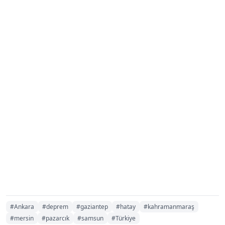
#Ankara
#deprem
#gaziantep
#hatay
#kahramanmaraş
#mersin
#pazarcık
#samsun
#Türkiye