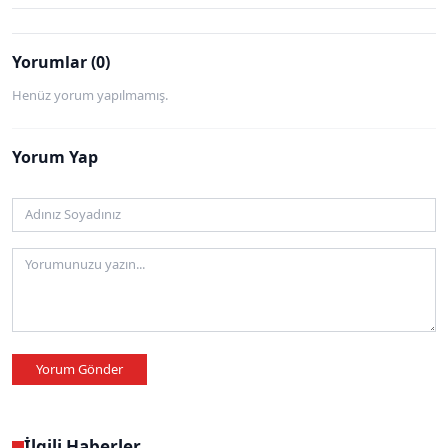
Yorumlar (0)
Henüz yorum yapılmamış.
Yorum Yap
Yorum Gönder
İlgili Haberler