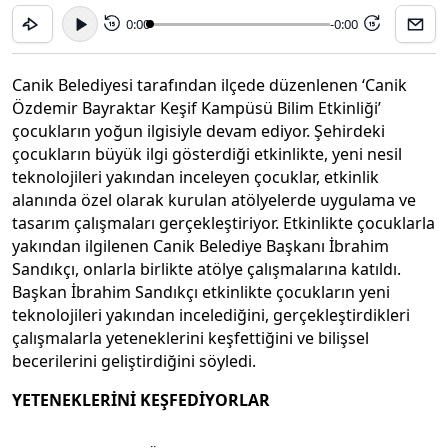
0:00
-0:00
15
15
Canik Belediyesi tarafından ilçede düzenlenen ‘Canik
Özdemir Bayraktar Keşif Kampüsü Bilim Etkinliği’
çocukların yoğun ilgisiyle devam ediyor. Şehirdeki
çocukların büyük ilgi gösterdiği etkinlikte, yeni nesil
teknolojileri yakından inceleyen çocuklar, etkinlik
alanında özel olarak kurulan atölyelerde uygulama ve
tasarım çalışmaları gerçekleştiriyor. Etkinlikte çocuklarla
yakından ilgilenen Canik Belediye Başkanı İbrahim
Sandıkçı, onlarla birlikte atölye çalışmalarına katıldı.
Başkan İbrahim Sandıkçı etkinlikte çocukların yeni
teknolojileri yakından incelediğini, gerçekleştirdikleri
çalışmalarla yeteneklerini keşfettiğini ve bilişsel
becerilerini geliştirdiğini söyledi.
YETENEKLERİNİ KEŞFEDİYORLAR