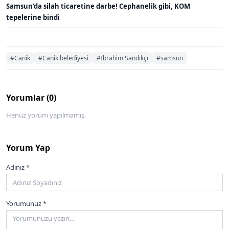
Samsun'da silah ticaretine darbe! Cephanelik gibi, KOM
tepelerine bindi
#Canik
#Canik belediyesi
#İbrahim Sandıkçı
#samsun
Yorumlar (0)
Henüz yorum yapılmamış.
Yorum Yap
Adınız *
Yorumunuz *