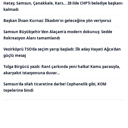
Hatay, Samsun, Çanakkale, Kars... 28 ilde CHP'li belediye başkanı
kalmadı
Başkan İhsan Kurnaz: İlkadım'ın geleceğine yön veriyoruz
Samsun Büyükşehir'den Alaçam'a modern dokunuş: Sedde
Rekreasyon Alanı tamamlandı
Vezirköprü TSO'da seçim yarışı başladı: İlk aday Hayati Ağca'dan
güçlü mesaj
Tolga Birgücü yazdı: Rant çarkında yeni halka! Kamu parasıyla,
akaryakıt istasyonuna duvar...
Samsun'da silah ticaretine darbe! Cephanelik gibi, KOM
tepelerine bindi