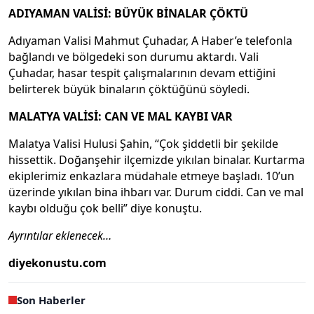
ADIYAMAN VALİSİ: BÜYÜK BİNALAR ÇÖKTÜ
Adıyaman Valisi Mahmut Çuhadar, A Haber’e telefonla
bağlandı ve bölgedeki son durumu aktardı. Vali
Çuhadar, hasar tespit çalışmalarının devam ettiğini
belirterek büyük binaların çöktüğünü söyledi.
MALATYA VALİSİ: CAN VE MAL KAYBI VAR
Malatya Valisi Hulusi Şahin, “Çok şiddetli bir şekilde
hissettik. Doğanşehir ilçemizde yıkılan binalar. Kurtarma
ekiplerimiz enkazlara müdahale etmeye başladı. 10’un
üzerinde yıkılan bina ihbarı var. Durum ciddi. Can ve mal
kaybı olduğu çok belli” diye konuştu.
Ayrıntılar eklenecek…
diyekonustu.com
Son Haberler