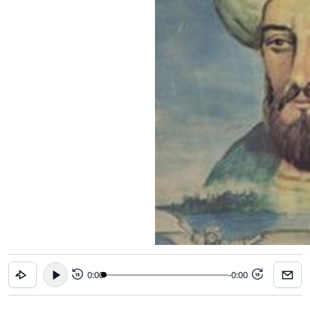
0:00
-0:00
15
15