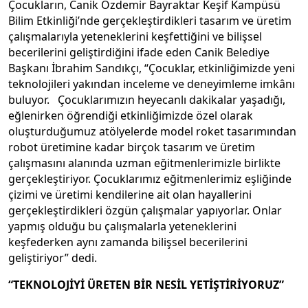
Çocukların, Canik Özdemir Bayraktar Keşif Kampüsü
Bilim Etkinliği’nde gerçekleştirdikleri tasarım ve üretim
çalışmalarıyla yeteneklerini keşfettiğini ve bilişsel
becerilerini geliştirdiğini ifade eden Canik Belediye
Başkanı İbrahim Sandıkçı, “Çocuklar, etkinliğimizde yeni
teknolojileri yakından inceleme ve deneyimleme imkânı
buluyor. Çocuklarımızın heyecanlı dakikalar yaşadığı,
eğlenirken öğrendiği etkinliğimizde özel olarak
oluşturduğumuz atölyelerde model roket tasarımından
robot üretimine kadar birçok tasarım ve üretim
çalışmasını alanında uzman eğitmenlerimizle birlikte
gerçekleştiriyor. Çocuklarımız eğitmenlerimiz eşliğinde
çizimi ve üretimi kendilerine ait olan hayallerini
gerçekleştirdikleri özgün çalışmalar yapıyorlar. Onlar
yapmış olduğu bu çalışmalarla yeteneklerini
keşfederken aynı zamanda bilişsel becerilerini
geliştiriyor” dedi.
“TEKNOLOJİYİ ÜRETEN BİR NESİL YETİŞTİRİYORUZ”