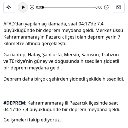
0:00
-0:00
15
15
AFAD’dan yapılan açıklamada, saat 04:17’de 7.4
büyüklüğünde bir deprem meydana geldi. Merkez üssü
Kahramanmaraş’ın Pazarcık ilçesi olan deprem yerin 7
kilometre altında gerçekleşti.
Gaziantep, Hatay, Şanlıurfa, Mersin, Samsun, Trabzon
ve Türkiye’nin güney ve doğusunda hissedilen şiddetli
bir deprem meydana geldi.
Deprem daha birçok şehirden şiddetli şekilde hissedildi.
#DEPREM
: Kahramanmaraş ili Pazarcık ilçesinde saat
04.17’de 7,4 büyüklüğünde bir deprem meydana geldi.
Gelişmeleri takip ediyoruz.