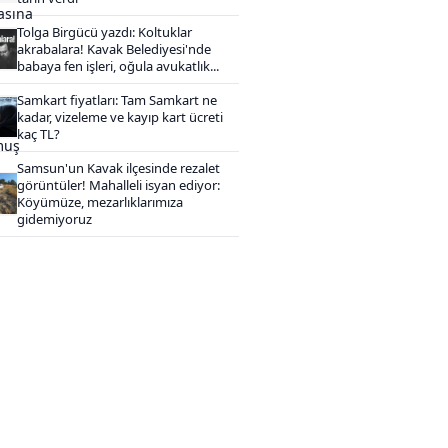
Tolga Birgücü yazdı: Koltuklar
akrabalara! Kavak Belediyesi'nde
babaya fen işleri, oğula avukatlık...
Samkart fiyatları: Tam Samkart ne
kadar, vizeleme ve kayıp kart ücreti
kaç TL?
Samsun'un Kavak ilçesinde rezalet
görüntüler! Mahalleli isyan ediyor:
Köyümüze, mezarlıklarımıza
gidemiyoruz