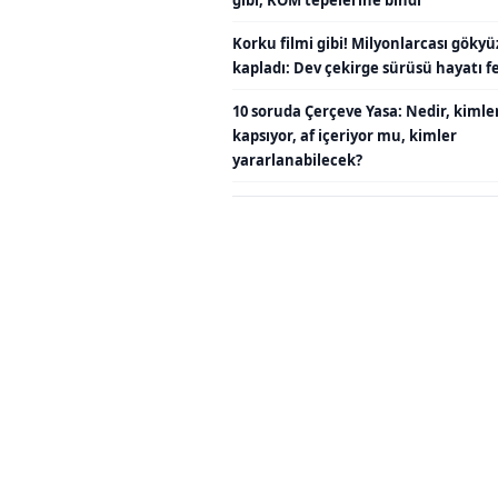
Korku filmi gibi! Milyonlarcası göky
kapladı: Dev çekirge sürüsü hayatı fe
10 soruda Çerçeve Yasa: Nedir, kimle
kapsıyor, af içeriyor mu, kimler
yararlanabilecek?