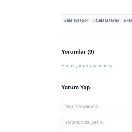
#alanyaspor
#Galatasaray
#kal
Yorumlar (0)
Henüz yorum yapılmamış.
Yorum Yap