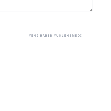
YENI HABER YÜKLENEMEDI