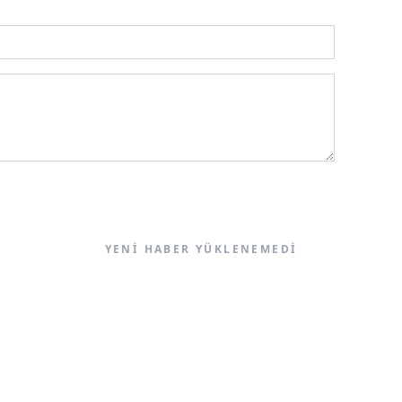
YENI HABER YÜKLENEMEDI