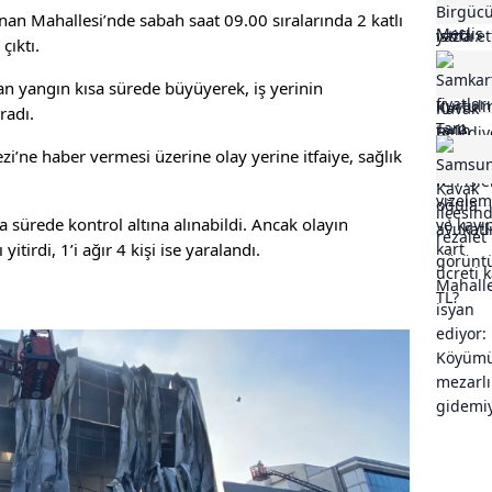
inan Mahallesi’nde sabah saat 09.00 sıralarında 2 katlı
çıktı.
n yangın kısa sürede büyüyerek, iş yerinin
radı.
i’ne haber vermesi üzerine olay yerine itfaiye, sağlık
 sürede kontrol altına alınabildi. Ancak olayın
itirdi, 1’i ağır 4 kişi ise yaralandı.