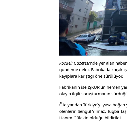
Kocaeli Gazetesi
‘nde yer alan haber
gündeme geldi. Fabrikada kaçak işçi
kayıplara karıştığı öne sürülüyor.
Fabrikanın ise İŞKUR’un hemen yanın
olayla ilgili soruşturmanın sürdüğü
Öte yandan Türkiye’yi yasa boğan ya
ölenlerin Şengül Yılmaz, Tuğba Ta
Hanım Gülekin olduğu bildirildi.