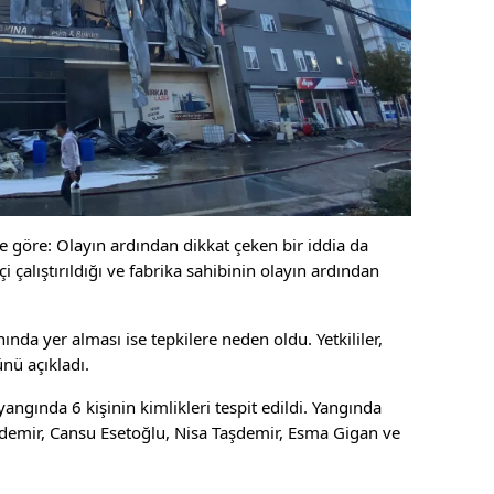
e göre: Olayın ardından dikkat çeken bir iddia da
 çalıştırıldığı ve fabrika sahibinin olayın ardından
da yer alması ise tepkilere neden oldu. Yetkililer,
nü açıkladı.
ngında 6 kişinin kimlikleri tespit edildi. Yangında
şdemir, Cansu Esetoğlu, Nisa Taşdemir, Esma Gigan ve