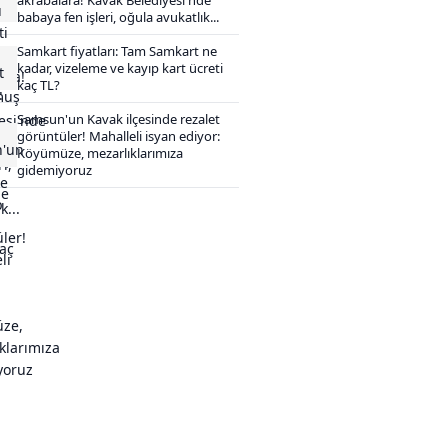
babaya fen işleri, oğula avukatlık...
Samkart fiyatları: Tam Samkart ne
kadar, vizeleme ve kayıp kart ücreti
kaç TL?
Samsun'un Kavak ilçesinde rezalet
görüntüler! Mahalleli isyan ediyor:
Köyümüze, mezarlıklarımıza
gidemiyoruz