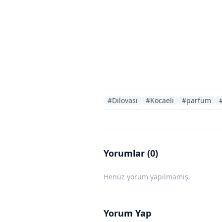
#Dilovası
#Kocaeli
#parfüm
Yorumlar (0)
Henüz yorum yapılmamış.
Yorum Yap