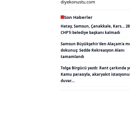
diyekonustu.com
Son Haberler
Hatay, Samsun, Çanakkale, Kars... 28
CHP'li belediye başkanı kalmadı
Samsun Büyükşehir'den Alaçam'a m
dokunuş: Sedde Rekreasyon Alanı
tamamlandı
Tolga Birgücü yazdı: Rant çarkında y
Kamu parasıyla, akaryakıt istasyon
duvar...