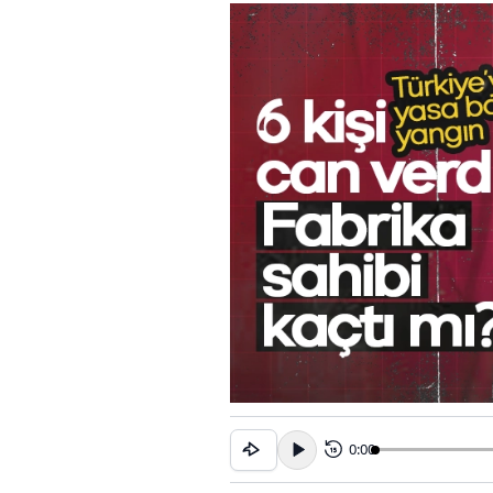
0:00
15