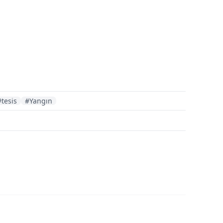
#tesis
#Yangın