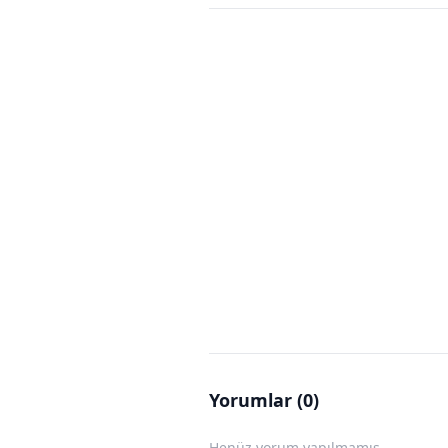
Yorumlar (0)
Henüz yorum yapılmamış.