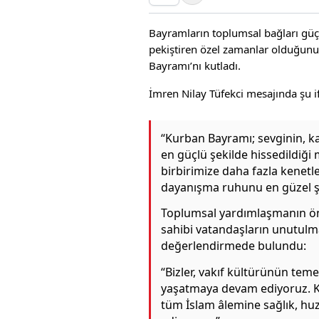
Bayramların toplumsal bağları gü
pekiştiren özel zamanlar olduğunu
Bayramı’nı kutladı.
İmren Nilay Tüfekci mesajında şu if
“Kurban Bayramı; sevginin, k
en güçlü şekilde hissedildiği
birbirimize daha fazla kenetle
dayanışma ruhunu en güzel şe
Toplumsal yardımlaşmanın öne
sahibi vatandaşların unutulm
değerlendirmede bulundu:
“Bizler, vakıf kültürünün teme
yaşatmaya devam ediyoruz. Ku
tüm İslam âlemine sağlık, hu