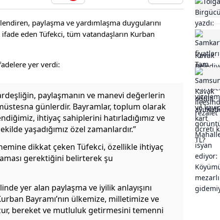
çlendiren, paylaşma ve yardımlaşma duygularını
 ifade eden Tüfekci, tüm vatandaşların Kurban
adelere yer verdi:
ardeşliğin, paylaşmanın ve manevi değerlerin
 müstesna günlerdir. Bayramlar, toplum olarak
ndiğimiz, ihtiyaç sahiplerini hatırladığımız ve
kilde yaşadığımız özel zamanlardır.”
mine dikkat çeken Tüfekci, özellikle ihtiyaç
aması gerektiğini belirterek şu
linde yer alan paylaşma ve iyilik anlayışını
rban Bayramı’nın ülkemize, milletimize ve
zur, bereket ve mutluluk getirmesini temenni