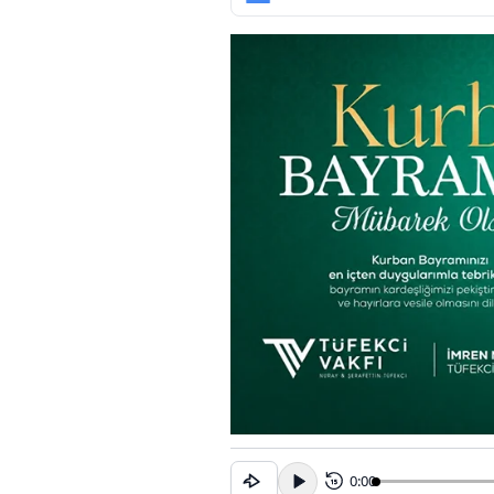
0:00
15