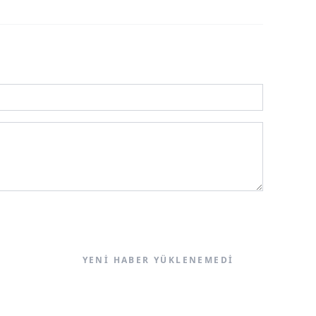
YENI HABER YÜKLENEMEDI