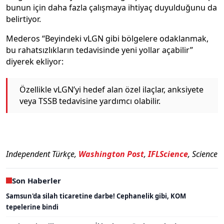
bunun için daha fazla çalışmaya ihtiyaç duyulduğunu da
belirtiyor.
Mederos “Beyindeki vLGN gibi bölgelere odaklanmak,
bu rahatsızlıkların tedavisinde yeni yollar açabilir”
diyerek ekliyor:
Özellikle vLGN’yi hedef alan özel ilaçlar, anksiyete
veya TSSB tedavisine yardımcı olabilir.
Independent Türkçe,
Washington Post
,
IFLScience
, Science
Son Haberler
Samsun'da silah ticaretine darbe! Cephanelik gibi, KOM
tepelerine bindi