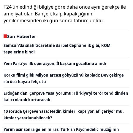
T24’ün edindiği bilgiye göre daha önce aynı gerekçe ile
ameliyat olan Bahçeli, kalp kapakçığının
yenilenmesinden iki gün sonra taburcu oldu.
Son Haberler
Samsun'da silah ticaretine darbe! Cephanelik gibi, KOM
tepelerine bindi
Yeni Parti'ye ilk operasyon: İl başkanı gözaltına alındı
Korku filmi gibi! Milyonlarcası gökyüzünü kapladı: Dev çekirge
sürüsü hayatı felç etti
Erdoğan'dan 'Çerçeve Yasa' yorumu: Türkiye’yi terör tehdidinden
kalıcı olarak kurtaracak
10 soruda Çerçeve Yasa: Nedir, kimleri kapsıyor, af içeriyor mu,
kimler yararlanabilecek?
Yarım asır sonra gelen miras: Turkish Psychedelic müziğinin