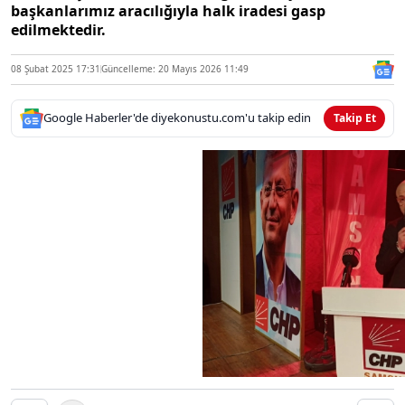
başkanlarımız aracılığıyla halk iradesi gasp
edilmektedir.
08 Şubat 2025 17:31
Güncelleme: 20 Mayıs 2026 11:49
Google Haberler'de diyekonustu.com'u takip edin
Takip Et