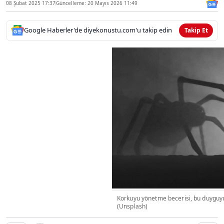
08 Şubat 2025 17:37
Güncelleme: 20 Mayıs 2026 11:49
Google Haberler'de diyekonustu.com'u takip edin
Takip Et
Korkuyu yönetme becerisi, bu duyguy
(Unsplash)