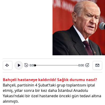
0:00
-0:00
15
15
Bahçeli hastaneye kaldırıldı! Sağlık durumu nasıl?
Bahçeli, partisinin 4 Şubat’taki grup toplantısını iptal
etmiş, yıllar sonra bir kez daha İstanbul Anadolu
Yakası’ndaki bir özel hastanede önceki gün tedavi altına
alınmıştı.