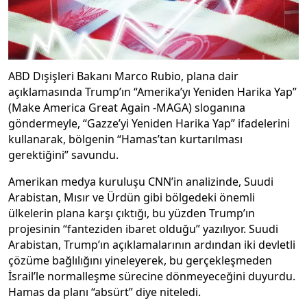
ABD Dışişleri Bakanı Marco Rubio, plana dair
açıklamasında Trump’ın “Amerika’yı Yeniden Harika Yap”
(Make America Great Again -MAGA) sloganına
göndermeyle, “Gazze’yi Yeniden Harika Yap” ifadelerini
kullanarak, bölgenin “Hamas’tan kurtarılması
gerektiğini” savundu.
Amerikan medya kuruluşu CNN’in analizinde, Suudi
Arabistan, Mısır ve Ürdün gibi bölgedeki önemli
ülkelerin plana karşı çıktığı, bu yüzden Trump’ın
projesinin “fanteziden ibaret olduğu” yazılıyor. Suudi
Arabistan, Trump’ın açıklamalarının ardından iki devletli
çözüme bağlılığını yineleyerek, bu gerçekleşmeden
İsrail’le normalleşme sürecine dönmeyeceğini duyurdu.
Hamas da planı “absürt” diye niteledi.