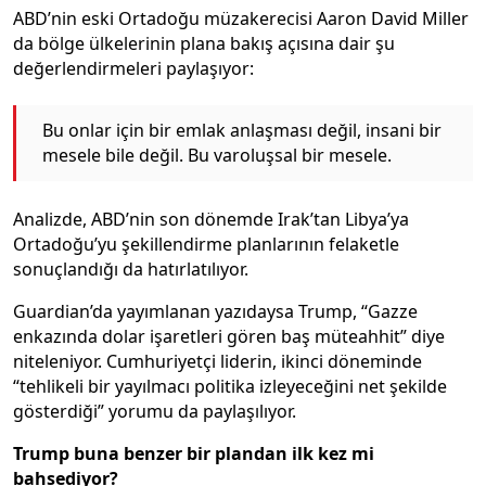
ABD’nin eski Ortadoğu müzakerecisi Aaron David Miller
da bölge ülkelerinin plana bakış açısına dair şu
değerlendirmeleri paylaşıyor:
Bu onlar için bir emlak anlaşması değil, insani bir
mesele bile değil. Bu varoluşsal bir mesele.
Analizde, ABD’nin son dönemde Irak’tan Libya’ya
Ortadoğu’yu şekillendirme planlarının felaketle
sonuçlandığı da hatırlatılıyor.
Guardian’da yayımlanan yazıdaysa Trump, “Gazze
enkazında dolar işaretleri gören baş müteahhit” diye
niteleniyor. Cumhuriyetçi liderin, ikinci döneminde
“tehlikeli bir yayılmacı politika izleyeceğini net şekilde
gösterdiği” yorumu da paylaşılıyor.
Trump buna benzer bir plandan ilk kez mi
bahsediyor?