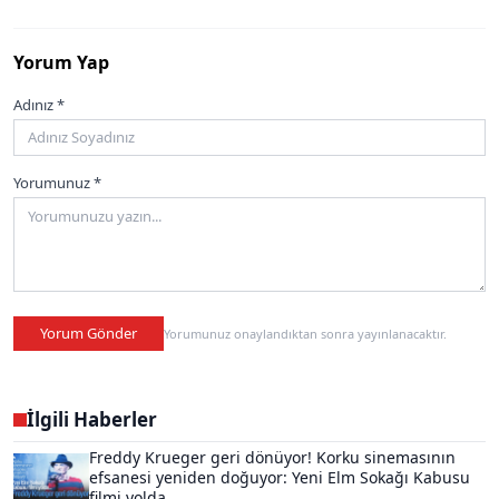
Yorum Yap
Adınız *
Yorumunuz *
Yorum Gönder
Yorumunuz onaylandıktan sonra yayınlanacaktır.
İlgili Haberler
Freddy Krueger geri dönüyor! Korku sinemasının
efsanesi yeniden doğuyor: Yeni Elm Sokağı Kabusu
filmi yolda