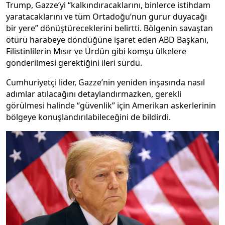
Trump, Gazze’yi “kalkındıracaklarını, binlerce istihdam
yaratacaklarını ve tüm Ortadoğu’nun gurur duyacağı
bir yere” dönüştüreceklerini belirtti. Bölgenin savaştan
ötürü harabeye döndüğüne işaret eden ABD Başkanı,
Filistinlilerin Mısır ve Ürdün gibi komşu ülkelere
gönderilmesi gerektiğini ileri sürdü.
Cumhuriyetçi lider, Gazze’nin yeniden inşasında nasıl
adımlar atılacağını detaylandırmazken, gerekli
görülmesi halinde “güvenlik” için Amerikan askerlerinin
bölgeye konuşlandırılabileceğini de bildirdi.