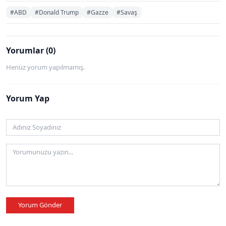
#ABD
#Donald Trump
#Gazze
#Savaş
Yorumlar (0)
Henüz yorum yapılmamış.
Yorum Yap
Yorum Gönder