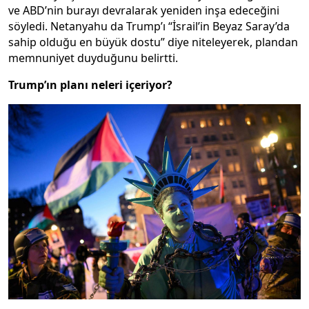
ve ABD’nin burayı devralarak yeniden inşa edeceğini
söyledi. Netanyahu da Trump’ı “İsrail’in Beyaz Saray’da
sahip olduğu en büyük dostu” diye niteleyerek, plandan
memnuniyet duyduğunu belirtti.
Trump’ın planı neleri içeriyor?