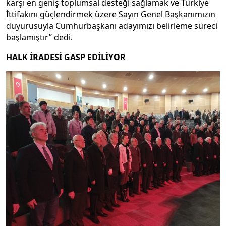
karşı en geniş toplumsal desteği sağlamak ve Türkiye
İttifakını güçlendirmek üzere Sayın Genel Başkanımızın
duyurusuyla Cumhurbaşkanı adayımızı belirleme süreci
başlamıştır” dedi.
HALK İRADESİ GASP EDİLİYOR