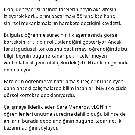
Ekip, deneyler sırasında farelerin beyin aktivitesini
izleyerek korkularını bastırmayı öğrendikçe hangi
sinirsel mekanizmaların harekete geçtiğini kaydetti.
Bulgular, öğrenme sürecinin ilk aşamasında görsel
korteksin kritik bir rol üstlendiğini gösteriyor. Ancak
fare içgüdüsel korkusunu bastırmayı öğrendiğinde bu
bilgi, beynin bugüne kadar pek incelenmeyen
ventrolateral genikülat çekirdek (vLGN) adlı bölgesinde
depolanıyor.
Farelerin öğrenme ve hatırlama süreçlerini inceleyen
daha önceki çalışmalarda bilim insanları büyük ölçüde
görsel kortekse odaklanıyordu.
Çalışmaya liderlik eden Sara Mederos, vLGN’nin
öğrenilenleri unutma sürecine dahil olduğu bilinse de
anıların burada depolandığının bugüne kadar netlik
kazanmadığını söylüyor.