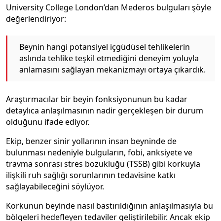
University College London’dan Mederos bulguları şöyle
değerlendiriyor:
Beynin hangi potansiyel içgüdüsel tehlikelerin
aslında tehlike teşkil etmediğini deneyim yoluyla
anlamasını sağlayan mekanizmayı ortaya çıkardık.
Araştırmacılar bir beyin fonksiyonunun bu kadar
detaylıca anlaşılmasının nadir gerçekleşen bir durum
olduğunu ifade ediyor.
Ekip, benzer sinir yollarının insan beyninde de
bulunması nedeniyle bulguların, fobi, anksiyete ve
travma sonrası stres bozukluğu (TSSB) gibi korkuyla
ilişkili ruh sağlığı sorunlarının tedavisine katkı
sağlayabileceğini söylüyor.
Korkunun beyinde nasıl bastırıldığının anlaşılmasıyla bu
bölgeleri hedefleyen tedaviler geliştirilebilir. Ancak ekip