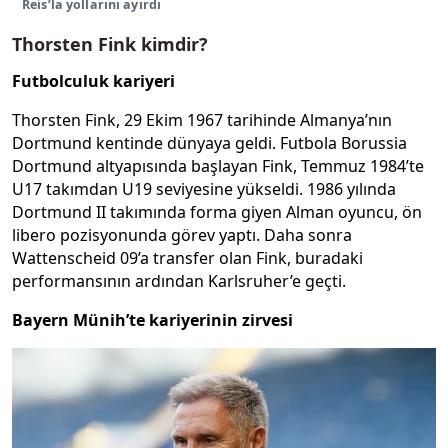
Reis’la yollarını ayırdı
Thorsten Fink kimdir?
Futbolculuk kariyeri
Thorsten Fink, 29 Ekim 1967 tarihinde Almanya’nın
Dortmund kentinde dünyaya geldi. Futbola Borussia
Dortmund altyapısında başlayan Fink, Temmuz 1984’te
U17 takımdan U19 seviyesine yükseldi. 1986 yılında
Dortmund II takımında forma giyen Alman oyuncu, ön
libero pozisyonunda görev yaptı. Daha sonra
Wattenscheid 09’a transfer olan Fink, buradaki
performansının ardından Karlsruher’e geçti.
Bayern Münih’te kariyerinin zirvesi