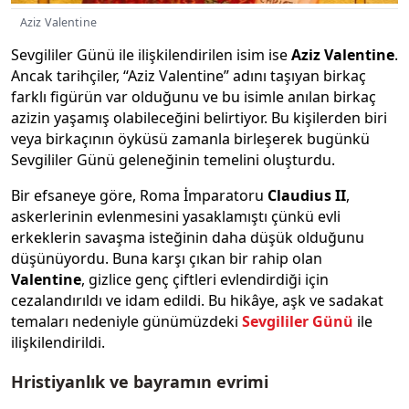
Aziz Valentine
Sevgililer Günü ile ilişkilendirilen isim ise
Aziz Valentine
.
Ancak tarihçiler, “Aziz Valentine” adını taşıyan birkaç
farklı figürün var olduğunu ve bu isimle anılan birkaç
azizin yaşamış olabileceğini belirtiyor. Bu kişilerden biri
veya birkaçının öyküsü zamanla birleşerek bugünkü
Sevgililer Günü geleneğinin temelini oluşturdu.
Bir efsaneye göre, Roma İmparatoru
Claudius II
,
askerlerinin evlenmesini yasaklamıştı çünkü evli
erkeklerin savaşma isteğinin daha düşük olduğunu
düşünüyordu. Buna karşı çıkan bir rahip olan
Valentine
, gizlice genç çiftleri evlendirdiği için
cezalandırıldı ve idam edildi. Bu hikâye, aşk ve sadakat
temaları nedeniyle günümüzdeki
Sevgililer Günü
ile
ilişkilendirildi.
Hristiyanlık ve bayramın evrimi