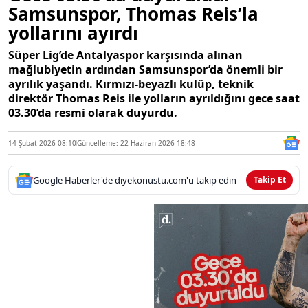
Samsunspor, Thomas Reis’la
yollarını ayırdı
Süper Lig’de Antalyaspor karşısında alınan
mağlubiyetin ardından Samsunspor’da önemli bir
ayrılık yaşandı. Kırmızı-beyazlı kulüp, teknik
direktör Thomas Reis ile yolların ayrıldığını gece saat
03.30’da resmi olarak duyurdu.
14 Şubat 2026 08:10
Güncelleme: 22 Haziran 2026 18:48
Google Haberler'de diyekonustu.com'u takip edin
Takip Et