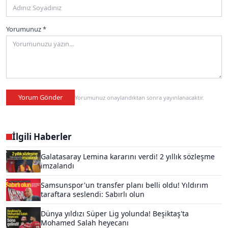
Yorumunuz *
Yorum Gönder
Yorumunuz onaylandıktan sonra yayınlanacaktır.
İlgili Haberler
Galatasaray Lemina kararını verdi! 2 yıllık sözleşme
imzalandı
Samsunspor'un transfer planı belli oldu! Yıldırım
taraftara seslendi: Sabırlı olun
Dünya yıldızı Süper Lig yolunda! Beşiktaş'ta
Mohamed Salah heyecanı