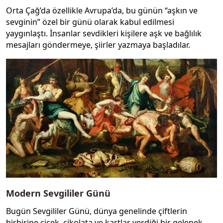
Orta Çağ’da özellikle Avrupa’da, bu günün “aşkın ve
sevginin” özel bir günü olarak kabul edilmesi
yaygınlaştı. İnsanlar sevdikleri kişilere aşk ve bağlılık
mesajları göndermeye, şiirler yazmaya başladılar.
Modern Sevgililer Günü
Bugün Sevgililer Günü, dünya genelinde çiftlerin
birbirine çiçek, çikolata ve kartlar verdiği bir gelenek