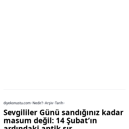
diyekonustu.com
>
Nedir?
>
Arşiv
>
Tarih
>
Sevgililer Günü sandığınız kadar
masum değil: 14 Şubat’ın
ardındaki antik sır