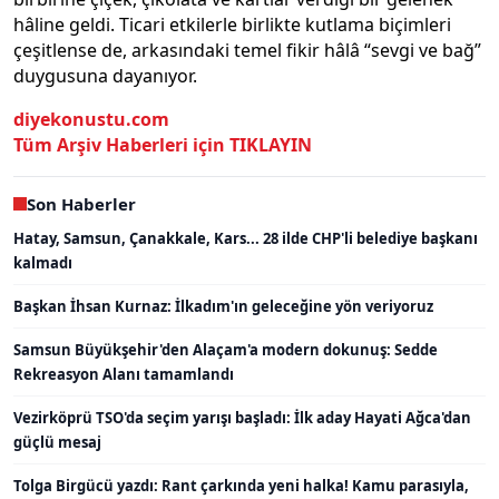
hâline geldi. Ticari etkilerle birlikte kutlama biçimleri
çeşitlense de, arkasındaki temel fikir hâlâ “sevgi ve bağ”
duygusuna dayanıyor.
diyekonustu.com
Tüm Arşiv Haberleri için TIKLAYIN
Son Haberler
Hatay, Samsun, Çanakkale, Kars... 28 ilde CHP'li belediye başkanı
kalmadı
Başkan İhsan Kurnaz: İlkadım'ın geleceğine yön veriyoruz
Samsun Büyükşehir'den Alaçam'a modern dokunuş: Sedde
Rekreasyon Alanı tamamlandı
Vezirköprü TSO'da seçim yarışı başladı: İlk aday Hayati Ağca'dan
güçlü mesaj
Tolga Birgücü yazdı: Rant çarkında yeni halka! Kamu parasıyla,