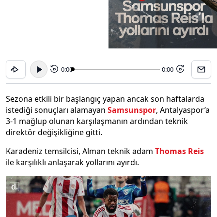
0:00
-0:00
15
15
Sezona etkili bir başlangıç yapan ancak son haftalarda
istediği sonuçları alamayan
Samsunspor
, Antalyaspor’a
3-1 mağlup olunan karşılaşmanın ardından teknik
direktör değişikliğine gitti.
Karadeniz temsilcisi, Alman teknik adam
Thomas Reis
ile karşılıklı anlaşarak yollarını ayırdı.