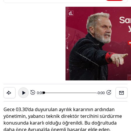
0:00
-0:00
15
15
Gece 03.30’da duyurulan ayrılık kararının ardından
yönetimin, yabancı teknik direktör tercihini sürdürme
konusunda kararlı olduğu öğrenildi. Bu doğrultuda
daha önce Avrupa’da önemli başarılar elde eden,