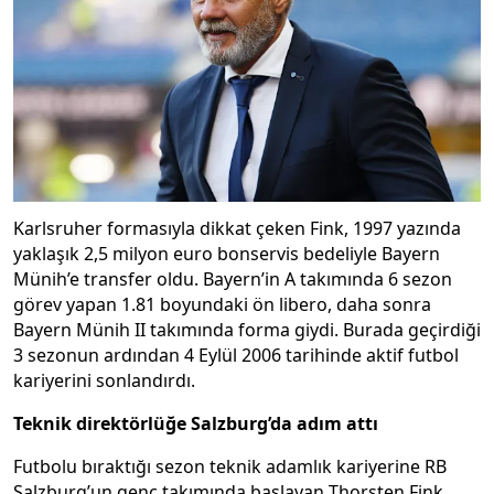
Karlsruher formasıyla dikkat çeken Fink, 1997 yazında
yaklaşık 2,5 milyon euro bonservis bedeliyle Bayern
Münih’e transfer oldu. Bayern’in A takımında 6 sezon
görev yapan 1.81 boyundaki ön libero, daha sonra
Bayern Münih II takımında forma giydi. Burada geçirdiği
3 sezonun ardından 4 Eylül 2006 tarihinde aktif futbol
kariyerini sonlandırdı.
Teknik direktörlüğe Salzburg’da adım attı
Futbolu bıraktığı sezon teknik adamlık kariyerine RB
Salzburg’un genç takımında başlayan Thorsten Fink,