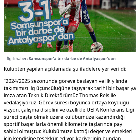
İlgili haber:
Samsunspor’a bir darbe de Antalyaspor’dan
Kulüpten yapılan açıklamada şu ifadelere yer verildi:
“2024/2025 sezonunda göreve başlayan ve ilk yılında
takımımızı lig üçüncülüğüne taşıyarak tarihi bir başarıya
imza atan Teknik Direktörümüz Thomas Reis ile
vedalaşıyoruz. Görev süresi boyunca ortaya koyduğu
vizyon, çalışma disiplini ve özellikle UEFA Konferans Ligi
süreci başta olmak üzere kulübümüze kazandırdığı
sportif başarılarla önemli kilometre taşlarında pay
sahibi olmuştur. Kulübümüze kattığı değer ve emekleri
için kendisine teşekkür ediyor, kariyerinin bundan