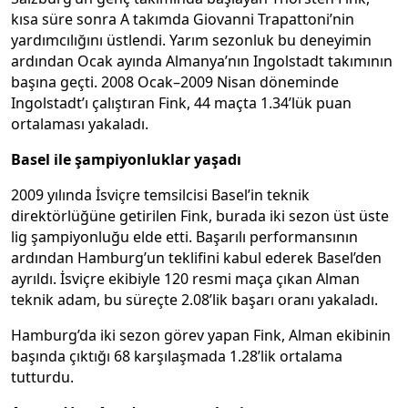
kısa süre sonra A takımda Giovanni Trapattoni’nin
yardımcılığını üstlendi. Yarım sezonluk bu deneyimin
ardından Ocak ayında Almanya’nın Ingolstadt takımının
başına geçti. 2008 Ocak–2009 Nisan döneminde
Ingolstadt’ı çalıştıran Fink, 44 maçta 1.34’lük puan
ortalaması yakaladı.
Basel ile şampiyonluklar yaşadı
2009 yılında İsviçre temsilcisi Basel’in teknik
direktörlüğüne getirilen Fink, burada iki sezon üst üste
lig şampiyonluğu elde etti. Başarılı performansının
ardından Hamburg’un teklifini kabul ederek Basel’den
ayrıldı. İsviçre ekibiyle 120 resmi maça çıkan Alman
teknik adam, bu süreçte 2.08’lik başarı oranı yakaladı.
Hamburg’da iki sezon görev yapan Fink, Alman ekibinin
başında çıktığı 68 karşılaşmada 1.28’lik ortalama
tutturdu.