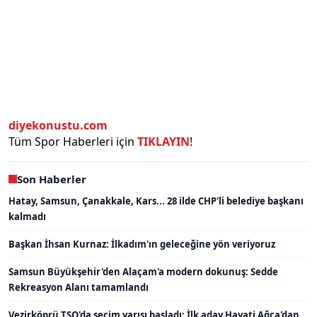
diyekonustu.com
Tüm Spor Haberleri için
TIKLAYIN
!
Son Haberler
Hatay, Samsun, Çanakkale, Kars... 28 ilde CHP'li belediye başkanı
kalmadı
Başkan İhsan Kurnaz: İlkadım'ın geleceğine yön veriyoruz
Samsun Büyükşehir'den Alaçam'a modern dokunuş: Sedde
Rekreasyon Alanı tamamlandı
Vezirköprü TSO'da seçim yarışı başladı: İlk aday Hayati Ağca'dan