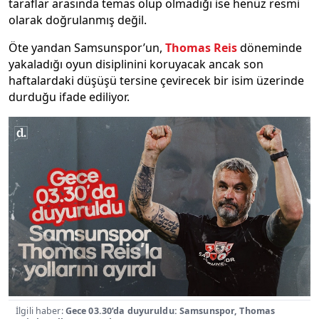
taraflar arasında temas olup olmadığı ise henüz resmi
olarak doğrulanmış değil.
Öte yandan Samsunspor’un,
Thomas Reis
döneminde
yakaladığı oyun disiplinini koruyacak ancak son
haftalardaki düşüşü tersine çevirecek bir isim üzerinde
durduğu ifade ediliyor.
İlgili haber:
Gece 03.30’da duyuruldu: Samsunspor, Thomas