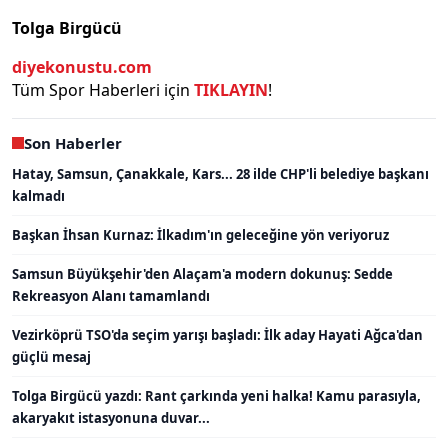
Tolga Birgücü
diyekonustu.com
Tüm Spor Haberleri için
TIKLAYIN
!
Son Haberler
Hatay, Samsun, Çanakkale, Kars... 28 ilde CHP'li belediye başkanı
kalmadı
Başkan İhsan Kurnaz: İlkadım'ın geleceğine yön veriyoruz
Samsun Büyükşehir'den Alaçam'a modern dokunuş: Sedde
Rekreasyon Alanı tamamlandı
Vezirköprü TSO'da seçim yarışı başladı: İlk aday Hayati Ağca'dan
güçlü mesaj
Tolga Birgücü yazdı: Rant çarkında yeni halka! Kamu parasıyla,
akaryakıt istasyonuna duvar...