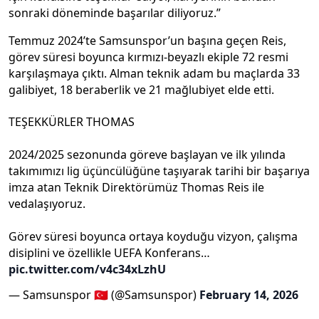
sonraki döneminde başarılar diliyoruz.”
Temmuz 2024’te Samsunspor’un başına geçen Reis,
görev süresi boyunca kırmızı-beyazlı ekiple 72 resmi
karşılaşmaya çıktı. Alman teknik adam bu maçlarda 33
galibiyet, 18 beraberlik ve 21 mağlubiyet elde etti.
TEŞEKKÜRLER THOMAS
2024/2025 sezonunda göreve başlayan ve ilk yılında
takımımızı lig üçüncülüğüne taşıyarak tarihi bir başarıya
imza atan Teknik Direktörümüz Thomas Reis ile
vedalaşıyoruz.
Görev süresi boyunca ortaya koyduğu vizyon, çalışma
disiplini ve özellikle UEFA Konferans…
pic.twitter.com/v4c34xLzhU
— Samsunspor 🇹🇷 (@Samsunspor)
February 14, 2026