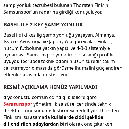
şampiyonluk tecrübesi bulunan Thorsten Fink’in
Samsunspor’un radarına girdiği konuşuluyor.
BASEL İLE 2 KEZ ŞAMPİYONLUK
Basel ile iki kez lig şampiyonluğu yaşayan, Almanya,
İsviçre, Avusturya ve Japonya’da görev alan Fink’in;
hücum futboluna yatkın yapısı ve 4-3-3 sistemiyle
oynaması, Samsunspor yönetiminin aradığı profile
uyuyor. Tecrübeli teknik adamın uzun süredir takım
çalıştırmıyor olması da görüşme ihtimalini güçlendiren
etkenler arasında gösteriliyor.
RESMİ AÇIKLAMA HENÜZ YAPILMADI
diyekonustu.com’un edindiği bilgilere göre
Samsunspor
yönetimi, kısa süre içerisinde teknik
direktör konusunu netleştirmeyi hedefliyor. Thorsten
Fink ismi şu aşamada
kulislerde ciddi şekilde
dillendirilen adaylardan biri
olarak öne çıkarken,