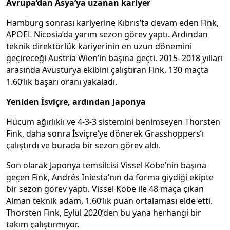
Avrupa’dan Asya’ya uzanan kariyer
Hamburg sonrası kariyerine Kıbrıs’ta devam eden Fink,
APOEL Nicosia’da yarım sezon görev yaptı. Ardından
teknik direktörlük kariyerinin en uzun dönemini
geçireceği Austria Wien’in başına geçti. 2015–2018 yılları
arasında Avusturya ekibini çalıştıran Fink, 130 maçta
1.60’lık başarı oranı yakaladı.
Yeniden İsviçre, ardından Japonya
Hücum ağırlıklı ve 4-3-3 sistemini benimseyen Thorsten
Fink, daha sonra İsviçre’ye dönerek Grasshoppers’ı
çalıştırdı ve burada bir sezon görev aldı.
Son olarak Japonya temsilcisi Vissel Kobe’nin başına
geçen Fink, Andrés Iniesta’nın da forma giydiği ekipte
bir sezon görev yaptı. Vissel Kobe ile 48 maça çıkan
Alman teknik adam, 1.60’lık puan ortalaması elde etti.
Thorsten Fink, Eylül 2020’den bu yana herhangi bir
takım çalıştırmıyor.