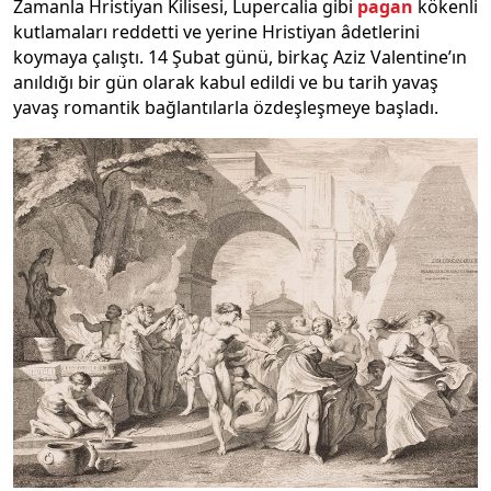
Zamanla Hristiyan Kilisesi, Lupercalia gibi
pagan
kökenli
kutlamaları reddetti ve yerine Hristiyan âdetlerini
koymaya çalıştı. 14 Şubat günü, birkaç Aziz Valentine’ın
anıldığı bir gün olarak kabul edildi ve bu tarih yavaş
yavaş romantik bağlantılarla özdeşleşmeye başladı.