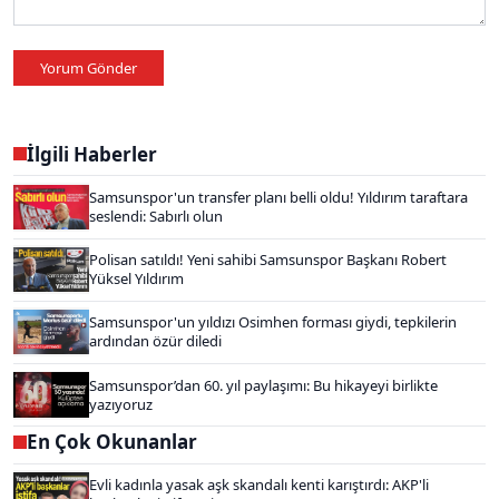
Yorum Gönder
İlgili Haberler
Samsunspor'un transfer planı belli oldu! Yıldırım taraftara
seslendi: Sabırlı olun
Polisan satıldı! Yeni sahibi Samsunspor Başkanı Robert
Yüksel Yıldırım
Samsunspor'un yıldızı Osimhen forması giydi, tepkilerin
ardından özür diledi
Samsunspor’dan 60. yıl paylaşımı: Bu hikayeyi birlikte
yazıyoruz
En Çok Okunanlar
Evli kadınla yasak aşk skandalı kenti karıştırdı: AKP'li