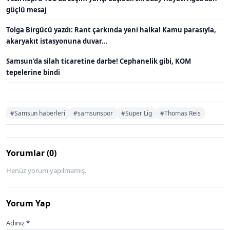
güçlü mesaj
Tolga Birgücü yazdı: Rant çarkında yeni halka! Kamu parasıyla,
akaryakıt istasyonuna duvar...
Samsun'da silah ticaretine darbe! Cephanelik gibi, KOM
tepelerine bindi
#Samsun haberleri
#samsunspor
#Süper Lig
#Thomas Reis
Yorumlar (0)
Henüz yorum yapılmamış.
Yorum Yap
Adınız *