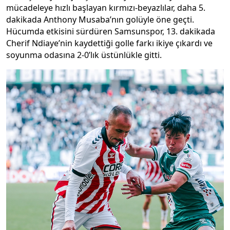
mücadeleye hızlı başlayan kırmızı-beyazlılar, daha 5.
dakikada Anthony Musaba’nın golüyle öne geçti.
Hücumda etkisini sürdüren Samsunspor, 13. dakikada
Cherif Ndiaye’nin kaydettiği golle farkı ikiye çıkardı ve
soyunma odasına 2-0’lık üstünlükle gitti.