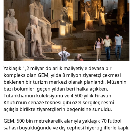
Yaklaşık 1,2 milyar dolarlık maliyetiyle devasa bir
kompleks olan GEM, yılda 8 milyon ziyaretçi çekmesi
beklenen bir turizm merkezi olarak planlandı. Müzenin
bazı bölümleri geçen yıldan beri halka açıkken,
Tutankhamun koleksiyonu ve 4.500 yıllık Firavun
Khufu’nun cenaze teknesi gibi özel sergiler, resmî
açılışla birlikte ziyaretçilerin beğenisine sunuldu.
GEM, 500 bin metrekarelik alanıyla yaklaşık 70 futbol
sahası büyüklüğünde ve dış cephesi hiyerogliflerle kaplı.