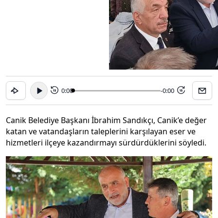
0:00
-0:00
15
15
Canik Belediye Başkanı İbrahim Sandıkçı, Canik’e değer
katan ve vatandaşların taleplerini karşılayan eser ve
hizmetleri ilçeye kazandırmayı sürdürdüklerini söyledi.