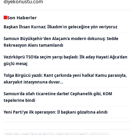
diyekonustu.com
Son Haberler
Başkan İhsan Kurnaz: İlkadım'ın geleceğine yön veriyoruz
Samsun Büyükşehir'den Alaçam'a modern dokunuş: Sedde
Rekreasyon Alanı tamamlandı
Vezirköprü TSO'da seçim yarışı başladı: İlk aday Hayati Ağca'dan
güçlü mesaj
Tolga Birgücü yazdı: Rant çarkında yeni halka! Kamu parasıyla,
akaryakıt istasyonuna duvar...
Samsun'da silah ticaretine darbe! Cephanelik gibi, KOM
tepelerine bindi
Yeni Parti'ye ilk operasyon: İl başkanı gözaltına alındı