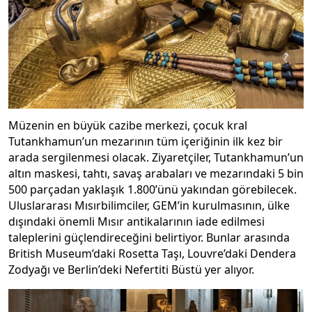
Müzenin en büyük cazibe merkezi, çocuk kral
Tutankhamun’un mezarının tüm içeriğinin ilk kez bir
arada sergilenmesi olacak. Ziyaretçiler, Tutankhamun’un
altın maskesi, tahtı, savaş arabaları ve mezarındaki 5 bin
500 parçadan yaklaşık 1.800’ünü yakından görebilecek.
Uluslararası Mısırbilimciler, GEM’in kurulmasının, ülke
dışındaki önemli Mısır antikalarının iade edilmesi
taleplerini güçlendireceğini belirtiyor. Bunlar arasında
British Museum’daki Rosetta Taşı, Louvre’daki Dendera
Zodyağı ve Berlin’deki Nefertiti Büstü yer alıyor.