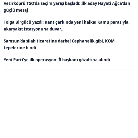
Vezirköprü TSO'da seçim yarışı başladı: İlk aday Hayati Ağca'dan
güçlü mesaj
Tolga Birgücü yazdı: Rant çarkında yeni halka! Kamu parasıyla,
akaryakıt istasyonuna duvar...
Samsun'da silah ticaretine darbe! Cephanelik gibi, KOM
tepelerine bindi
Yeni Parti'ye ilk operasyon: İl başkanı gözaltına alındı