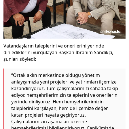
Vatandaşların taleplerini ve önerilerini yerinde
dinlediklerini vurgulayan Başkan İbrahim Sandıkçı,
şunları söyledi:
“Ortak aklın merkezinde olduğu yönetim
anlayışımızla yeni projeleri ve yatırımları ilçemize
kazandırıyoruz. Tüm çalışmalarımızı sahada takip
ediyor, hemşehrilerimizin taleplerini ve önerilerini
yerinde dinliyoruz. Hem hemşehrilerimizin
taleplerini karşılayan, hem de ilçemize değer
katan projeleri hayata geçiriyoruz.
Çalışmalarımızın aşamaları üzerine
hemşehrilerimizi bilgilendiriyoruz. Canik’imizde