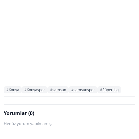
#Konya
#Konyaspor
#samsun
#samsunspor
#Süper Lig
Yorumlar (0)
Henüz yorum yapılmamış.