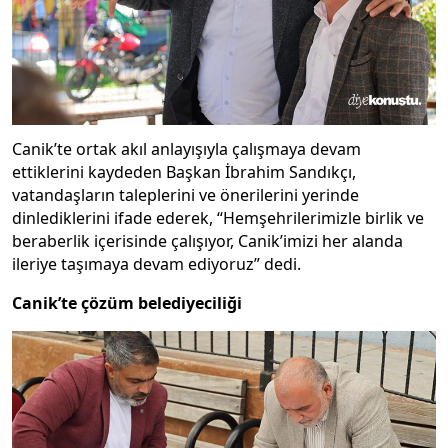
Canik’te ortak akıl anlayışıyla çalışmaya devam
ettiklerini kaydeden Başkan İbrahim Sandıkçı,
vatandaşların taleplerini ve önerilerini yerinde
dinlediklerini ifade ederek, “Hemşehrilerimizle birlik ve
beraberlik içerisinde çalışıyor, Canik’imizi her alanda
ileriye taşımaya devam ediyoruz” dedi.
Canik’te çözüm belediyeciliği