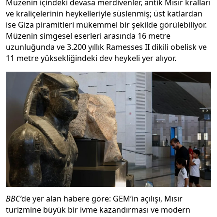
Müzenin içindeki devasa merdivenler, antik Mısır kralları
ve kraliçelerinin heykelleriyle süslenmiş; üst katlardan
ise Giza piramitleri mükemmel bir şekilde görülebiliyor.
Müzenin simgesel eserleri arasında 16 metre
uzunluğunda ve 3.200 yıllık Ramesses II dikili obelisk ve
11 metre yüksekliğindeki dev heykeli yer alıyor.
BBC’
de yer alan habere göre: GEM’in açılışı, Mısır
turizmine büyük bir ivme kazandırması ve modern