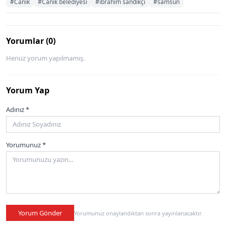
#Canik
#Canik belediyesi
#ibrahim sandıkçı
#samsun
Yorumlar (0)
Henüz yorum yapılmamış.
Yorum Yap
Adınız *
Yorumunuz *
Yorum Gönder
Yorumunuz onaylandıktan sonra yayınlanacaktır.