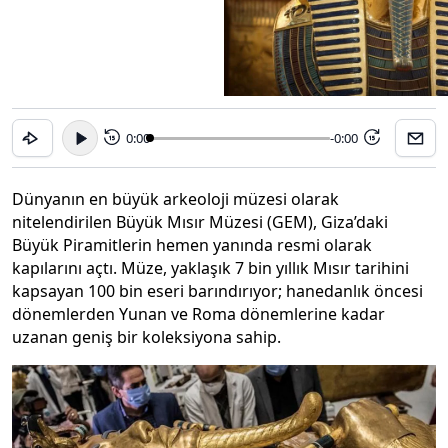
0:00
-0:00
15
15
Dünyanın en büyük arkeoloji müzesi olarak
nitelendirilen Büyük Mısır Müzesi (GEM), Giza’daki
Büyük Piramitlerin hemen yanında resmi olarak
kapılarını açtı. Müze, yaklaşık 7 bin yıllık Mısır tarihini
kapsayan 100 bin eseri barındırıyor; hanedanlık öncesi
dönemlerden Yunan ve Roma dönemlerine kadar
uzanan geniş bir koleksiyona sahip.