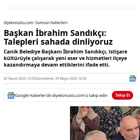
diyekonustu.com
>
Samsun Haberleri
>
Başkan İbrahim Sandıkçı:
Talepleri sahada dinliyoruz
Canik Belediye Başkanı İbrahim Sandıkçı, istişare
kültürüyle çalışarak yeni eser ve hizmetleri ilçeye
kazandırmaya devam ettiklerini ifade etti.
02 Kasım 2025 13:23
Güncelleme: 29 Mayıs 2026 16:58
Google Haberler'de diyekonustu.com'u takip edin
Takip Et