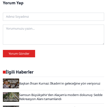
Yorum Yap
Yorum Gönder
İlgili Haberler
Başkan İhsan Kurnaz: İlkadım'ın geleceğine yön veriyoruz
Samsun Büyükşehir'den Alaçam'a modern dokunuş: Sedde
Rekreasyon Alanı tamamlandı