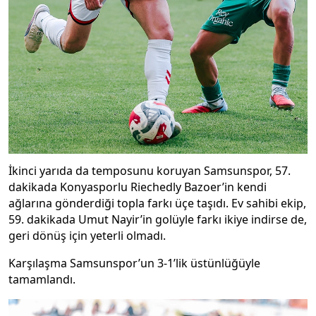
İkinci yarıda da temposunu koruyan Samsunspor, 57.
dakikada Konyasporlu Riechedly Bazoer’in kendi
ağlarına gönderdiği topla farkı üçe taşıdı. Ev sahibi ekip,
59. dakikada Umut Nayir’in golüyle farkı ikiye indirse de,
geri dönüş için yeterli olmadı.
Karşılaşma Samsunspor’un 3-1’lik üstünlüğüyle
tamamlandı.