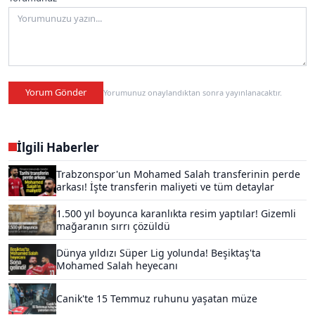
Yorum Gönder
Yorumunuz onaylandıktan sonra yayınlanacaktır.
İlgili Haberler
Trabzonspor'un Mohamed Salah transferinin perde
arkası! İşte transferin maliyeti ve tüm detaylar
1.500 yıl boyunca karanlıkta resim yaptılar! Gizemli
mağaranın sırrı çözüldü
Dünya yıldızı Süper Lig yolunda! Beşiktaş'ta
Mohamed Salah heyecanı
Canik'te 15 Temmuz ruhunu yaşatan müze