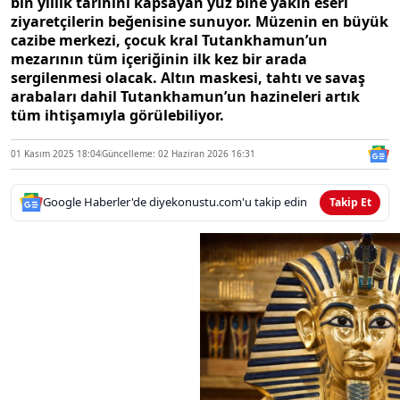
bin yıllık tarihini kapsayan yüz bine yakın eseri
ziyaretçilerin beğenisine sunuyor. Müzenin en büyük
cazibe merkezi, çocuk kral Tutankhamun’un
mezarının tüm içeriğinin ilk kez bir arada
sergilenmesi olacak. Altın maskesi, tahtı ve savaş
arabaları dahil Tutankhamun’un hazineleri artık
tüm ihtişamıyla görülebiliyor.
01 Kasım 2025 18:04
Güncelleme: 02 Haziran 2026 16:31
Google Haberler'de diyekonustu.com'u takip edin
Takip Et