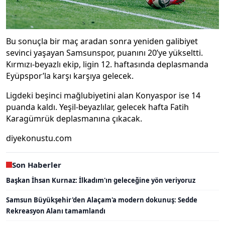
Bu sonuçla bir maç aradan sonra yeniden galibiyet
sevinci yaşayan Samsunspor, puanını 20’ye yükseltti.
Kırmızı-beyazlı ekip, ligin 12. haftasında deplasmanda
Eyüpspor’la karşı karşıya gelecek.
Ligdeki beşinci mağlubiyetini alan Konyaspor ise 14
puanda kaldı. Yeşil-beyazlılar, gelecek hafta Fatih
Karagümrük deplasmanına çıkacak.
diyekonustu.com
Son Haberler
Başkan İhsan Kurnaz: İlkadım'ın geleceğine yön veriyoruz
Samsun Büyükşehir'den Alaçam'a modern dokunuş: Sedde
Rekreasyon Alanı tamamlandı