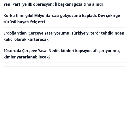
Yeni Parti'ye ilk operasyon: İl başkanı gözaltına alındı
Korku filmi gibi! Milyonlarcası gökyüzünü kapladı: Dev çekirge
sürüsü hayatı felç etti
Erdoğan'dan 'Çerçeve Yasa' yorumu: Türkiye’yi terör tehdidinden
kalıcı olarak kurtaracak
10 soruda Çerçeve Yasa: Nedir, kimleri kapsıyor, af içeriyor mu,
kimler yararlanabilecek?