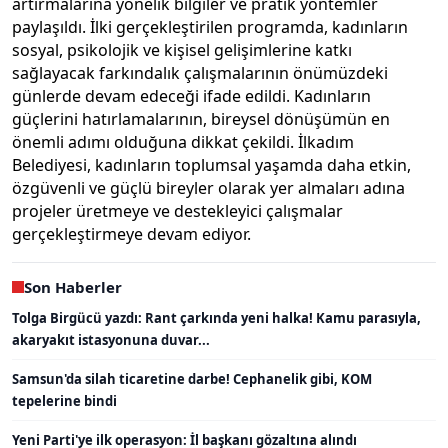
artırmalarına yönelik bilgiler ve pratik yöntemler
paylaşıldı. İlki gerçekleştirilen programda, kadınların
sosyal, psikolojik ve kişisel gelişimlerine katkı
sağlayacak farkındalık çalışmalarının önümüzdeki
günlerde devam edeceği ifade edildi. Kadınların
güçlerini hatırlamalarının, bireysel dönüşümün en
önemli adımı olduğuna dikkat çekildi. İlkadım
Belediyesi, kadınların toplumsal yaşamda daha etkin,
özgüvenli ve güçlü bireyler olarak yer almaları adına
projeler üretmeye ve destekleyici çalışmalar
gerçekleştirmeye devam ediyor.
Son Haberler
Tolga Birgücü yazdı: Rant çarkında yeni halka! Kamu parasıyla,
akaryakıt istasyonuna duvar...
Samsun'da silah ticaretine darbe! Cephanelik gibi, KOM
tepelerine bindi
Yeni Parti'ye ilk operasyon: İl başkanı gözaltına alındı