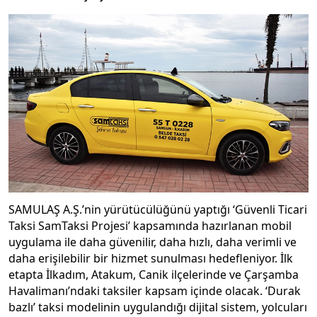
SAMULAŞ A.Ş.’nin yürütücülüğünü yaptığı ‘Güvenli Ticari
Taksi SamTaksi Projesi’ kapsamında hazırlanan mobil
uygulama ile daha güvenilir, daha hızlı, daha verimli ve
daha erişilebilir bir hizmet sunulması hedefleniyor. İlk
etapta İlkadım, Atakum, Canik ilçelerinde ve Çarşamba
Havalimanı’ndaki taksiler kapsam içinde olacak. ‘Durak
bazlı’ taksi modelinin uygulandığı dijital sistem, yolcuları