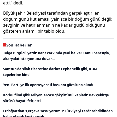
etti,” dedi.
Büyükşehir Belediyesi tarafından gerçekleştirilen
doğum günü kutlaması, yalnızca bir doğum günü değil;
sevginin ve hatırlanmanın ne kadar güçlü olduğunu
gösteren anlamlı bir tablo oldu.
Son Haberler
Tolga Birgücü yazdı: Rant çarkında yeni halka! Kamu parasıyla,
akaryakıt istasyonuna duvar...
Samsun'da silah ticaretine darbe! Cephanelik gibi, KOM
tepelerine bindi
Yeni Parti'ye ilk operasyon: İl başkanı gözaltına alındı
Korku filmi gibi! Milyonlarcası gökyüzünü kapladı: Dev çekirge
sürüsü hayatı felç etti
Erdoğan'dan 'Çerçeve Yasa' yorumu: Türkiye’yi terör tehdidinden
kalıcı olarak kurtaracak