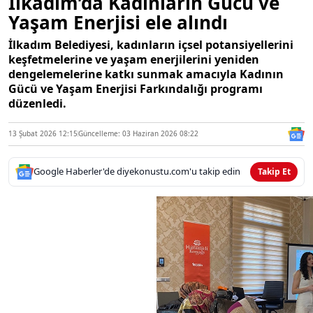
İlkadım’da Kadınların Gücü ve
Yaşam Enerjisi ele alındı
İlkadım Belediyesi, kadınların içsel potansiyellerini
keşfetmelerine ve yaşam enerjilerini yeniden
dengelemelerine katkı sunmak amacıyla Kadının
Gücü ve Yaşam Enerjisi Farkındalığı programı
düzenledi.
13 Şubat 2026 12:15
Güncelleme: 03 Haziran 2026 08:22
Google Haberler'de diyekonustu.com'u takip edin
Takip Et