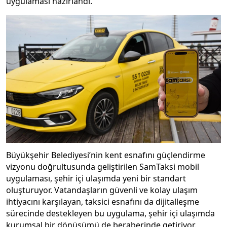
uygulaması hazırlandı.
Büyükşehir Belediyesi’nin kent esnafını güçlendirme
vizyonu doğrultusunda geliştirilen SamTaksi mobil
uygulaması, şehir içi ulaşımda yeni bir standart
oluşturuyor. Vatandaşların güvenli ve kolay ulaşım
ihtiyacını karşılayan, taksici esnafını da dijitalleşme
sürecinde destekleyen bu uygulama, şehir içi ulaşımda
kurumsal bir dönüşümü de beraberinde getiriyor.