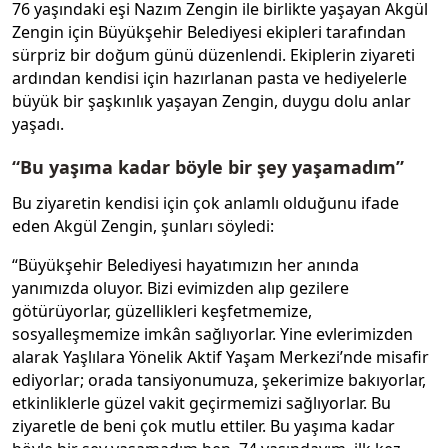
76 yaşındaki eşi Nazım Zengin ile birlikte yaşayan Akgül
Zengin için Büyükşehir Belediyesi ekipleri tarafından
sürpriz bir doğum günü düzenlendi. Ekiplerin ziyareti
ardından kendisi için hazırlanan pasta ve hediyelerle
büyük bir şaşkınlık yaşayan Zengin, duygu dolu anlar
yaşadı.
“Bu yaşıma kadar böyle bir şey yaşamadım”
Bu ziyaretin kendisi için çok anlamlı olduğunu ifade
eden Akgül Zengin, şunları söyledi:
“Büyükşehir Belediyesi hayatımızın her anında
yanımızda oluyor. Bizi evimizden alıp gezilere
götürüyorlar, güzellikleri keşfetmemize,
sosyalleşmemize imkân sağlıyorlar. Yine evlerimizden
alarak Yaşlılara Yönelik Aktif Yaşam Merkezi’nde misafir
ediyorlar; orada tansiyonumuza, şekerimize bakıyorlar,
etkinliklerle güzel vakit geçirmemizi sağlıyorlar. Bu
ziyaretle de beni çok mutlu ettiler. Bu yaşıma kadar