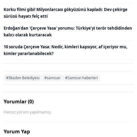
Korku filmi gibi! Milyonlarcası gökyüzünü kapladı: Dev çekirge
sürüsü hayatı felç etti
Erdoğan'dan 'Çerçeve Yasa' yorumu: Türkiye’yi terör tehdidinden
kalıcı olarak kurtaracak
10 soruda Çerçeve Yasa: Nedir, kimleri kapsıyor, af içeriyor mu,
kimler yararlanabilecek?
#İlkadım Belediyesi
#samsun
#Samsun haberleri
Yorumlar (0)
Henüz yorum yapılmamış.
Yorum Yap