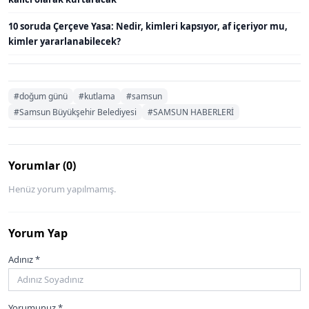
10 soruda Çerçeve Yasa: Nedir, kimleri kapsıyor, af içeriyor mu,
kimler yararlanabilecek?
#doğum günü
#kutlama
#samsun
#Samsun Büyükşehir Belediyesi
#SAMSUN HABERLERİ
Yorumlar (0)
Henüz yorum yapılmamış.
Yorum Yap
Adınız *
Yorumunuz *