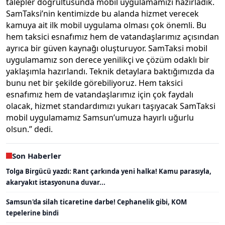
talepler doğrultusunda mobil uygulamamızı hazırladık.
SamTaksi’nin kentimizde bu alanda hizmet verecek
kamuya ait ilk mobil uygulama olması çok önemli. Bu
hem taksici esnafımız hem de vatandaşlarımız açısından
ayrıca bir güven kaynağı oluşturuyor. SamTaksi mobil
uygulamamız son derece yenilikçi ve çözüm odaklı bir
yaklaşımla hazırlandı. Teknik detaylara baktığımızda da
bunu net bir şekilde görebiliyoruz. Hem taksici
esnafımız hem de vatandaşlarımız için çok faydalı
olacak, hizmet standardımızı yukarı taşıyacak SamTaksi
mobil uygulamamız Samsun’umuza hayırlı uğurlu
olsun.” dedi.
Son Haberler
Tolga Birgücü yazdı: Rant çarkında yeni halka! Kamu parasıyla,
akaryakıt istasyonuna duvar...
Samsun'da silah ticaretine darbe! Cephanelik gibi, KOM
tepelerine bindi