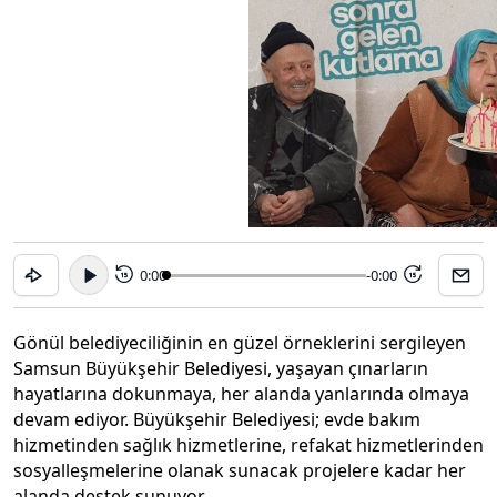
0:00
-0:00
15
15
Gönül belediyeciliğinin en güzel örneklerini sergileyen
Samsun Büyükşehir Belediyesi, yaşayan çınarların
hayatlarına dokunmaya, her alanda yanlarında olmaya
devam ediyor. Büyükşehir Belediyesi; evde bakım
hizmetinden sağlık hizmetlerine, refakat hizmetlerinden
sosyalleşmelerine olanak sunacak projelere kadar her
alanda destek sunuyor.