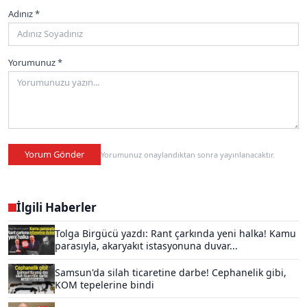
Adınız *
Yorumunuz *
Yorum Gönder
Yorumunuz onaylandıktan sonra yayınlanacaktır.
İlgili Haberler
Tolga Birgücü yazdı: Rant çarkında yeni halka! Kamu
parasıyla, akaryakıt istasyonuna duvar...
Samsun'da silah ticaretine darbe! Cephanelik gibi,
KOM tepelerine bindi