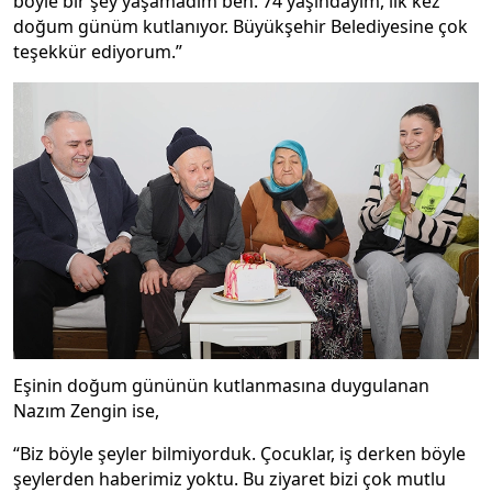
böyle bir şey yaşamadım ben. 74 yaşındayım, ilk kez
doğum günüm kutlanıyor. Büyükşehir Belediyesine çok
teşekkür ediyorum.”
Eşinin doğum gününün kutlanmasına duygulanan
Nazım Zengin ise,
“Biz böyle şeyler bilmiyorduk. Çocuklar, iş derken böyle
şeylerden haberimiz yoktu. Bu ziyaret bizi çok mutlu