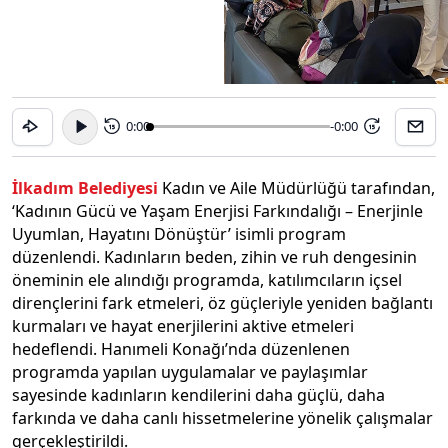
0:00
-0:00
15
15
İlkadım Belediyesi
Kadın ve Aile Müdürlüğü tarafından,
‘Kadının Gücü ve Yaşam Enerjisi Farkındalığı – Enerjinle
Uyumlan, Hayatını Dönüştür’ isimli program
düzenlendi. Kadınların beden, zihin ve ruh dengesinin
öneminin ele alındığı programda, katılımcıların içsel
dirençlerini fark etmeleri, öz güçleriyle yeniden bağlantı
kurmaları ve hayat enerjilerini aktive etmeleri
hedeflendi. Hanımeli Konağı’nda düzenlenen
programda yapılan uygulamalar ve paylaşımlar
sayesinde kadınların kendilerini daha güçlü, daha
farkında ve daha canlı hissetmelerine yönelik çalışmalar
gerçekleştirildi.