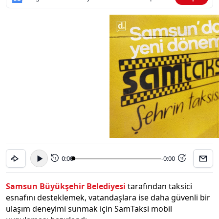
0:00
-0:00
15
15
Samsun Büyükşehir Belediyesi
tarafından taksici
esnafını desteklemek, vatandaşlara ise daha güvenli bir
ulaşım deneyimi sunmak için SamTaksi mobil