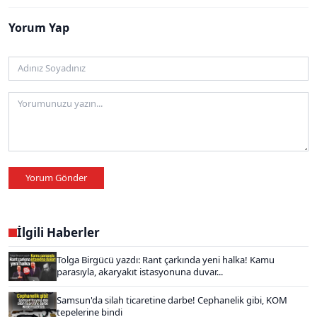
Yorum Yap
Yorum Gönder
İlgili Haberler
Tolga Birgücü yazdı: Rant çarkında yeni halka! Kamu
parasıyla, akaryakıt istasyonuna duvar...
Samsun'da silah ticaretine darbe! Cephanelik gibi, KOM
tepelerine bindi