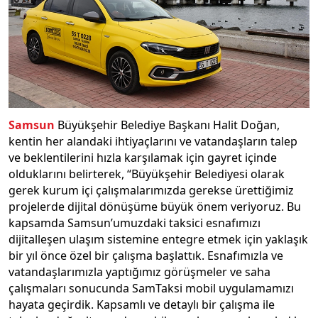
Samsun
Büyükşehir Belediye Başkanı Halit Doğan,
kentin her alandaki ihtiyaçlarını ve vatandaşların talep
ve beklentilerini hızla karşılamak için gayret içinde
olduklarını belirterek, “Büyükşehir Belediyesi olarak
gerek kurum içi çalışmalarımızda gerekse ürettiğimiz
projelerde dijital dönüşüme büyük önem veriyoruz. Bu
kapsamda Samsun’umuzdaki taksici esnafımızı
dijitalleşen ulaşım sistemine entegre etmek için yaklaşık
bir yıl önce özel bir çalışma başlattık. Esnafımızla ve
vatandaşlarımızla yaptığımız görüşmeler ve saha
çalışmaları sonucunda SamTaksi mobil uygulamamızı
hayata geçirdik. Kapsamlı ve detaylı bir çalışma ile