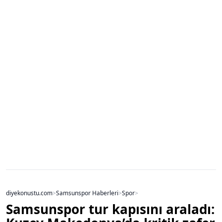
diyekonustu.com
>
Samsunspor Haberleri
>
Spor
>
Samsunspor tur kapısını araladı: