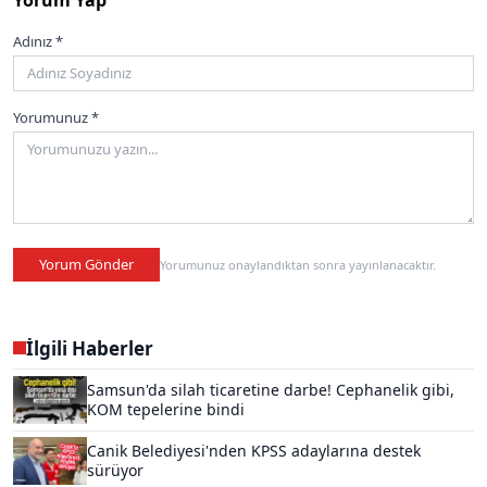
Adınız *
Yorumunuz *
Yorum Gönder
Yorumunuz onaylandıktan sonra yayınlanacaktır.
İlgili Haberler
Samsun'da silah ticaretine darbe! Cephanelik gibi,
KOM tepelerine bindi
Canik Belediyesi'nden KPSS adaylarına destek
sürüyor