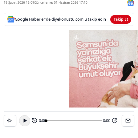
19 Şubat 2026 16:09
Güncelleme: 01 Haziran 2026 17:10
Google Haberler'de diyekonustu.com'u takip edin
Takip Et
0:00
-0:00
15
15