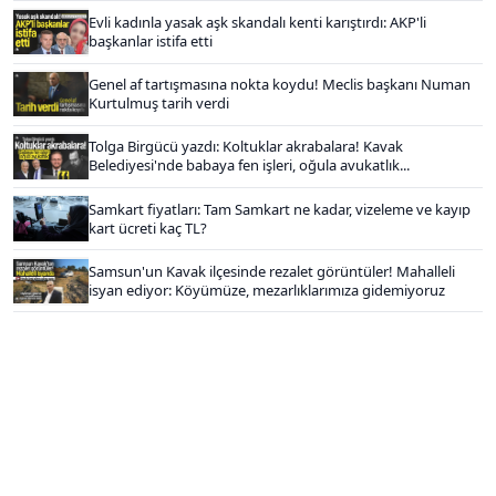
Evli kadınla yasak aşk skandalı kenti karıştırdı: AKP'li
başkanlar istifa etti
Genel af tartışmasına nokta koydu! Meclis başkanı Numan
Kurtulmuş tarih verdi
Tolga Birgücü yazdı: Koltuklar akrabalara! Kavak
Belediyesi'nde babaya fen işleri, oğula avukatlık...
Samkart fiyatları: Tam Samkart ne kadar, vizeleme ve kayıp
kart ücreti kaç TL?
Samsun'un Kavak ilçesinde rezalet görüntüler! Mahalleli
isyan ediyor: Köyümüze, mezarlıklarımıza gidemiyoruz