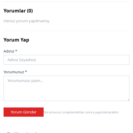
Yorumlar (0)
Henüz yorum yapılmamış.
Yorum Yap
Adınız *
Yorumunuz *
Yorum Gönder
Yorumunuz onaylandıktan sonra yayınlanacaktır.