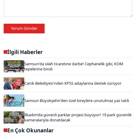
Yorum Gönder
İlgili Haberler
Samsun'da silah ticaretine darbe! Cephanelik gibi, KOM
tepelerine bindi
Canik Belediyesi'nden KPSS adaylarına destek sürüyor
Samsun Büyükşehir’den özel bireylere unutulmaz yaz tatili
İlkadım’da güvenli parklar projesi büyüyor! 19 park güvenlik
kameralarıyla donatılacak
En Çok Okunanlar