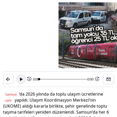
0:00
-0:00
15
15
’da 2026 yılında da toplu ulaşım ücretlerine
Samsun
yapıldı. Ulaşım Koordinasyon Merkezi’nin
zam
(UKOME) aldığı kararla birlikte, şehir genelinde toplu
taşıma tarifeleri yeniden düzenlendi. Samsun’da her 6