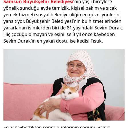
Samsun Büyükşehir Belediyesi
’nin yaşlı bireylere
yönelik sunduğu evde temizlik, kişisel bakım ve sıcak
yemek hizmeti sosyal belediyeciliğin en güzel yönlerini
yansıtıyor. Büyükşehir Belediyesi’nin bu hizmetlerinden
yararlanan isimlerden biri de 81 yaşındaki Sevim Durak.
Hiç çocuğu olmayan ve eşini ise 3 yıl önce kaybeden
Sevim Durak’ın en yakın dostu ise kedisi Fıstık.
Eşini kaybettikten sonra günlerinin çoğunu yalnız