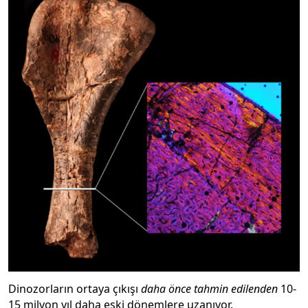
Dinozorların ortaya çıkışı
daha önce tahmin edilenden
10-
15 milyon yıl daha eski dönemlere uzanıyor.