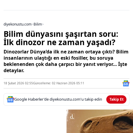
diyekonustu.com
>
Bilim
>
Bilim dünyasını şaşırtan soru:
İlk dinozor ne zaman yaşadı?
Dinozorlar Dünya’da ilk ne zaman ortaya çıktı? Bilim
insanlarının ulaştığı en eski fosiller, bu soruya
beklenenden çok daha çarpıcı bir yanıt veriyor… İşte
detaylar.
18 Şubat 2026 02:55
Güncelleme: 02 Haziran 2026 05:11
Google Haberler'de diyekonustu.com'u takip edin
Takip Et