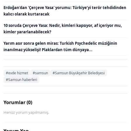
Erdoğan'dan 'Çerçeve Yasa' yorumu: Türkiye’yi terör tehdidinden
kalıcı olarak kurtaracak
10 soruda Çerçeve Yasa: Nedir, kimleri kapsıyor, af içeriyor mu,
kimler yararlanabilecek?
Yarım asır sonra gelen miras: Turkish Psychedelic müziğinin
inanılmaz yükselişi! Plaklardan tüm dünyaya...
#evde hizmet
#samsun
#Samsun Büyükşehir Belediyesi
#Samsun haberleri
Yorumlar (0)
Henüz yorum yapılmamış.
Yorum Yap