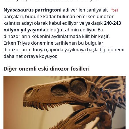
Nyasasaurus parringtoni
adı verilen canlıya ait
fosil
parçaları, bugüne kadar bulunan en erken dinozor
kalıntısı adayı olarak kabul ediliyor ve yaklaşık
240-243
milyon yıl yaşında
olduğu tahmin ediliyor. Bu,
dinozorların kökenini aydınlatmada kilit bir keşif.
Erken Triyas dönemine tarihlenen bu bulgular,
dinozorların dünya çapında yayılmaya başladığı dönemi
daha net ortaya koyuyor.
Diğer önemli eski dinozor fosilleri