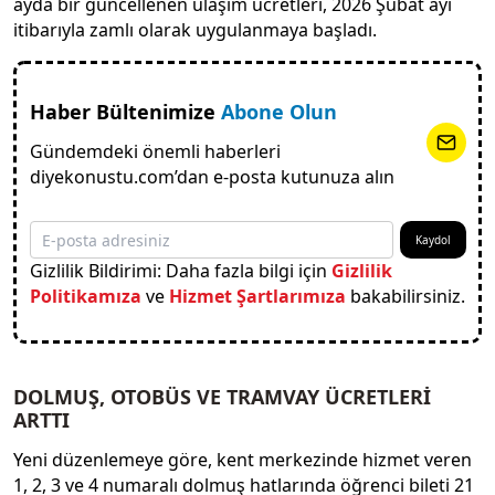
ayda bir güncellenen ulaşım ücretleri, 2026 Şubat ayı
itibarıyla zamlı olarak uygulanmaya başladı.
Haber Bültenimize
Abone Olun
Gündemdeki önemli haberleri
diyekonustu.com’dan e-posta kutunuza alın
Kaydol
Gizlilik Bildirimi: Daha fazla bilgi için
Gizlilik
Politikamıza
ve
Hizmet Şartlarımıza
bakabilirsiniz.
DOLMUŞ, OTOBÜS VE TRAMVAY ÜCRETLERİ
ARTTI
Yeni düzenlemeye göre, kent merkezinde hizmet veren
1, 2, 3 ve 4 numaralı dolmuş hatlarında öğrenci bileti 21