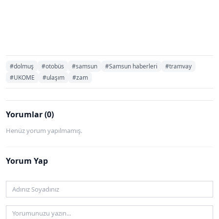
#dolmuş
#otobüs
#samsun
#Samsun haberleri
#tramvay
#UKOME
#ulaşım
#zam
Yorumlar (0)
Henüz yorum yapılmamış.
Yorum Yap