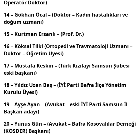
Operatör Doktor)
14 – Gökhan Öcal – (Doktor – Kadın hastalıkları ve
doğum uzmanı)
15 – Kurtman Ersanlı – (Prof. Dr.)
16 – Köksal Tilki (Ortopedi ve Travmatoloji Uzmanı –
Doktor – Öğretim Üyesi)
17 – Mustafa Keskin – (Türk Kızılayı Samsun Şubesi
eski başkanı)
18 – Yıldız Uzan Baş – (İYİ Parti Bafra İlçe Yönetim
Kurulu Üyesi)
19 – Ayşe Ayan – (Avukat – eski İYİ Parti Samsun İl
Başkan adayı)
20 – Yunus Gün – (Avukat – Bafra Kosovalılar Derneği
(KOSDER) Başkanı)