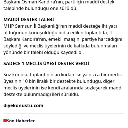
Başkanı Osman Kandıra’nın, parti için maddi destek
talebinde bulunduğu öne sürüldü.
MADDİ DESTEK TALEBİ
MHP Samsun İl Başkanlığı’nın maddi desteğe ihtiyacı
olduğunun konuşulduğu iddia edilen toplantıda; İl
Başkanı Kandıra’nın, emekli maaşını partiye harcadığını
söylediği ve meclis üyelerinin de katkıda bulunmaları
yönünde bir talebi olduğu kaydedildi.
SADECE 1 MECLİS ÜYESİ DESTEK VERDİ
Söz konusu toplantının ardından ise yalnızca bir meclis
üyesinin 10 bin liralık bir destekte bulunduğu, diğer
meclis üyelerinin ise kendi aralarında sözleşerek maddi
destekte bulunmadığı ileri sürüldü.
diyekonustu.com
Son Haberler