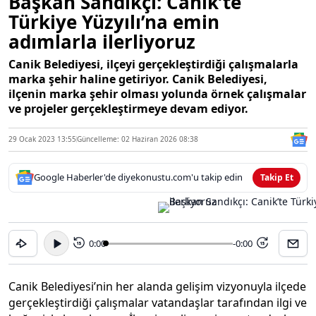
Başkan Sandıkçı: Canik’te
Türkiye Yüzyılı’na emin
adımlarla ilerliyoruz
Canik Belediyesi, ilçeyi gerçekleştirdiği çalışmalarla
marka şehir haline getiriyor. Canik Belediyesi,
ilçenin marka şehir olması yolunda örnek çalışmalar
ve projeler gerçekleştirmeye devam ediyor.
29 Ocak 2023 13:55
Güncelleme: 02 Haziran 2026 08:38
Google Haberler'de diyekonustu.com'u takip edin
Takip Et
0:00
-0:00
15
15
Canik Belediyesi’nin her alanda gelişim vizyonuyla ilçede
gerçekleştirdiği çalışmalar vatandaşlar tarafından ilgi ve