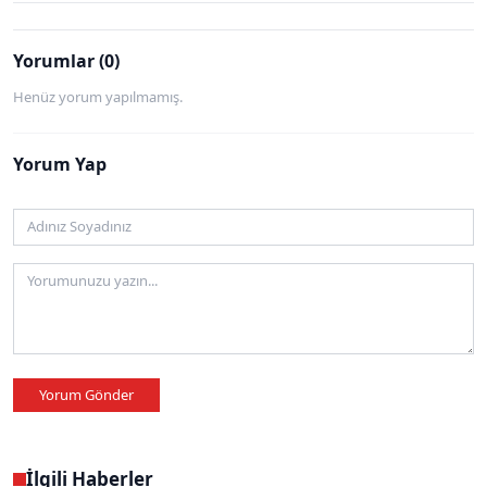
Yorumlar (0)
Henüz yorum yapılmamış.
Yorum Yap
Yorum Gönder
İlgili Haberler