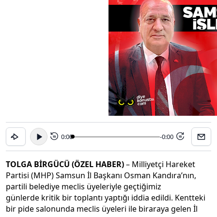
0:00
-0:00
15
15
TOLGA BİRGÜCÜ (ÖZEL HABER)
– Milliyetçi Hareket
Partisi (MHP) Samsun İl Başkanı Osman Kandıra’nın,
partili belediye meclis üyeleriyle geçtiğimiz
günlerde kritik bir toplantı yaptığı iddia edildi. Kentteki
bir pide salonunda meclis üyeleri ile biraraya gelen İl