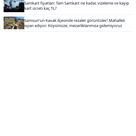
Samkart fiyatları: Tam Samkart ne kadar, vizeleme ve kayıp
kart ücreti kaç TL?
Samsun'un Kavak ilçesinde rezalet görüntüler! Mahalleli
isyan ediyor: Köyümüze, mezarlıklarımıza gidemiyoruz