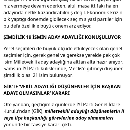
hız vermeye devam ederken, altılı masa ittifakı halen
adayında netlik kazandırabilmiş değil. Ekonomik krizin
pik yaptığı dönemde gidilecek seçim siyasi partiler için
bu defa özellikle büyük önem arz ediyor.
ŞİMDİLİK 19 İSMİN ADAY ADAYLIĞI KONUŞULUYOR
Yerel seçimleri de büyük ölçüde etkileyecek olan genel
seçimler için, gerek genel ve gerekse yerelde pek çok
isim Milletvekili aday adaylığına alttan alta hazırlanıyor.
Samsun İYİ Parti kulislerinde, Meclis’e gitmeyi düşünen
şimdilik olası 21 isim bulunuyor.
GİK’TE ‘VEKİL ADAYLIĞI DÜŞÜNENLER İÇİN BAŞKAN
ADAYI OLMASINLAR’ KARARI
Öte yandan, geçtiğimiz günlerde İYİ Parti Genel İdare
Kurulu’ndan (GİK),
milletvekili adaylığı düşünenlerin il
veya ilçe başkanlığı görevlerine aday olmamaları
yönünde bir tavsiye kararı çıktı.