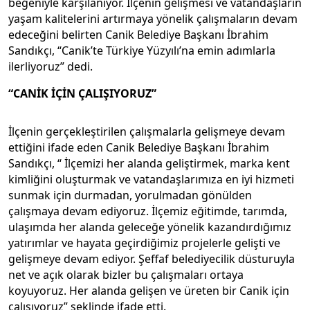
beğeniyle karşılanıyor. İlçenin gelişmesi ve vatandaşların
yaşam kalitelerini artırmaya yönelik çalışmaların devam
edeceğini belirten Canik Belediye Başkanı İbrahim
Sandıkçı, “Canik’te Türkiye Yüzyılı’na emin adımlarla
ilerliyoruz” dedi.
“CANİK İÇİN ÇALIŞIYORUZ”
İlçenin gerçekleştirilen çalışmalarla gelişmeye devam
ettiğini ifade eden Canik Belediye Başkanı İbrahim
Sandıkçı, “ İlçemizi her alanda geliştirmek, marka kent
kimliğini oluşturmak ve vatandaşlarımıza en iyi hizmeti
sunmak için durmadan, yorulmadan gönülden
çalışmaya devam ediyoruz. İlçemiz eğitimde, tarımda,
ulaşımda her alanda geleceğe yönelik kazandırdığımız
yatırımlar ve hayata geçirdiğimiz projelerle gelişti ve
gelişmeye devam ediyor. Şeffaf belediyecilik düsturuyla
net ve açık olarak bizler bu çalışmaları ortaya
koyuyoruz. Her alanda gelişen ve üreten bir Canik için
çalışıyoruz” şeklinde ifade etti.