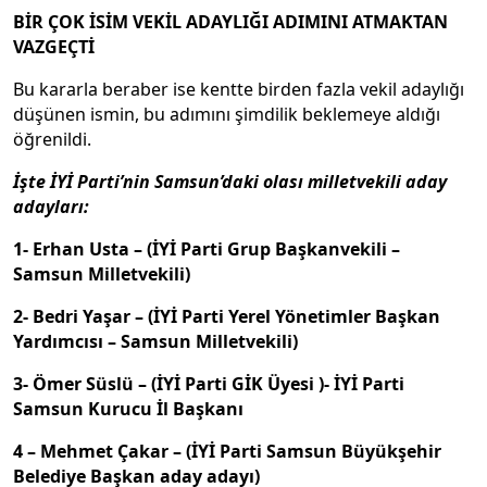
BİR ÇOK İSİM VEKİL ADAYLIĞI ADIMINI ATMAKTAN
VAZGEÇTİ
Bu kararla beraber ise kentte birden fazla vekil adaylığı
düşünen ismin, bu adımını şimdilik beklemeye aldığı
öğrenildi.
İşte İYİ Parti’nin Samsun’daki olası milletvekili aday
adayları:
1- Erhan Usta – (İYİ Parti Grup Başkanvekili –
Samsun Milletvekili)
2- Bedri Yaşar – (İYİ Parti Yerel Yönetimler Başkan
Yardımcısı – Samsun Milletvekili)
3- Ömer Süslü – (İYİ Parti GİK Üyesi )- İYİ Parti
Samsun Kurucu İl Başkanı
4 – Mehmet Çakar – (İYİ Parti Samsun Büyükşehir
Belediye Başkan aday adayı)