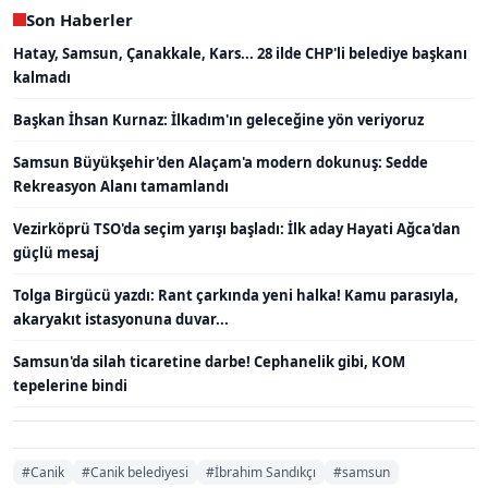
Son Haberler
Hatay, Samsun, Çanakkale, Kars... 28 ilde CHP'li belediye başkanı
kalmadı
Başkan İhsan Kurnaz: İlkadım'ın geleceğine yön veriyoruz
Samsun Büyükşehir'den Alaçam'a modern dokunuş: Sedde
Rekreasyon Alanı tamamlandı
Vezirköprü TSO'da seçim yarışı başladı: İlk aday Hayati Ağca'dan
güçlü mesaj
Tolga Birgücü yazdı: Rant çarkında yeni halka! Kamu parasıyla,
akaryakıt istasyonuna duvar...
Samsun'da silah ticaretine darbe! Cephanelik gibi, KOM
tepelerine bindi
#Canik
#Canik belediyesi
#İbrahim Sandıkçı
#samsun