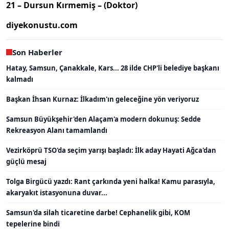
21 – Dursun Kırmemiş – (Doktor)
diyekonustu.com
Son Haberler
Hatay, Samsun, Çanakkale, Kars... 28 ilde CHP'li belediye başkanı
kalmadı
Başkan İhsan Kurnaz: İlkadım'ın geleceğine yön veriyoruz
Samsun Büyükşehir'den Alaçam'a modern dokunuş: Sedde
Rekreasyon Alanı tamamlandı
Vezirköprü TSO'da seçim yarışı başladı: İlk aday Hayati Ağca'dan
güçlü mesaj
Tolga Birgücü yazdı: Rant çarkında yeni halka! Kamu parasıyla,
akaryakıt istasyonuna duvar...
Samsun'da silah ticaretine darbe! Cephanelik gibi, KOM
tepelerine bindi