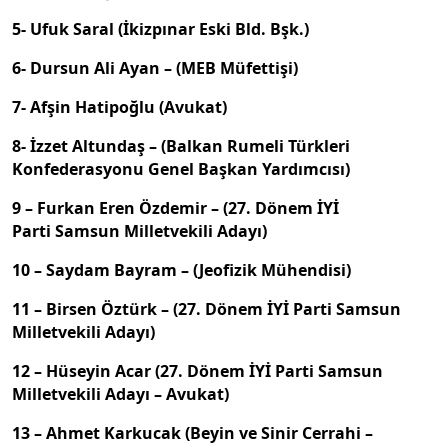
5- Ufuk Saral (İkizpınar Eski Bld. Bşk.)
6- Dursun Ali Ayan – (MEB Müfettişi)
7- Afşin Hatipoğlu (Avukat)
8- İzzet Altundaş – (Balkan Rumeli Türkleri
Konfederasyonu Genel Başkan Yardımcısı)
9 – Furkan Eren Özdemir – (27. Dönem İYİ
Parti Samsun Milletvekili Adayı)
10 – Saydam Bayram – (Jeofizik Mühendisi)
11 – Birsen Öztürk – (27. Dönem İYİ Parti Samsun
Milletvekili Adayı)
12 – Hüseyin Acar (27. Dönem İYİ Parti Samsun
Milletvekili Adayı – Avukat)
13 – Ahmet Karkucak (Beyin ve Sinir Cerrahi –