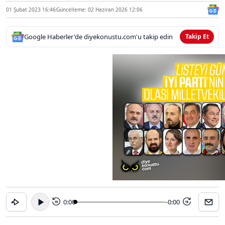
01 Şubat 2023 16:46
Güncelleme: 02 Haziran 2026 12:06
Google Haberler'de diyekonustu.com'u takip edin
Takip Et
0:00
-0:00
15
15