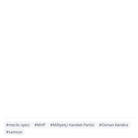
#meclis üyesi
#MHP
#Milliyetçi Hareket Partisi
#Osman Kandıra
#samsun