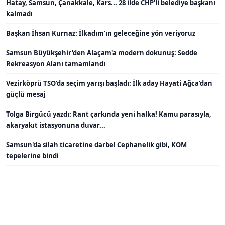
Hatay, Samsun, Çanakkale, Kars... 28 ilde CHP'li belediye başkanı
kalmadı
Başkan İhsan Kurnaz: İlkadım'ın geleceğine yön veriyoruz
Samsun Büyükşehir'den Alaçam'a modern dokunuş: Sedde
Rekreasyon Alanı tamamlandı
Vezirköprü TSO'da seçim yarışı başladı: İlk aday Hayati Ağca'dan
güçlü mesaj
Tolga Birgücü yazdı: Rant çarkında yeni halka! Kamu parasıyla,
akaryakıt istasyonuna duvar...
Samsun'da silah ticaretine darbe! Cephanelik gibi, KOM
tepelerine bindi