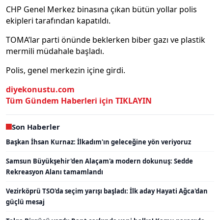
CHP Genel Merkez binasına çıkan bütün yollar polis
ekipleri tarafından kapatıldı.
TOMA’lar parti önünde beklerken biber gazı ve plastik
mermili müdahale başladı.
Polis, genel merkezin içine girdi.
diyekonustu.com
Tüm Gündem Haberleri için TIKLAYIN
Son Haberler
Başkan İhsan Kurnaz: İlkadım'ın geleceğine yön veriyoruz
Samsun Büyükşehir'den Alaçam'a modern dokunuş: Sedde
Rekreasyon Alanı tamamlandı
Vezirköprü TSO'da seçim yarışı başladı: İlk aday Hayati Ağca'dan
güçlü mesaj