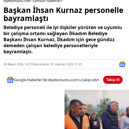
diyekonustu.com
>
Samsun Haberleri
>
Başkan İhsan Kurnaz personelle
bayramlaştı
Belediye personeli ile iyi ilişkiler yürüten ve uyumlu
bir çalışma ortamı sağlayan İlkadım Belediye
Başkanı İhsan Kurnaz, İlkadım için gece gündüz
demeden çalışan belediye personelleriyle
bayramlaştı.
24 Mayıs 2026 14:27
Güncelleme: 01 Haziran 2026 17:35
Google Haberler'de diyekonustu.com'u takip edin
Takip Et