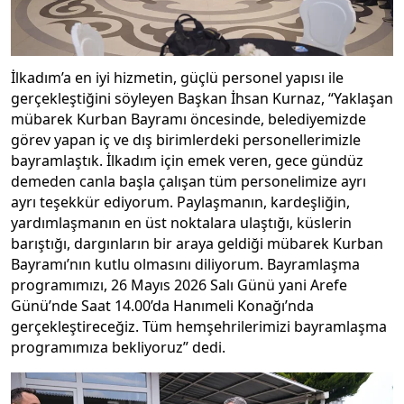
İlkadım’a en iyi hizmetin, güçlü personel yapısı ile
gerçekleştiğini söyleyen Başkan İhsan Kurnaz, “Yaklaşan
mübarek Kurban Bayramı öncesinde, belediyemizde
görev yapan iç ve dış birimlerdeki personellerimizle
bayramlaştık. İlkadım için emek veren, gece gündüz
demeden canla başla çalışan tüm personelimize ayrı
ayrı teşekkür ediyorum. Paylaşmanın, kardeşliğin,
yardımlaşmanın en üst noktalara ulaştığı, küslerin
barıştığı, dargınların bir araya geldiği mübarek Kurban
Bayramı’nın kutlu olmasını diliyorum. Bayramlaşma
programımızı, 26 Mayıs 2026 Salı Günü yani Arefe
Günü’nde Saat 14.00’da Hanımeli Konağı’nda
gerçekleştireceğiz. Tüm hemşehrilerimizi bayramlaşma
programımıza bekliyoruz” dedi.