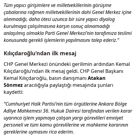
Tüm yapıcı girişimlere ve milletvekillerinin görüşme
çabalarına rağmen milletvekillerinin dahi Genel Merkez içine
alınmadığı, daha ötesi uzunca bir süre yapıcı diyalog
kurulmaya çalışılmasına karşın sonuç alınamadığı
anlaşılmış olmakla Parti Genel Merkezi’nin tarafımıza teslimi
konusunda gerekli işlemlerin yapılmasını talep ederiz.”
Kılıçdaroğlu’ndan ilk mesaj
CHP Genel Merkezi önündeki gerilimin ardından Kemal
Kılıçdaroğlu’ndan ilk mesaj geldi. CHP Genel Başkanı
Kemal Kılıçdaroğlu, basın danışmanı
Atakan
Sönmez
aracılığıyla paylaştığı mesajında şunları
kaydetti:
“Cumhuriyet Halk Partisi’nin tüm örgütlerine Ankara Bölge
Adliye Mahkemesi 36. Hukuk Dairesi tarafından verilen karar
uyarınca işlem yapmaya çalışan yargı görevlileri emniyet
personeli ve tüm kamu görevlilerine ve mahkeme kararının
gereklerine uymasını rica ederim.