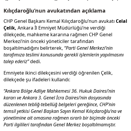
Kılıçdaroğlu’nun avukatından açıklama
CHP Genel Başkanı Kemal Kılıçdaroğlu’nun avukatı
Celal
Çelik,
Ankara İl Emniyet Müdürlüğü’ne verdiği
dilekçede, mahkeme kararına rağmen CHP Genel
Merkezi’nin önceki yöneticiler tarafından
boşaltılmadığını belirterek,
“Parti Genel Merkezi’nin
tarafımıza teslimi konusunda gerekli işlemlerin yapılmasını
talep ederiz”
dedi.
Emniyete ikinci dilekçesini verdiği öğrenilen Çelik,
dilekçede şu ifadeleri kullandı:
“Ankara Bölge Adliye Mahkemesi 36. Hukuk Dairesi’nin
kararı ve Ankara 3. Genel İcra Dairesi’nin dosyasında
düzenlenen tebliğ-tebellüğ belgeleri gereğince, CHP’nin
temsil yetkisi Genel Başkan Sayın Kemal Kılıçdaroğlu’na ve
yönetimine ait omasına rağmen ısrarlı bir biçimde önceki
Parti ilgilileri tarafından Genel Merkez boşaltılmamıştır.