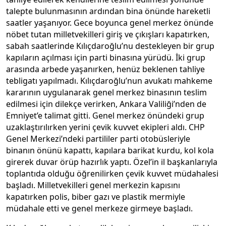
talepte bulunmasının ardından bina önünde hareketli
saatler yaşanıyor. Gece boyunca genel merkez önünde
nöbet tutan milletvekilleri giriş ve çıkışları kapatırken,
sabah saatlerinde Kılıçdaroğlu’nu destekleyen bir grup
kapıların açılması için parti binasına yürüdü. İki grup
arasında arbede yaşanırken, henüz beklenen tahliye
tebligatı yapılmadı. Kılıçdaroğlu’nun avukatı mahkeme
kararının uygulanarak genel merkez binasının teslim
edilmesi için dilekçe verirken, Ankara Valiliği’nden de
Emniyet’e talimat gitti. Genel merkez önündeki grup
uzaklaştırılırken yerini çevik kuvvet ekipleri aldı. CHP
Genel Merkezi’ndeki partililer parti otobüsleriyle
binanın önünü kapattı, kapılara barikat kurdu, kol kola
girerek duvar örüp hazırlık yaptı. Özel’in il başkanlarıyla
toplantıda olduğu öğrenilirken çevik kuvvet müdahalesi
başladı. Milletvekilleri genel merkezin kapısını
kapatırken polis, biber gazı ve plastik mermiyle
müdahale etti ve genel merkeze girmeye başladı.