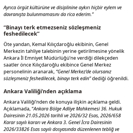
Ayrıca örgüt kültürüne ve disiplinine aykırı hiçbir eylem ve
davranışta bulunmamasını da rica ederim.”
“Binayı terk etmezseniz sözleşmeniz
feshedilecek”
Öte yandan, Kemal Kılıçdaroğlu ekibinin, Genel
Merkezin tahliye talebinin yerine getirilmesine yönelik
Ankara İl Emniyet Müdürlüğü’ne verdiği dilekçeden
saatler önce Kılıçdaroğlu ekibince Genel Merkez
personelinin aranarak,
“Genel Merkez’de olursanız
sözleşmeniz feshedilecek, binayı terk edin”
dediği öğrenildi.
Ankara Valiliği’nden açıklama
Ankara Valiliği’nden de konuya ilişkin açıklama geldi.
Açıklamada, “
Ankara Bölge Adliye Mahkemesi 36. Hukuk
Dairesinin 21.05.2026 tarihli ve 2026/32 Esas, 2026/658
Karar sayılı kararı ve Ankara 3. Genel İcra Dairesinin
2026/33826 Esas sayılı dosyasında düzenlenen tebliğ ve