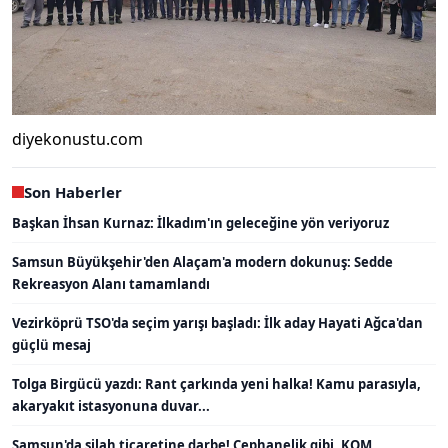
diyekonustu.com
Son Haberler
Başkan İhsan Kurnaz: İlkadım'ın geleceğine yön veriyoruz
Samsun Büyükşehir'den Alaçam'a modern dokunuş: Sedde
Rekreasyon Alanı tamamlandı
Vezirköprü TSO'da seçim yarışı başladı: İlk aday Hayati Ağca'dan
güçlü mesaj
Tolga Birgücü yazdı: Rant çarkında yeni halka! Kamu parasıyla,
akaryakıt istasyonuna duvar...
Samsun'da silah ticaretine darbe! Cephanelik gibi, KOM