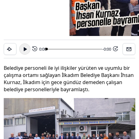
0:00
-0:00
15
15
Belediye personeli ile iyi ilişkiler yürüten ve uyumlu bir
çalışma ortamı sağlayan İlkadım Belediye Başkanı İhsan
Kurnaz, İlkadım için gece gündüz demeden çalışan
belediye personelleriyle bayramlaştı.