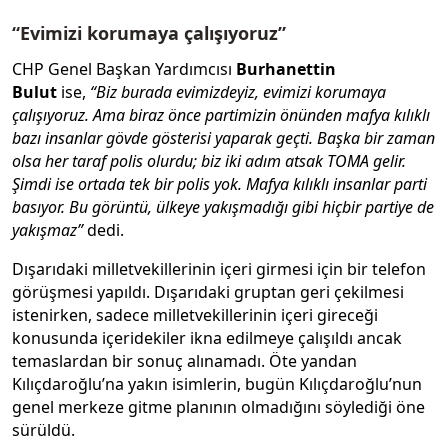
“Evimizi korumaya çalışıyoruz”
CHP Genel Başkan Yardımcısı
Burhanettin
Bulut
ise,
“Biz burada evimizdeyiz, evimizi korumaya
çalışıyoruz. Ama biraz önce partimizin önünden mafya kılıklı
bazı insanlar gövde gösterisi yaparak geçti. Başka bir zaman
olsa her taraf polis olurdu; biz iki adım atsak TOMA gelir.
Şimdi ise ortada tek bir polis yok. Mafya kılıklı insanlar parti
basıyor. Bu görüntü, ülkeye yakışmadığı gibi hiçbir partiye de
yakışmaz”
dedi.
Dışarıdaki milletvekillerinin içeri girmesi için bir telefon
görüşmesi yapıldı. Dışarıdaki gruptan geri çekilmesi
istenirken, sadece milletvekillerinin içeri gireceği
konusunda içeridekiler ikna edilmeye çalışıldı ancak
temaslardan bir sonuç alınamadı. Öte yandan
Kılıçdaroğlu’na yakın isimlerin, bugün Kılıçdaroğlu’nun
genel merkeze gitme planının olmadığını söylediği öne
sürüldü.