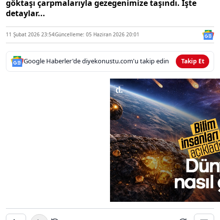
göktaşı çarpmalarıyla gezegenimize taşındı. İşte
detaylar...
11 Şubat 2026 23:54
Güncelleme: 05 Haziran 2026 20:01
Google Haberler'de diyekonustu.com'u takip edin
Takip Et