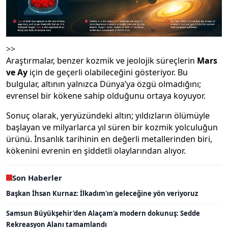
>>
Araştırmalar, benzer kozmik ve jeolojik süreçlerin
Mars
ve Ay
için de geçerli olabileceğini gösteriyor. Bu
bulgular, altının yalnızca Dünya’ya özgü olmadığını;
evrensel bir kökene sahip olduğunu ortaya koyuyor.
Sonuç olarak, yeryüzündeki altın; yıldızların ölümüyle
başlayan ve milyarlarca yıl süren bir kozmik yolculuğun
ürünü. İnsanlık tarihinin en değerli metallerinden biri,
kökenini evrenin en şiddetli olaylarından alıyor.
Son Haberler
Başkan İhsan Kurnaz: İlkadım'ın geleceğine yön veriyoruz
Samsun Büyükşehir'den Alaçam'a modern dokunuş: Sedde
Rekreasyon Alanı tamamlandı