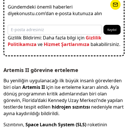
Gündemdeki önemli haberleri
diyekonustu.com’dan e-posta kutunuza alın
Kaydol
Gizlilik Bildirimi: Daha fazla bilgi için
Gizlilik
Politikamıza
ve
Hizmet Şartlarımıza
bakabilirsiniz.
Artemis II görevine erteleme
Bu yeniliğin uygulanacağı ilk büyük insanlı görevlerden
biri olan
Artemis II
için ise erteleme kararı alındı. Ay’a
dönüş programının kritik adımlarından biri olan
görevin, Florida’daki Kennedy Uzay Merkezi’nde yapılan
testlerde tespit edilen
hidrojen sızıntısı
nedeniyle mart
ayına kaydırıldığı bildirildi.
Sızıntının,
Space Launch System (SLS)
roketinin