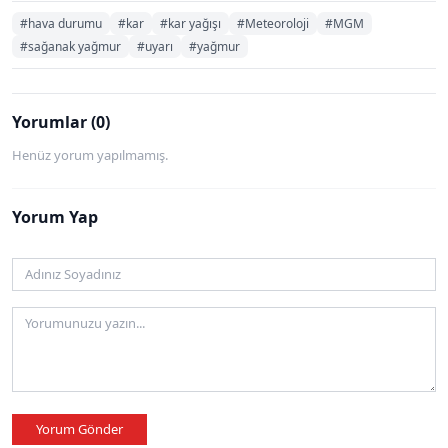
#hava durumu
#kar
#kar yağışı
#Meteoroloji
#MGM
#sağanak yağmur
#uyarı
#yağmur
Yorumlar (0)
Henüz yorum yapılmamış.
Yorum Yap
Yorum Gönder