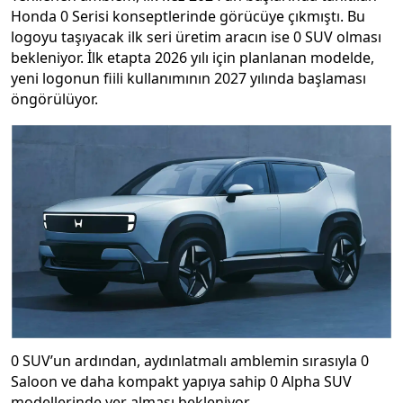
Honda 0 Serisi konseptlerinde görücüye çıkmıştı. Bu
logoyu taşıyacak ilk seri üretim aracın ise 0 SUV olması
bekleniyor. İlk etapta 2026 yılı için planlanan modelde,
yeni logonun fiili kullanımının 2027 yılında başlaması
öngörülüyor.
0 SUV’un ardından, aydınlatmalı amblemin sırasıyla 0
Saloon ve daha kompakt yapıya sahip 0 Alpha SUV
modellerinde yer alması bekleniyor.