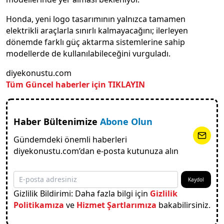
Honda, yeni logo tasarımının yalnızca tamamen
elektrikli araçlarla sınırlı kalmayacağını; ilerleyen
dönemde farklı güç aktarma sistemlerine sahip
modellerde de kullanılabileceğini vurguladı.
diyekonustu.com
Tüm Güncel haberler için TIKLAYIN
Haber Bültenimize
Abone Olun
Gündemdeki önemli haberleri
diyekonustu.com’dan e-posta kutunuza alın
Kaydol
Gizlilik Bildirimi: Daha fazla bilgi için
Gizlilik
Politikamıza
ve
Hizmet Şartlarımıza
bakabilirsiniz.