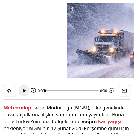
0:00
-0:00
15
15
Meteoroloji
Genel Müdürlüğü (MGM), ülke genelinde
hava koşullarına ilişkin son raporunu yayımladı. Buna
göre Türkiye’nin bazı bölgelerinde
yoğun
kar yağışı
bekleniyor. MGM’nin 12 Şubat 2026 Perşembe günü için