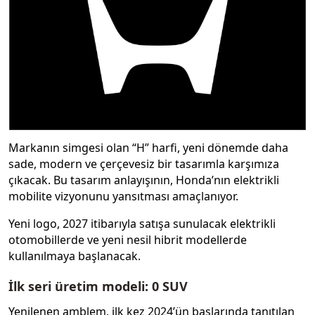
Markanın simgesi olan “H” harfi, yeni dönemde daha
sade, modern ve çerçevesiz bir tasarımla karşımıza
çıkacak. Bu tasarım anlayışının, Honda’nın elektrikli
mobilite vizyonunu yansıtması amaçlanıyor.
Yeni logo, 2027 itibarıyla satışa sunulacak elektrikli
otomobillerde ve yeni nesil hibrit modellerde
kullanılmaya başlanacak.
İlk seri üretim modeli: 0 SUV
Yenilenen amblem, ilk kez 2024’ün başlarında tanıtılan