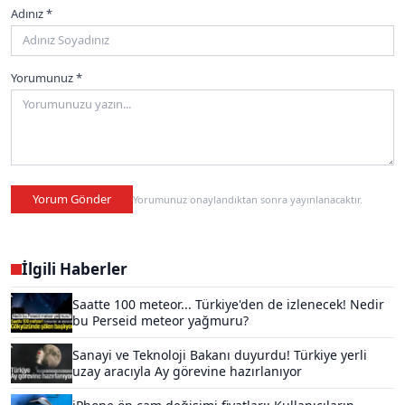
Adınız *
Yorumunuz *
Yorum Gönder
Yorumunuz onaylandıktan sonra yayınlanacaktır.
İlgili Haberler
Saatte 100 meteor... Türkiye'den de izlenecek! Nedir
bu Perseid meteor yağmuru?
Sanayi ve Teknoloji Bakanı duyurdu! Türkiye yerli
uzay aracıyla Ay görevine hazırlanıyor