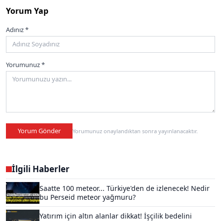
Yorum Yap
Adınız *
Yorumunuz *
Yorum Gönder
Yorumunuz onaylandıktan sonra yayınlanacaktır.
İlgili Haberler
Saatte 100 meteor... Türkiye'den de izlenecek! Nedir
bu Perseid meteor yağmuru?
Yatırım için altın alanlar dikkat! İşçilik bedelini