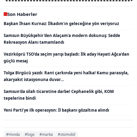
Son Haberler
Başkan İhsan Kurnaz: İlkadım'ın geleceğine yön veriyoruz
Samsun Büyükşehir'den Alaçam'a modern dokunuş: Sedde
Rekreasyon Alanı tamamlandı
Vezirköprü TSO'da seçim yarışı başladı: İlk aday Hayati Ağca'dan
güçlü mesaj
Tolga Birgücü yazdı: Rant çarkında yeni halka! Kamu parasıyla,
akaryakıt istasyonuna duvar...
Samsun'da silah ticaretine darbe! Cephanelik gibi, KOM
tepelerine bindi
Yeni Parti'ye ilk operasyon: İl başkanı gözaltına alındı
#Honda
#logo
#marka
#otomobil