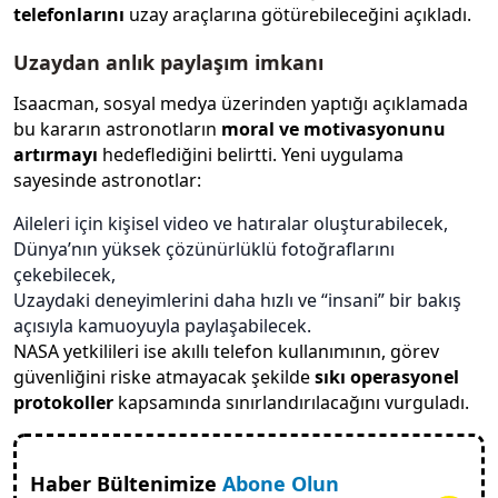
telefonlarını
uzay araçlarına götürebileceğini açıkladı.
Uzaydan anlık paylaşım imkanı
Isaacman, sosyal medya üzerinden yaptığı açıklamada
bu kararın astronotların
moral ve motivasyonunu
artırmayı
hedeflediğini belirtti. Yeni uygulama
sayesinde astronotlar:
Aileleri için kişisel video ve hatıralar oluşturabilecek,
Dünya’nın yüksek çözünürlüklü fotoğraflarını
çekebilecek,
Uzaydaki deneyimlerini daha hızlı ve “insani” bir bakış
açısıyla kamuoyuyla paylaşabilecek.
NASA yetkilileri ise akıllı telefon kullanımının, görev
güvenliğini riske atmayacak şekilde
sıkı operasyonel
protokoller
kapsamında sınırlandırılacağını vurguladı.
Haber Bültenimize
Abone Olun