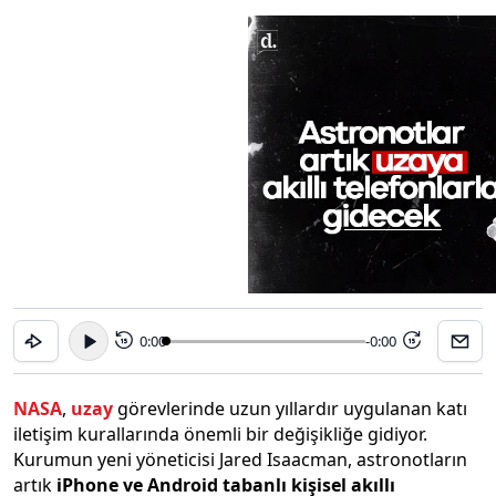
0:00
-0:00
15
15
NASA
,
uzay
görevlerinde uzun yıllardır uygulanan katı
iletişim kurallarında önemli bir değişikliğe gidiyor.
Kurumun yeni yöneticisi Jared Isaacman, astronotların
artık
iPhone ve Android tabanlı kişisel akıllı