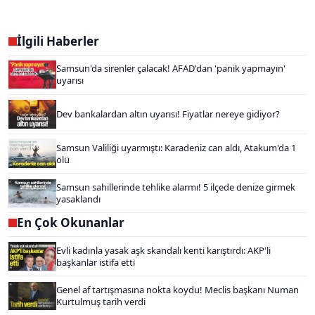
İlgili Haberler
Samsun'da sirenler çalacak! AFAD'dan 'panik yapmayın'
uyarısı
Dev bankalardan altın uyarısı! Fiyatlar nereye gidiyor?
Samsun Valiliği uyarmıştı: Karadeniz can aldı, Atakum'da 1
ölü
Samsun sahillerinde tehlike alarmı! 5 ilçede denize girmek
yasaklandı
En Çok Okunanlar
Evli kadınla yasak aşk skandalı kenti karıştırdı: AKP'li
başkanlar istifa etti
Genel af tartışmasına nokta koydu! Meclis başkanı Numan
Kurtulmuş tarih verdi