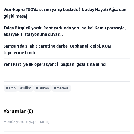
Vezirköprü TSO'da seçim yarışı başladı: İlk aday Hayati Ağca'dan
güçlü mesaj
Tolga Birgücü yazdı: Rant çarkında yeni halka! Kamu parasıyla,
akaryakıt istasyonuna duvar...
Samsun'da silah ticaretine darbe! Cephanelik gibi, KOM
tepelerine bindi
Yeni Parti'ye ilk operasyon: İl başkanı gözaltına alındı
#altın
#Bilim
#Dünya
#meteor
Yorumlar (0)
Henüz yorum yapılmamış.