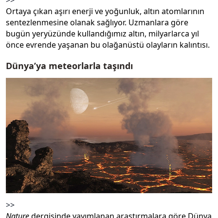
Ortaya çıkan aşırı enerji ve yoğunluk, altın atomlarının
sentezlenmesine olanak sağlıyor. Uzmanlara göre
bugün yeryüzünde kullandığımız altın, milyarlarca yıl
önce evrende yaşanan bu olağanüstü olayların kalıntısı.
Dünya’ya meteorlarla taşındı
>>
Nature
dergisinde yayımlanan araştırmalara göre Dünya