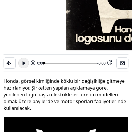
0:00
-0:00
15
15
Honda, görsel kimliğinde köklü bir değişikliğe gitmeye
hazırlanıyor. Şirketten yapılan açıklamaya göre,
yenilenen logo başta elektrikli seri üretim modelleri
olmak üzere bayilerde ve motor sporları faaliyetlerinde
kullanılacak.