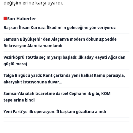
değişimlerine karşı uyardı.
Son Haberler
Başkan İhsan Kurnaz: İlkadım'ın geleceğine yön veriyoruz
Samsun Büyükşehir'den Alaçam'a modern dokunuş: Sedde
Rekreasyon Alanı tamamlandı
Vezirköprü TSO'da seçim yarışı başladı: İlk aday Hayati Ağca'dan
güçlü mesaj
Tolga Birgücü yazdı: Rant çarkında yeni halka! Kamu parasıyla,
akaryakıt istasyonuna duvar...
Samsun'da silah ticaretine darbe! Cephanelik gibi, KOM
tepelerine bindi
Yeni Parti'ye ilk operasyon: İl başkanı gözaltına alındı