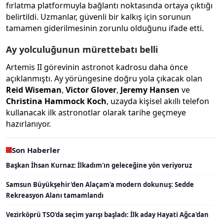
fırlatma platformuyla bağlantı noktasında ortaya çıktığı
belirtildi. Uzmanlar, güvenli bir kalkış için sorunun
tamamen giderilmesinin zorunlu olduğunu ifade etti.
Ay yolculuğunun mürettebatı belli
Artemis II görevinin astronot kadrosu daha önce
açıklanmıştı. Ay yörüngesine doğru yola çıkacak olan
Reid Wiseman
,
Victor Glover
,
Jeremy Hansen
ve
Christina Hammock Koch
, uzayda kişisel akıllı telefon
kullanacak ilk astronotlar olarak tarihe geçmeye
hazırlanıyor.
Son Haberler
Başkan İhsan Kurnaz: İlkadım'ın geleceğine yön veriyoruz
Samsun Büyükşehir'den Alaçam'a modern dokunuş: Sedde
Rekreasyon Alanı tamamlandı
Vezirköprü TSO'da seçim yarışı başladı: İlk aday Hayati Ağca'dan