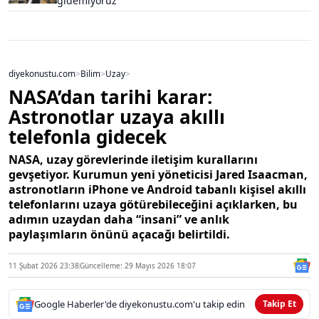
gidemiyoruz
diyekonustu.com
>
Bilim
>
Uzay
>
NASA’dan tarihi karar:
Astronotlar uzaya akıllı
telefonla gidecek
NASA, uzay görevlerinde iletişim kurallarını
gevşetiyor. Kurumun yeni yöneticisi Jared Isaacman,
astronotların iPhone ve Android tabanlı kişisel akıllı
telefonlarını uzaya götürebileceğini açıklarken, bu
adımın uzaydan daha “insani” ve anlık
paylaşımların önünü açacağı belirtildi.
11 Şubat 2026 23:38
Güncelleme: 29 Mayıs 2026 18:07
Google Haberler'de diyekonustu.com'u takip edin
Takip Et