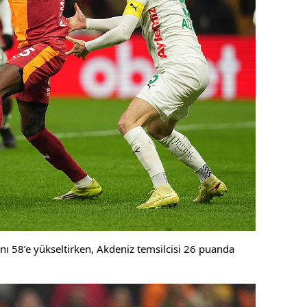
nı 58’e yükseltirken, Akdeniz temsilcisi 26 puanda