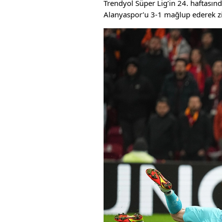
Trendyol Süper Lig’in 24. haftasın
Alanyaspor’u 3-1 mağlup ederek zir