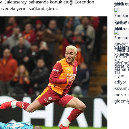
da Galatasaray, sahasında konuk ettiği Corendon
vedeki yerini sağlamlaştırdı.