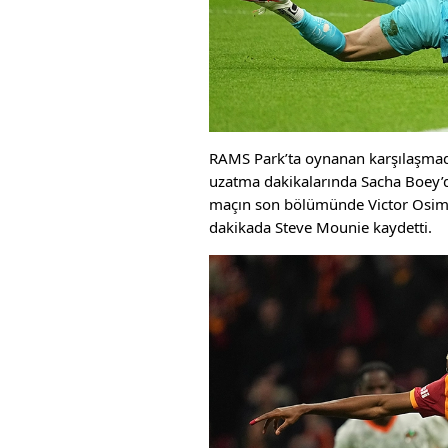
RAMS Park’ta oynanan karşılaşmada s
uzatma dakikalarında Sacha Boey’de
maçın son bölümünde Victor Osimhe
dakikada Steve Mounie kaydetti.