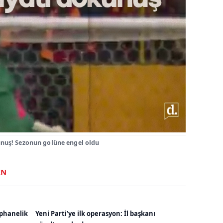
nuş! Sezonun golüne engel oldu
IN
ephanelik
Yeni Parti'ye ilk operasyon: İl başkanı