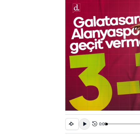
0:00
15