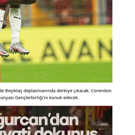
ligde Beşiktaş deplasmanında derbiye çıkacak. Corendon
ünyası Gençlerbirliği’ni konuk edecek.