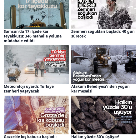
Samsun’da 17 ilçede kar
Zemheri soğukları başladı: 40 gün
teyakkuzu: 346 mahalle yoluna
sürecek
müdahale edildi
Meteoroloji uyardı: Türkiye
Atakum Belediyesi’nden yoğun
zemheri yaşayacak
kar mesaisi
Gazze’de kış kabusu başladı:
Halkın yüzde 30’u üşüyor!