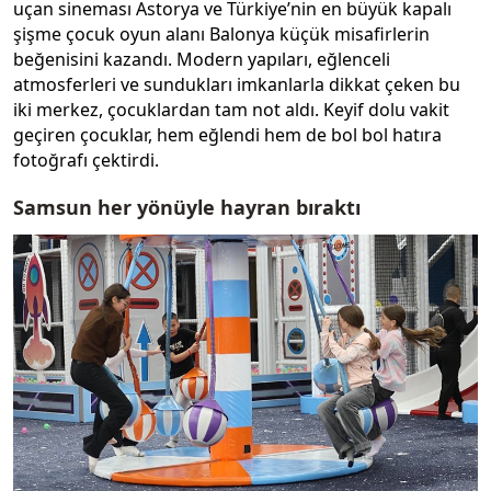
uçan sineması Astorya ve Türkiye’nin en büyük kapalı
şişme çocuk oyun alanı Balonya küçük misafirlerin
beğenisini kazandı. Modern yapıları, eğlenceli
atmosferleri ve sundukları imkanlarla dikkat çeken bu
iki merkez, çocuklardan tam not aldı. Keyif dolu vakit
geçiren çocuklar, hem eğlendi hem de bol bol hatıra
fotoğrafı çektirdi.
Samsun her yönüyle hayran bıraktı