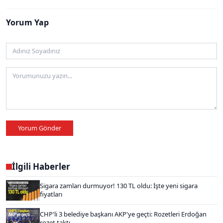
Yorum Yap
Yorum Gönder
İlgili Haberler
Sigara zamları durmuyor! 130 TL oldu: İşte yeni sigara
fiyatları
CHP'li 3 belediye başkanı AKP'ye geçti: Rozetleri Erdoğan
rozet taktı