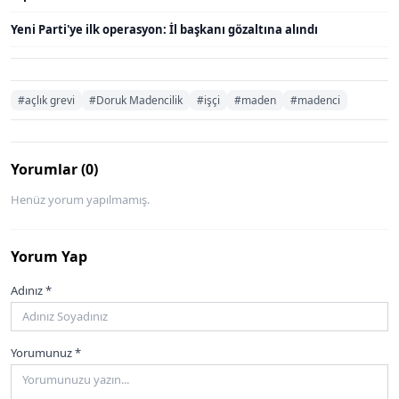
Yeni Parti'ye ilk operasyon: İl başkanı gözaltına alındı
#açlık grevi
#Doruk Madencilik
#işçi
#maden
#madenci
Yorumlar (0)
Henüz yorum yapılmamış.
Yorum Yap
Adınız *
Yorumunuz *