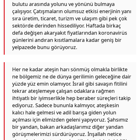
bulutu arasında yolunu ve yönünü bulmaya
çalışıyor. Çatışmaların olumsuz etkisi enerjinin yanı
sıra üretim, ticaret, turizm ve ulaşım gibi pek çok
sektörde derinden hissediliyor. Haftada birkaç
defa değişen akaryakıt fiyatlarından koronavirüs
günlerini andıran kısıtlamalara kadar geniş bir
yelpazede bunu görüyoruz.
Her ne kadar ateşin harı sönmüş olmakla birlikte
ne bölgemiz ne de dünya gerilimin geleceğine dair
yüzde yüz emin olamıyor. İsrail gibi savaşın fitilini
tekrar ateşlemeye çalışan odaklara rağmen
ihtiyatlı bir iyimserlikle hep beraber süreçleri takip
ediyoruz. Sadece bununla kalmıyor, ateşkesin
kalıcı hale gelmesi ve adil barışa giden yolun
açılması için elimizden geleni yapıyoruz. Şahsımız
bir yandan, bakan arkadaşlarımız diğer yandan
görüşmelerimizi sürdürüyoruz. İnşallah netice