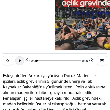
0:00
-0:00
15
15
Eskişehir’den Ankara’ya yürüyen Doruk Madencilik
işçileri, açlık grevlerinin 5. gününde Enerji ve Tabii
Kaynaklar Bakanlığı’na yürümek istedi. Polis ablukasına
alınan madencilere biber gazıyla müdahale edildi.
Fenalaşan işçiler hastaneye kaldırıldı. Açlık grevindeki
maden işçilerinin üstlerini çıkarıp soğuk betona yatarak
sürdürdüğü eyleme Türkiye İşçi Partisi Genel