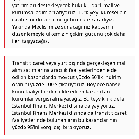
yatırımları destekleyecek hukuki, idari, mali ve
kurumsal adımları atıyoruz. Türkiye’yi küresel bir
cazibe merkezi haline getirmekte kararlıyız.
Yakında Meclis’imize sunacağımız kapsamlı
düzenlemeyle ülkemizin çekim gücünü çok daha
ileri taşıyacağız.
Transit ticaret veya yurt dışında gerçekleşen mal
alım satımlarına aracılık faaliyetlerinden elde
edilen kazançlarda mevcut yüzde 50’lik indirim
oranını yüzde 100’e çıkarıyoruz. Böylece bahse
konu faaliyetlerden elde edilen kazançtan
kurumlar vergisi almayacağız. Bu teşviki ilk defa
İstanbul Finans Merkezi dışına da yayıyoruz.
İstanbul Finans Merkezi dışında da transit ticaret
faaliyetlerinde bulunanların bu kazançlarının
yüzde 95’ini vergi dışı bırakıyoruz.