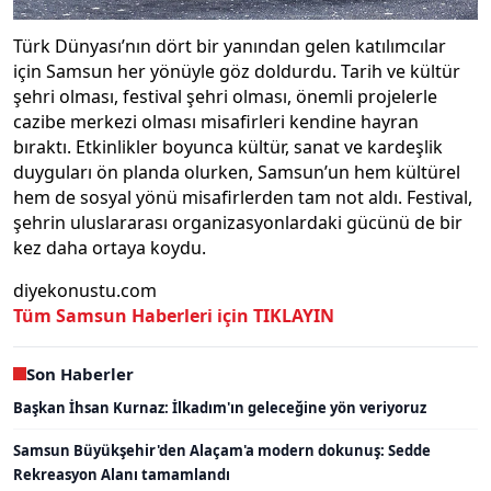
Türk Dünyası’nın dört bir yanından gelen katılımcılar
için Samsun her yönüyle göz doldurdu. Tarih ve kültür
şehri olması, festival şehri olması, önemli projelerle
cazibe merkezi olması misafirleri kendine hayran
bıraktı. Etkinlikler boyunca kültür, sanat ve kardeşlik
duyguları ön planda olurken, Samsun’un hem kültürel
hem de sosyal yönü misafirlerden tam not aldı. Festival,
şehrin uluslararası organizasyonlardaki gücünü de bir
kez daha ortaya koydu.
diyekonustu.com
Tüm Samsun Haberleri için TIKLAYIN
Son Haberler
Başkan İhsan Kurnaz: İlkadım'ın geleceğine yön veriyoruz
Samsun Büyükşehir'den Alaçam'a modern dokunuş: Sedde
Rekreasyon Alanı tamamlandı