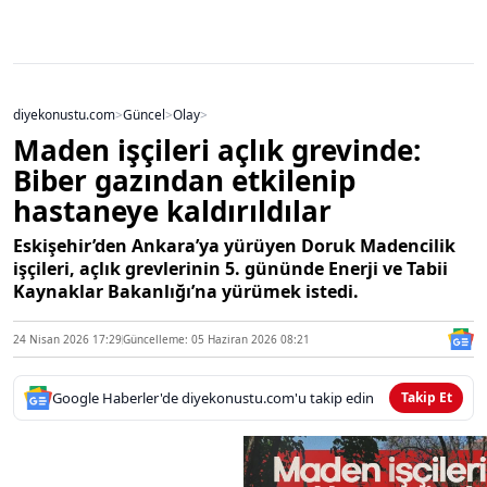
diyekonustu.com
>
Güncel
>
Olay
>
Maden işçileri açlık grevinde:
Biber gazından etkilenip
hastaneye kaldırıldılar
Eskişehir’den Ankara’ya yürüyen Doruk Madencilik
işçileri, açlık grevlerinin 5. gününde Enerji ve Tabii
Kaynaklar Bakanlığı’na yürümek istedi.
24 Nisan 2026 17:29
Güncelleme: 05 Haziran 2026 08:21
Google Haberler'de diyekonustu.com'u takip edin
Takip Et