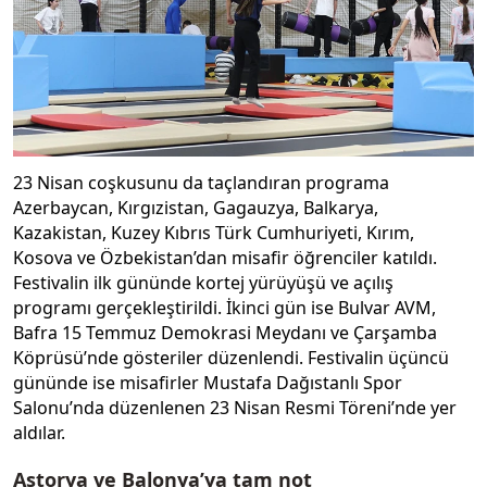
23 Nisan coşkusunu da taçlandıran programa
Azerbaycan, Kırgızistan, Gagauzya, Balkarya,
Kazakistan, Kuzey Kıbrıs Türk Cumhuriyeti, Kırım,
Kosova ve Özbekistan’dan misafir öğrenciler katıldı.
Festivalin ilk gününde kortej yürüyüşü ve açılış
programı gerçekleştirildi. İkinci gün ise Bulvar AVM,
Bafra 15 Temmuz Demokrasi Meydanı ve Çarşamba
Köprüsü’nde gösteriler düzenlendi. Festivalin üçüncü
gününde ise misafirler Mustafa Dağıstanlı Spor
Salonu’nda düzenlenen 23 Nisan Resmi Töreni’nde yer
aldılar.
Astorya ve Balonya’ya tam not