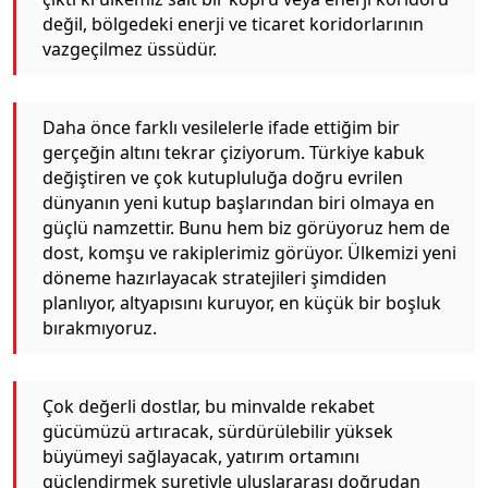
değil, bölgedeki enerji ve ticaret koridorlarının
vazgeçilmez üssüdür.
Daha önce farklı vesilelerle ifade ettiğim bir
gerçeğin altını tekrar çiziyorum. Türkiye kabuk
değiştiren ve çok kutupluluğa doğru evrilen
dünyanın yeni kutup başlarından biri olmaya en
güçlü namzettir. Bunu hem biz görüyoruz hem de
dost, komşu ve rakiplerimiz görüyor. Ülkemizi yeni
döneme hazırlayacak stratejileri şimdiden
planlıyor, altyapısını kuruyor, en küçük bir boşluk
bırakmıyoruz.
Çok değerli dostlar, bu minvalde rekabet
gücümüzü artıracak, sürdürülebilir yüksek
büyümeyi sağlayacak, yatırım ortamını
güçlendirmek suretiyle uluslararası doğrudan