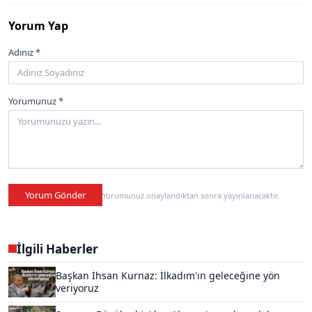
Yorum Yap
Adınız *
Yorumunuz *
Yorum Gönder
Yorumunuz onaylandıktan sonra yayınlanacaktır.
İlgili Haberler
Başkan İhsan Kurnaz: İlkadım'ın geleceğine yön
veriyoruz