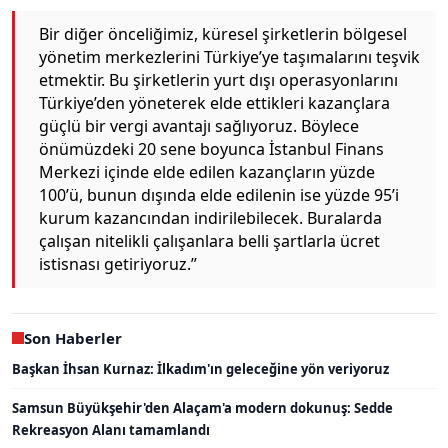
Bir diğer önceliğimiz, küresel şirketlerin bölgesel
yönetim merkezlerini Türkiye’ye taşımalarını teşvik
etmektir. Bu şirketlerin yurt dışı operasyonlarını
Türkiye’den yöneterek elde ettikleri kazançlara
güçlü bir vergi avantajı sağlıyoruz. Böylece
önümüzdeki 20 sene boyunca İstanbul Finans
Merkezi içinde elde edilen kazançların yüzde
100’ü, bunun dışında elde edilenin ise yüzde 95’i
kurum kazancından indirilebilecek. Buralarda
çalışan nitelikli çalışanlara belli şartlarla ücret
istisnası getiriyoruz.”
Son Haberler
Başkan İhsan Kurnaz: İlkadım'ın geleceğine yön veriyoruz
Samsun Büyükşehir'den Alaçam'a modern dokunuş: Sedde
Rekreasyon Alanı tamamlandı