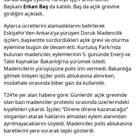
Başkanı
Erkan Baş
da katıldı. Baş da açlık grevine
girdiğini açıkladı.
Aylarca ücretlerini alamadıklarını belirterek
Eskişehir’den Ankara’ya yürüyen Doruk Madencilik
işçileri, başkentte sürdürdükleri açlık grevi ve oturma
eylemine bugün de devam etti. Kurtuluş Parkı’nda
bulunan madenciler, eylemlerinin 5. gününde Enerji ve
Tabii Kaynaklar Bakanlığı’na yürümek istedi.
Madencilerin yürüyüşüne polis izin vermedi. Bakanlığa
gitmek isteyen işçiler polis ablukasına alınırken,
müdahale sırasında biber gazı da kullanıldı.
T24’te yer alan habere göre: Günlerdir açlık grevinde
olan bazı madenciler protesto sırasında üzerlerindeki
kıyafetleri çıkardı. İşçiler, “Direne direne kazanacağız”
sloganları atarak haklarını almadan eylem alanından
ayrılmayacaklarını söyledi. Madenciler, polis ablukasına
baretlerini yere vurarak tepki gösterdi.