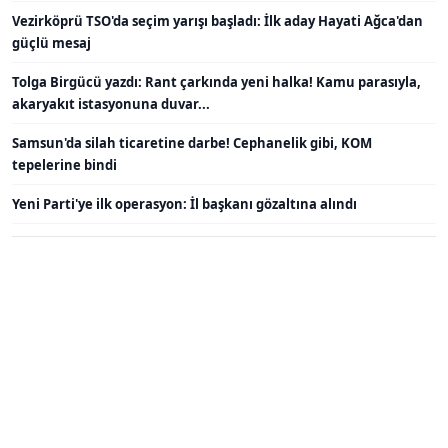
Vezirköprü TSO'da seçim yarışı başladı: İlk aday Hayati Ağca'dan
güçlü mesaj
Tolga Birgücü yazdı: Rant çarkında yeni halka! Kamu parasıyla,
akaryakıt istasyonuna duvar...
Samsun'da silah ticaretine darbe! Cephanelik gibi, KOM
tepelerine bindi
Yeni Parti'ye ilk operasyon: İl başkanı gözaltına alındı