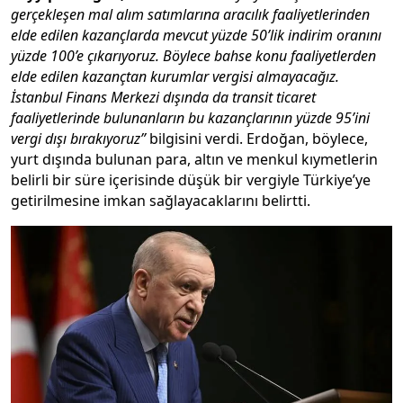
gerçekleşen mal alım satımlarına aracılık faaliyetlerinden
elde edilen kazançlarda mevcut yüzde 50’lik indirim oranını
yüzde 100’e çıkarıyoruz. Böylece bahse konu faaliyetlerden
elde edilen kazançtan kurumlar vergisi almayacağız.
İstanbul Finans Merkezi dışında da transit ticaret
faaliyetlerinde bulunanların bu kazançlarının yüzde 95’ini
vergi dışı bırakıyoruz”
bilgisini verdi. Erdoğan, böylece,
yurt dışında bulunan para, altın ve menkul kıymetlerin
belirli bir süre içerisinde düşük bir vergiyle Türkiye’ye
getirilmesine imkan sağlayacaklarını belirtti.