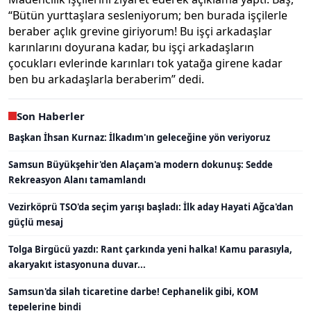
“Bütün yurttaşlara sesleniyorum; ben burada işçilerle
beraber açlık grevine giriyorum! Bu işçi arkadaşlar
karınlarını doyurana kadar, bu işçi arkadaşların
çocukları evlerinde karınları tok yatağa girene kadar
ben bu arkadaşlarla beraberim” dedi.
Son Haberler
Başkan İhsan Kurnaz: İlkadım'ın geleceğine yön veriyoruz
Samsun Büyükşehir'den Alaçam'a modern dokunuş: Sedde
Rekreasyon Alanı tamamlandı
Vezirköprü TSO'da seçim yarışı başladı: İlk aday Hayati Ağca'dan
güçlü mesaj
Tolga Birgücü yazdı: Rant çarkında yeni halka! Kamu parasıyla,
akaryakıt istasyonuna duvar...
Samsun'da silah ticaretine darbe! Cephanelik gibi, KOM
tepelerine bindi