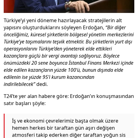
Türkiye’yi yeni döneme hazırlayacak stratejilerin alt
yapısını oluşturduklarını söyleyen Erdoğan,
“Bir diğer
önceliğimiz, küresel şirketlerin bölgesel yönetim merkezlerini
Türkiye’ye taşımalarını teşvik etmektir. Bu şirketlerin yurt dışı
operasyonlarını Türkiye’den yöneterek elde ettikleri
kazançlara güçlü bir vergi avantajı sağlıyoruz. Böylece
önümüzdeki 20 sene boyunca İstanbul Finans Merkezi içinde
elde edilen kazançların yüzde 100’ü, bunun dışında elde
edilenin ise yüzde 95’i kurum kazancından
indirilebilecek”
dedi.
T24’te yer alan habere göre: Erdoğan’ın konuşmasından
satır başları şöyle:
İş ve ekonomi çevrelerimiz başta olmak üzere
hemen herkes bir taraftan gün aşırı değişen
atmosferi takip ederken diğer taraftan yoğun sis