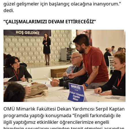
güzel gelişmeler için başlangıç olacağına inanıyorum.”
dedi.
“ÇALIŞMALARIMIZI DEVAM ETTİRECEĞİZ”
OMÜ Mimarlık Fakültesi Dekan Yardımcısı Serpil Kaptan
programda yaptığı konuşmada “Engelli farkındalığı ile
ilgili yaptığımız etkinlikler öğrencilerimize engelli
bireylerin sorunlarını yerinden tespit etmeleri açısından