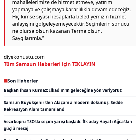
mahallelerimize de hizmet etmeye, yatırım
yapmaya ve çalışmaya kararlılıkla devam edeceğiz.
Hiç kimse siyasi hesaplarla belediyemizin hizmet
anlayışını gölgeleyemeyecektir. Seçimlerin sonucu
ne olursa olsun kazanan Terme olsun.
Saygılarımla.”
diyekonustu.com
Tüm Samsun Haberleri için TIKLAYIN
Son Haberler
Başkan İhsan Kurnaz: İlkadım'ın geleceğine yön veriyoruz
Samsun Büyükşehir'den Alaçam'a modern dokunuş: Sedde
Rekreasyon Alanı tamamlandı
Vezirköprü TSO'da seçim yarışı başladı: İlk aday Hayati Ağca'dan
güçlü mesaj