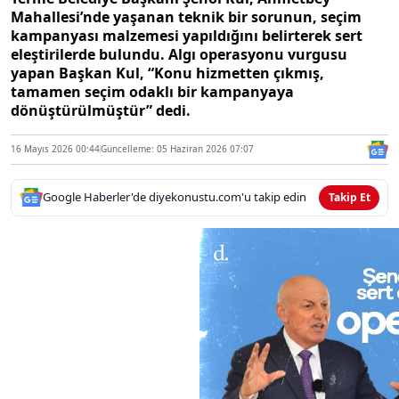
Mahallesi’nde yaşanan teknik bir sorunun, seçim
kampanyası malzemesi yapıldığını belirterek sert
eleştirilerde bulundu. Algı operasyonu vurgusu
yapan Başkan Kul, “Konu hizmetten çıkmış,
tamamen seçim odaklı bir kampanyaya
dönüştürülmüştür” dedi.
16 Mayıs 2026 00:44
Güncelleme: 05 Haziran 2026 07:07
Google Haberler'de diyekonustu.com'u takip edin
Takip Et