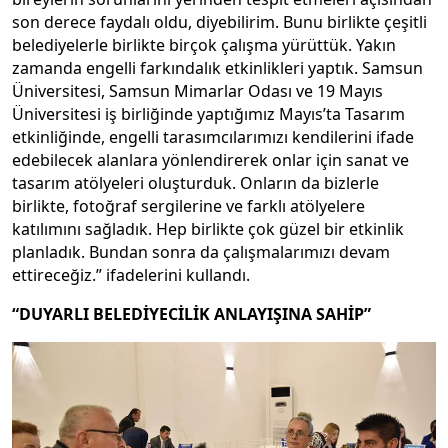
son derece faydalı oldu, diyebilirim. Bunu birlikte çeşitli
belediyelerle birlikte birçok çalışma yürüttük. Yakın
zamanda engelli farkındalık etkinlikleri yaptık. Samsun
Üniversitesi, Samsun Mimarlar Odası ve 19 Mayıs
Üniversitesi iş birliğinde yaptığımız Mayıs’ta Tasarım
etkinliğinde, engelli tarasımcılarımızı kendilerini ifade
edebilecek alanlara yönlendirerek onlar için sanat ve
tasarım atölyeleri oluşturduk. Onların da bizlerle
birlikte, fotoğraf sergilerine ve farklı atölyelere
katılımını sağladık. Hep birlikte çok güzel bir etkinlik
planladık. Bundan sonra da çalışmalarımızı devam
ettireceğiz.” ifadelerini kullandı.
“DUYARLI BELEDİYECİLİK ANLAYIŞINA SAHİP”