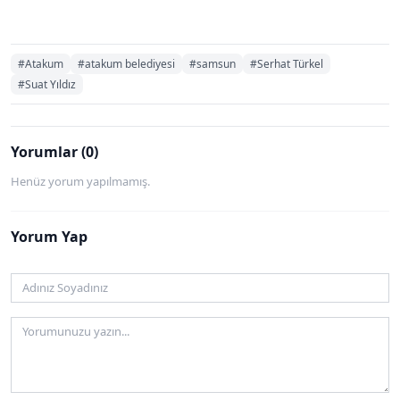
#Atakum
#atakum belediyesi
#samsun
#Serhat Türkel
#Suat Yıldız
Yorumlar (0)
Henüz yorum yapılmamış.
Yorum Yap