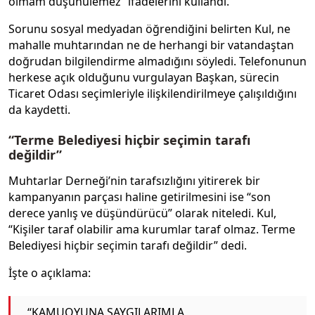
olmam düşünülemez” ifadelerini kullandı.
Sorunu sosyal medyadan öğrendiğini belirten Kul, ne
mahalle muhtarından ne de herhangi bir vatandaştan
doğrudan bilgilendirme almadığını söyledi. Telefonunun
herkese açık olduğunu vurgulayan Başkan, sürecin
Ticaret Odası seçimleriyle ilişkilendirilmeye çalışıldığını
da kaydetti.
“Terme Belediyesi hiçbir seçimin tarafı
değildir”
Muhtarlar Derneği’nin tarafsızlığını yitirerek bir
kampanyanın parçası haline getirilmesini ise “son
derece yanlış ve düşündürücü” olarak niteledi. Kul,
“Kişiler taraf olabilir ama kurumlar taraf olmaz. Terme
Belediyesi hiçbir seçimin tarafı değildir” dedi.
İşte o açıklama:
“KAMUOYUNA SAYGILARIMLA