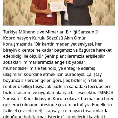
Türkiye Mühendis ve Mimarlar Birliği Samsun İl
Koordinasyon Kurulu Sözcüsü Akın Ömür
konuşmasında “Bir kentin medeniyet seviyesi, her
bireyin o kentte ne kadar bağımsız ve özgürce hareket
edebildiği ile ölçülür. Şehir plancılarımızla erişilebilir
sokakları, mimarlarımızla engelsiz yapıları,
mühendislerimizle teknolojiye entegre edilmiş
ulaşımları koordine etmek için buradayız. Çalıştay
boyunca sizlerden gelen görüşler, bizler için teknik
rehber özelliği taşıyacak. Sizlerin sahadaki tecrübeleri
bizleri tasarım ve uygulamalarıyla birleşecektir. TMMOB
Samsun İl Koordinasyon Kurulu olarak bu masada birer
gözlemci olmanın ötesinde çözüm ortağıyız. Engellerin
fiziksel çevrede değil kapsayıcı olmayan tasarımlarda
olduğunu hatırlatmak isterim.” cümlelerini kaydetti.