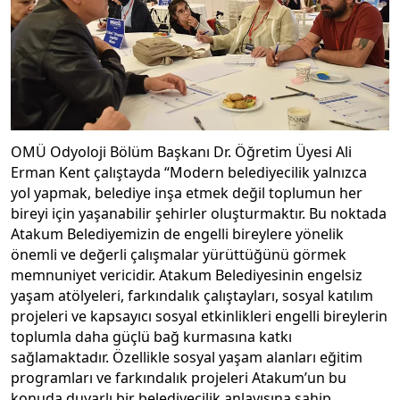
OMÜ Odyoloji Bölüm Başkanı Dr. Öğretim Üyesi Ali
Erman Kent çalıştayda “Modern belediyecilik yalnızca
yol yapmak, belediye inşa etmek değil toplumun her
bireyi için yaşanabilir şehirler oluşturmaktır. Bu noktada
Atakum Belediyemizin de engelli bireylere yönelik
önemli ve değerli çalışmalar yürüttüğünü görmek
memnuniyet vericidir. Atakum Belediyesinin engelsiz
yaşam atölyeleri, farkındalık çalıştayları, sosyal katılım
projeleri ve kapsayıcı sosyal etkinlikleri engelli bireylerin
toplumla daha güçlü bağ kurmasına katkı
sağlamaktadır. Özellikle sosyal yaşam alanları eğitim
programları ve farkındalık projeleri Atakum’un bu
konuda duyarlı bir belediyecilik anlayışına sahip