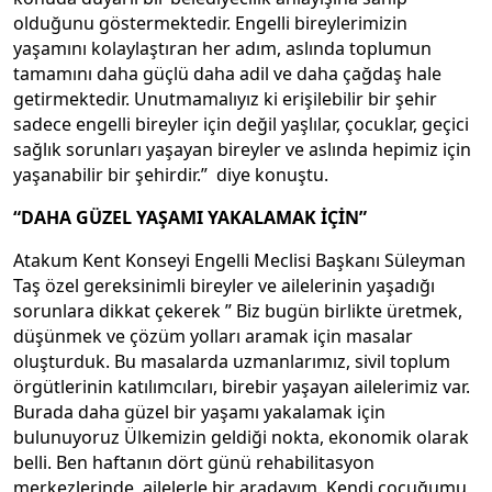
olduğunu göstermektedir. Engelli bireylerimizin
yaşamını kolaylaştıran her adım, aslında toplumun
tamamını daha güçlü daha adil ve daha çağdaş hale
getirmektedir. Unutmamalıyız ki erişilebilir bir şehir
sadece engelli bireyler için değil yaşlılar, çocuklar, geçici
sağlık sorunları yaşayan bireyler ve aslında hepimiz için
yaşanabilir bir şehirdir.” diye konuştu.
“DAHA GÜZEL YAŞAMI YAKALAMAK İÇİN”
Atakum Kent Konseyi Engelli Meclisi Başkanı Süleyman
Taş özel gereksinimli bireyler ve ailelerinin yaşadığı
sorunlara dikkat çekerek ” Biz bugün birlikte üretmek,
düşünmek ve çözüm yolları aramak için masalar
oluşturduk. Bu masalarda uzmanlarımız, sivil toplum
örgütlerinin katılımcıları, birebir yaşayan ailelerimiz var.
Burada daha güzel bir yaşamı yakalamak için
bulunuyoruz Ülkemizin geldiği nokta, ekonomik olarak
belli. Ben haftanın dört günü rehabilitasyon
merkezlerinde, ailelerle bir aradayım. Kendi çocuğumu