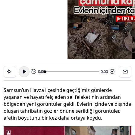
0:00
-0:00
15
15
Samsun’un Havza ilçesinde geçtiğimiz günlerde
yaşanan ve hayatı felç eden sel felaketinin ardından
bölgeden yeni görüntüler geldi. Evlerin içinde ve dışında
oluşan tahribatın gözler önüne serildiği görüntüler,
afetin boyutunu bir kez daha ortaya koydu.