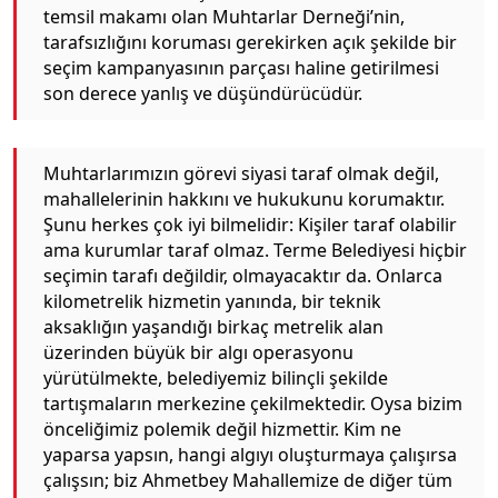
temsil makamı olan Muhtarlar Derneği’nin,
tarafsızlığını koruması gerekirken açık şekilde bir
seçim kampanyasının parçası haline getirilmesi
son derece yanlış ve düşündürücüdür.
Muhtarlarımızın görevi siyasi taraf olmak değil,
mahallelerinin hakkını ve hukukunu korumaktır.
Şunu herkes çok iyi bilmelidir: Kişiler taraf olabilir
ama kurumlar taraf olmaz. Terme Belediyesi hiçbir
seçimin tarafı değildir, olmayacaktır da. Onlarca
kilometrelik hizmetin yanında, bir teknik
aksaklığın yaşandığı birkaç metrelik alan
üzerinden büyük bir algı operasyonu
yürütülmekte, belediyemiz bilinçli şekilde
tartışmaların merkezine çekilmektedir. Oysa bizim
önceliğimiz polemik değil hizmettir. Kim ne
yaparsa yapsın, hangi algıyı oluşturmaya çalışırsa
çalışsın; biz Ahmetbey Mahallemize de diğer tüm