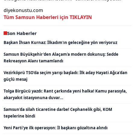
diyekonustu.com
Tüm Samsun Haberleri için TIKLAYIN
Son Haberler
Başkan İhsan Kurnaz: İlkadım'ın geleceğine yön veriyoruz
Samsun Büyükşehir'den Alaçam'a modern dokunuş: Sedde
Rekreasyon Alanı tamamlandı
Vezirköprü TSO'da seçim yarışı başladı: İlk aday Hayati Ağca'dan
güçlü mesaj
Tolga Birgücü yazdı: Rant çarkında yeni halka! Kamu parasıyla,
akaryakıt istasyonuna duvar...
Samsun'da silah ticaretine darbe! Cephanelik gibi, KOM
tepelerine bindi
Yeni Parti'ye ilk operasyon: İl başkanı gözaltına alındı