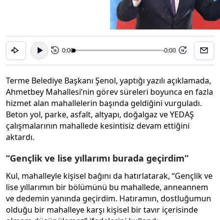
0:00
-0:00
15
15
Terme Belediye Başkanı Şenol, yaptığı yazılı açıklamada,
Ahmetbey Mahallesi’nin görev süreleri boyunca en fazla
hizmet alan mahallelerin başında geldiğini vurguladı.
Beton yol, parke, asfalt, altyapı, doğalgaz ve YEDAŞ
çalışmalarının mahallede kesintisiz devam ettiğini
aktardı.
“Gençlik ve lise yıllarımı burada geçirdim”
Kul, mahalleyle kişisel bağını da hatırlatarak, “Gençlik ve
lise yıllarımın bir bölümünü bu mahallede, anneannem
ve dedemin yanında geçirdim. Hatıramın, dostluğumun
olduğu bir mahalleye karşı kişisel bir tavır içerisinde