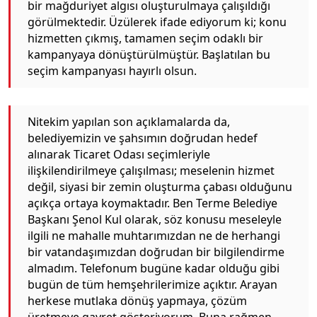
bir mağduriyet algısı oluşturulmaya çalışıldığı
görülmektedir. Üzülerek ifade ediyorum ki; konu
hizmetten çıkmış, tamamen seçim odaklı bir
kampanyaya dönüştürülmüştür. Başlatılan bu
seçim kampanyası hayırlı olsun.
Nitekim yapılan son açıklamalarda da,
belediyemizin ve şahsımın doğrudan hedef
alınarak Ticaret Odası seçimleriyle
ilişkilendirilmeye çalışılması; meselenin hizmet
değil, siyasi bir zemin oluşturma çabası olduğunu
açıkça ortaya koymaktadır. Ben Terme Belediye
Başkanı Şenol Kul olarak, söz konusu meseleyle
ilgili ne mahalle muhtarımızdan ne de herhangi
bir vatandaşımızdan doğrudan bir bilgilendirme
almadım. Telefonum bugüne kadar olduğu gibi
bugün de tüm hemşehrilerimize açıktır. Arayan
herkese mutlaka dönüş yapmaya, çözüm