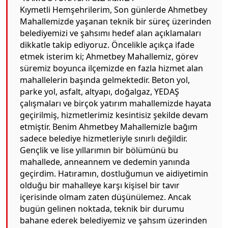
Kıymetli Hemşehrilerim, Son günlerde Ahmetbey
Mahallemizde yaşanan teknik bir süreç üzerinden
belediyemizi ve şahsımı hedef alan açıklamaları
dikkatle takip ediyoruz. Öncelikle açıkça ifade
etmek isterim ki; Ahmetbey Mahallemiz, görev
süremiz boyunca ilçemizde en fazla hizmet alan
mahallelerin başında gelmektedir. Beton yol,
parke yol, asfalt, altyapı, doğalgaz, YEDAŞ
çalışmaları ve birçok yatırım mahallemizde hayata
geçirilmiş, hizmetlerimiz kesintisiz şekilde devam
etmiştir. Benim Ahmetbey Mahallemizle bağım
sadece belediye hizmetleriyle sınırlı değildir.
Gençlik ve lise yıllarımın bir bölümünü bu
mahallede, anneannem ve dedemin yanında
geçirdim. Hatıramın, dostluğumun ve aidiyetimin
olduğu bir mahalleye karşı kişisel bir tavır
içerisinde olmam zaten düşünülemez. Ancak
bugün gelinen noktada, teknik bir durumu
bahane ederek belediyemiz ve şahsım üzerinden