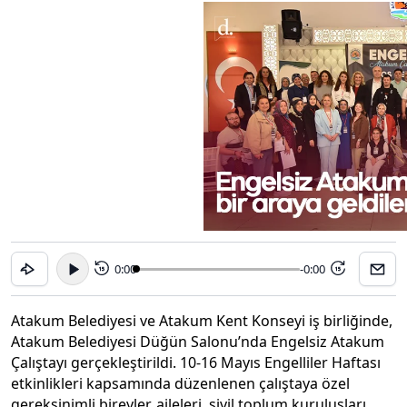
0:00
-0:00
15
15
Atakum Belediyesi ve Atakum Kent Konseyi iş birliğinde,
Atakum Belediyesi Düğün Salonu’nda Engelsiz Atakum
Çalıştayı gerçekleştirildi. 10-16 Mayıs Engelliler Haftası
etkinlikleri kapsamında düzenlenen çalıştaya özel
gereksinimli bireyler, aileleri, sivil toplum kuruluşları