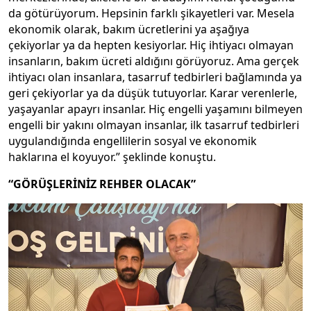
da götürüyorum. Hepsinin farklı şikayetleri var. Mesela
ekonomik olarak, bakım ücretlerini ya aşağıya
çekiyorlar ya da hepten kesiyorlar. Hiç ihtiyacı olmayan
insanların, bakım ücreti aldığını görüyoruz. Ama gerçek
ihtiyacı olan insanlara, tasarruf tedbirleri bağlamında ya
geri çekiyorlar ya da düşük tutuyorlar. Karar verenlerle,
yaşayanlar apayrı insanlar. Hiç engelli yaşamını bilmeyen
engelli bir yakını olmayan insanlar, ilk tasarruf tedbirleri
uygulandığında engellilerin sosyal ve ekonomik
haklarına el koyuyor.” şeklinde konuştu.
“GÖRÜŞLERİNİZ REHBER OLACAK”