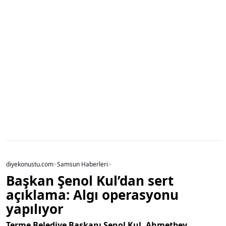
diyekonustu.com
>
Samsun Haberleri
>
Başkan Şenol Kul’dan sert
açıklama: Algı operasyonu
yapılıyor
Terme Belediye Başkanı Şenol Kul, Ahmetbey