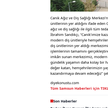
Canik Ağız ve Diş Sağlığı Merkezi’n
ünitlerinin yer aldığını ifade eden
ağız ve diş sağlığı ile ilgili tüm te
İbrahim Sandıkçı, “Canik’imize kaz
modern diş ünitleriyle hemşehrile
diş ünitlerinin yer aldığı merkezimiz
işlemlerinin tamamını gerçekleştir
imkân sunan merkezimiz, modern ve 
gündelik yaşamın daha kolay bir ha
değer katan, hemşehrilerimizin yaş
kazandırmaya devam edeceğiz” şek
diyekonustu.com
Tüm Samsun Haberleri için TIK
Son Haberler