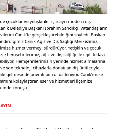
de çocuklar ve yetişkinler için ayrı modern diş
 Canik Belediye Başkanı İbrahim Sandıkçı, vatandaşların
davilerini Canik’te gerçekleştirebildiğini söyledi. Başkan
andırdığımız Canik Ağız ve Diş Sağlığı Merkezimiz,
rimize hizmet vermeyi sürdürüyor. Yetişkin ve çocuk
le hemşehrilerimiz, ağız ve diş sağlığı ile ilgili tedavi
ebiliyor. Hemşehrilerimizin yerinde hizmet almalarına
son teknoloji cihazlarla donatılan diş ünitleriyle
le gelmesinde önemli bir rol üstleniyor. Canik’imize
amını kolaylaştıran eser ve hizmetleri ilçemize
linde konuştu.
LAYIN