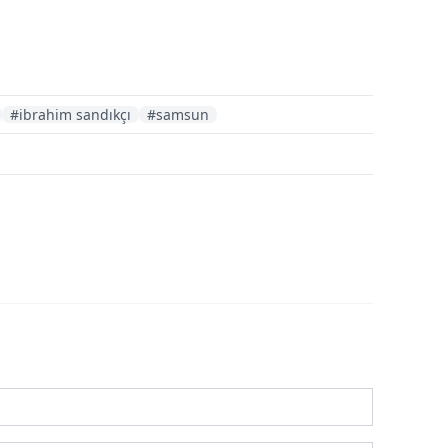
#ibrahim sandıkçı
#samsun