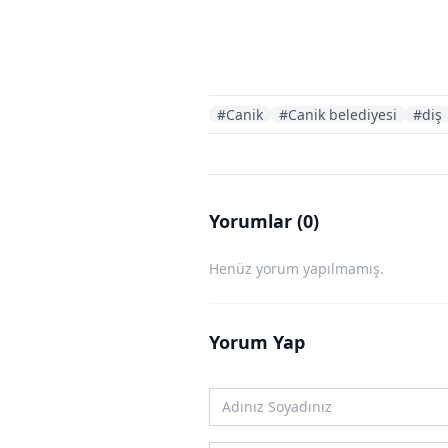
#Canik
#Canik belediyesi
#diş
Yorumlar (0)
Henüz yorum yapılmamış.
Yorum Yap