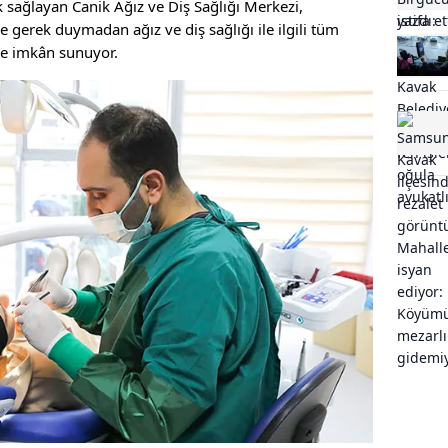
k sağlayan Canik Ağız ve Diş Sağlığı Merkezi,
e gerek duymadan ağız ve diş sağlığı ile ilgili tüm
ine imkân sunuyor.