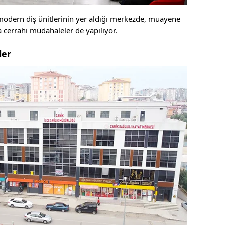
 modern diş ünitlerinin yer aldığı merkezde, muayene
ıca cerrahi müdahaleler de yapılıyor.
ler