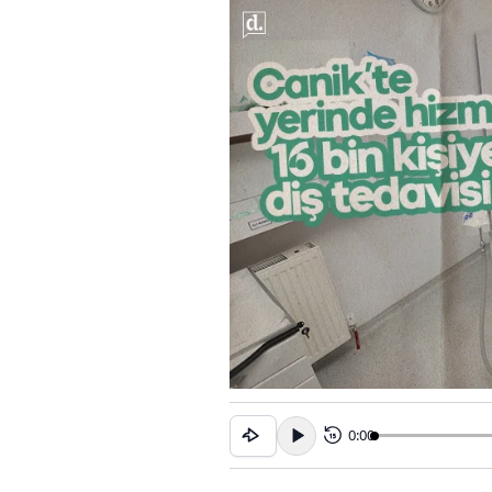
0:00
15