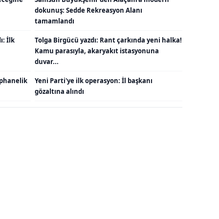
dokunuş: Sedde Rekreasyon Alanı
tamamlandı
: İlk
Tolga Birgücü yazdı: Rant çarkında yeni halka!
Kamu parasıyla, akaryakıt istasyonuna
duvar...
ephanelik
Yeni Parti'ye ilk operasyon: İl başkanı
gözaltına alındı