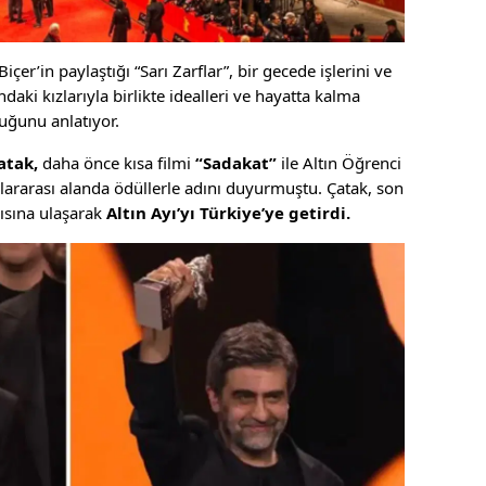
er’in paylaştığı “Sarı Zarflar”, bir gecede işlerini ve
ndaki kızlarıyla birlikte idealleri ve hayatta kalma
uğunu anlatıyor.
atak,
daha önce kısa filmi
“Sadakat”
ile Altın Öğrenci
ararası alanda ödüllerle adını duyurmuştu. Çatak, son
rısına ulaşarak
Altın Ayı’yı Türkiye’ye getirdi.