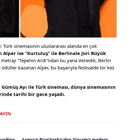
e: Türk sinemasının uluslararası alanda en çok
 Alper ise “Kurtuluş” ile Berlinale Jüri Büyük
 metrajı “Tepenin Ardı”ndan bu yana Venedik, Berlin
 ödüller kazanan Alper, bu başarıyla festivalde bir kez
e Gümüş Ayı ile Türk sineması, dünya sinemasının
inde tarihi bir gece yaşadı.
LAYIN
eceğine
Samsun Büyükşehir'den Alaçam'a modern