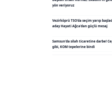
yön veriyoruz
Vezirköprü TSO'da seçim yarışı başladı
aday Hayati Ağca'dan güçlü mesaj
Samsun'da silah ticaretine darbe! C
gibi, KOM tepelerine bindi