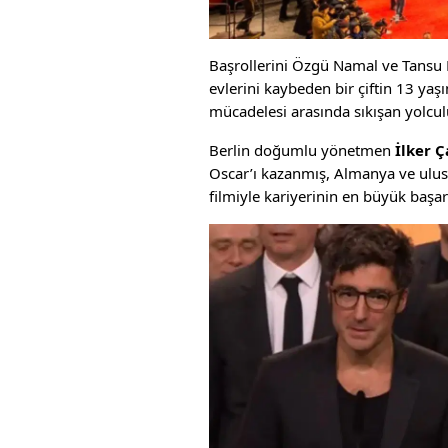
Başrollerini Özgü Namal ve Tansu Biç
evlerini kaybeden bir çiftin 13 yaşı
mücadelesi arasında sıkışan yolcul
Berlin doğumlu yönetmen
İlker Ç
Oscar’ı kazanmış, Almanya ve ulusl
filmiyle kariyerinin en büyük başa