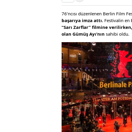
76’ncısı düzenlenen Berlin Film Fes
başarıya imza attı.
Festivalin en
“Sarı Zarflar” filmine verilirke
olan Gümüş Ayı’nın
sahibi oldu.