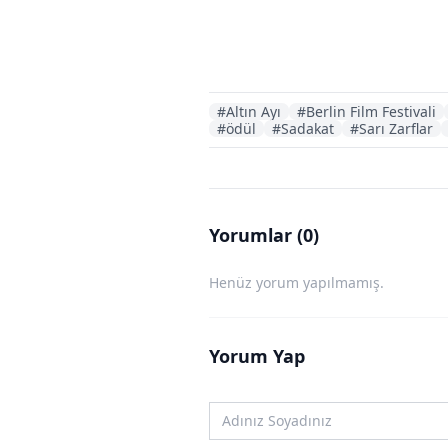
#Altın Ayı
#Berlin Film Festivali
#ödül
#Sadakat
#Sarı Zarflar
Yorumlar (0)
Henüz yorum yapılmamış.
Yorum Yap