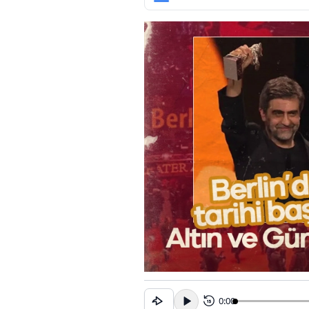
0:00
15