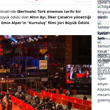
tivali’nde
(Berlinale) Türk sineması tarihi bir
 büyük ödülü olan
Altın Ayı, İlker Çatak’ın yönettiği
n, Emin Alper’in “Kurtuluş” filmi Jüri Büyük Ödülü