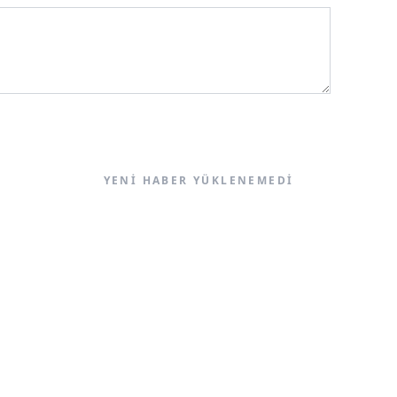
YENI HABER YÜKLENEMEDI