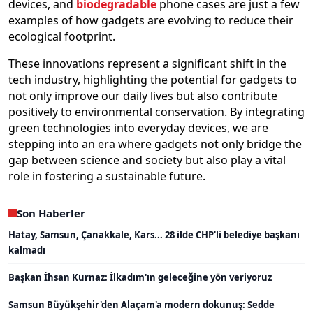
devices, and
biodegradable
phone cases are just a few
examples of how gadgets are evolving to reduce their
ecological footprint.
These innovations represent a significant shift in the
tech industry, highlighting the potential for gadgets to
not only improve our daily lives but also contribute
positively to environmental conservation. By integrating
green technologies into everyday devices, we are
stepping into an era where gadgets not only bridge the
gap between science and society but also play a vital
role in fostering a sustainable future.
Son Haberler
Hatay, Samsun, Çanakkale, Kars... 28 ilde CHP'li belediye başkanı
kalmadı
Başkan İhsan Kurnaz: İlkadım'ın geleceğine yön veriyoruz
Samsun Büyükşehir'den Alaçam'a modern dokunuş: Sedde