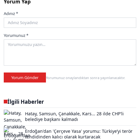
Yorum Yap
Adınız *
Yorumunuz *
Yorum Gönder
Yorumunuz onaylandıktan sonra yayınlanacaktır.
İlgili Haberler
Hatay, Samsun, Çanakkale, Kars... 28 ilde CHP'li
belediye başkanı kalmadı
Erdoğan'dan 'Çerçeve Yasa' yorumu: Türkiye’yi terör
tehdidinden kalıcı olarak kurtaracak