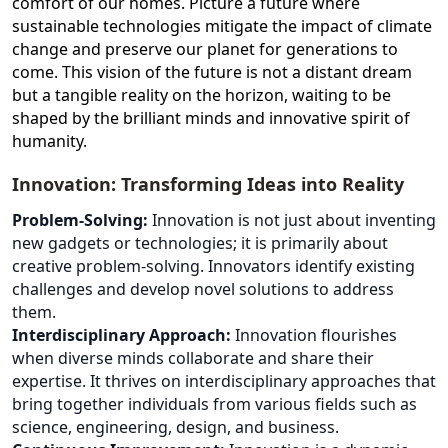
comfort of our homes. Picture a future where
sustainable technologies mitigate the impact of climate
change and preserve our planet for generations to
come. This vision of the future is not a distant dream
but a tangible reality on the horizon, waiting to be
shaped by the brilliant minds and innovative spirit of
humanity.
Innovation: Transforming Ideas into Reality
Problem-Solving:
Innovation is not just about inventing
new gadgets or technologies; it is primarily about
creative problem-solving. Innovators identify existing
challenges and develop novel solutions to address
them.
Interdisciplinary Approach:
Innovation flourishes
when diverse minds collaborate and share their
expertise. It thrives on interdisciplinary approaches that
bring together individuals from various fields such as
science, engineering, design, and business.