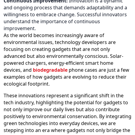
Continuous Improvement:
Innovation is a dynamic
and ongoing process that demands adaptability and a
willingness to embrace change. Successful innovators
understand the importance of continuous
improvement.
As the world becomes increasingly aware of
environmental issues, technology developers are
focusing on creating gadgets that are not only
advanced but also environmentally conscious. Solar-
powered chargers, energy-efficient smart home
devices, and
biodegradable
phone cases are just a few
examples of how gadgets are evolving to reduce their
ecological footprint.
These innovations represent a significant shift in the
tech industry, highlighting the potential for gadgets to
not only improve our daily lives but also contribute
positively to environmental conservation. By integrating
green technologies into everyday devices, we are
stepping into an era where gadgets not only bridge the