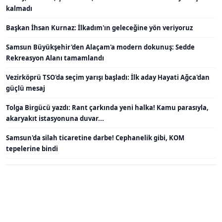
kalmadı
Başkan İhsan Kurnaz: İlkadım'ın geleceğine yön veriyoruz
Samsun Büyükşehir'den Alaçam'a modern dokunuş: Sedde
Rekreasyon Alanı tamamlandı
Vezirköprü TSO'da seçim yarışı başladı: İlk aday Hayati Ağca'dan
güçlü mesaj
Tolga Birgücü yazdı: Rant çarkında yeni halka! Kamu parasıyla,
akaryakıt istasyonuna duvar...
Samsun'da silah ticaretine darbe! Cephanelik gibi, KOM
tepelerine bindi