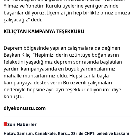
Yılmaz ve Yönetim Kurulu üyelerine yeni görevinde
başarılar diliyoruz. İlçemiz için hep birlikte omuz omuza
çalışacağız” dedi.
KILIÇ’TAN KAMPANYA TEŞEKKÜRÜ
Deprem bölgesinde yapılan çalışmalara da değinen
Başkan Kılıç, “Hepimizi derin üzüntüye boğan asrın
felaketini yaşadığımız deprem sonrasında başlatılan
yardım kampanyasında en büyük yardımcılarımız
mahalle muhtarlarımız oldu. Hepsi canla başla
kampanyaya destek verdi Bu özverili çalışmaları
nedeniyle hepsine ayrı ayrı teşekkür ediyorum” diye
konuştu.
diyekonustu.com
Son Haberler
Hatay, Samsun, Çanakkale, Kars... 28 ilde CHP'li belediye başkanı