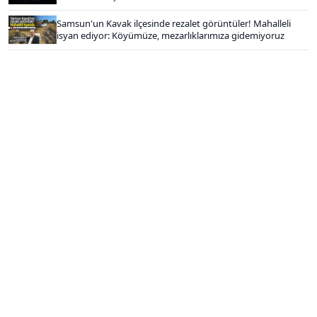
Samsun'un Kavak ilçesinde rezalet görüntüler! Mahalleli
isyan ediyor: Köyümüze, mezarlıklarımıza gidemiyoruz