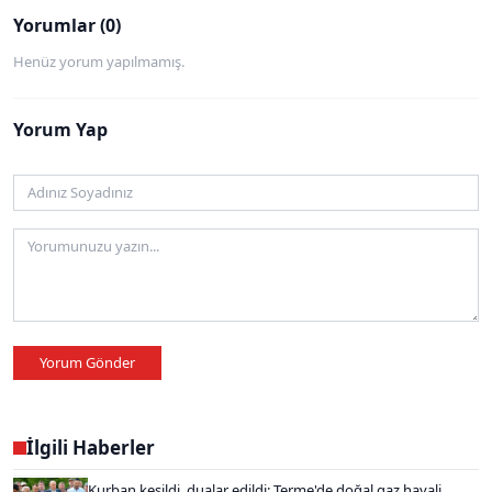
Yorumlar (0)
Henüz yorum yapılmamış.
Yorum Yap
Yorum Gönder
İlgili Haberler
Kurban kesildi, dualar edildi: Terme'de doğal gaz hayali