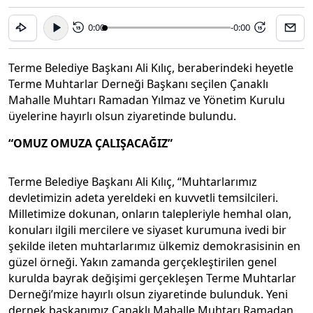
0:00
-0:00
15
15
Terme Belediye Başkanı Ali Kılıç, beraberindeki heyetle
Terme Muhtarlar Derneği Başkanı seçilen Çanaklı
Mahalle Muhtarı Ramadan Yılmaz ve Yönetim Kurulu
üyelerine hayırlı olsun ziyaretinde bulundu.
“OMUZ OMUZA ÇALIŞACAĞIZ”
Terme Belediye Başkanı Ali Kılıç, “Muhtarlarımız
devletimizin adeta yereldeki en kuvvetli temsilcileri.
Milletimize dokunan, onların talepleriyle hemhal olan,
konuları ilgili mercilere ve siyaset kurumuna ivedi bir
şekilde ileten muhtarlarımız ülkemiz demokrasisinin en
güzel örneği. Yakın zamanda gerçekleştirilen genel
kurulda bayrak değişimi gerçekleşen Terme Muhtarlar
Derneği’mize hayırlı olsun ziyaretinde bulunduk. Yeni
dernek başkanımız Çanaklı Mahalle Muhtarı Ramadan