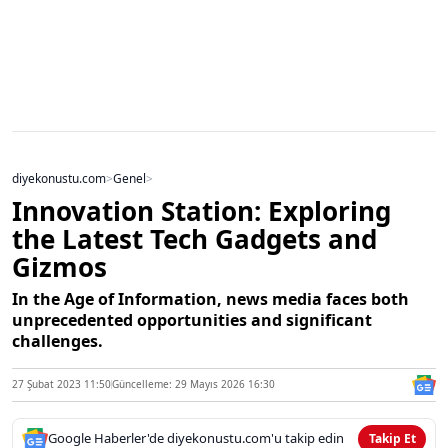
diyekonustu.com
>
Genel
>
Innovation Station: Exploring
the Latest Tech Gadgets and
Gizmos
In the Age of Information, news media faces both
unprecedented opportunities and significant
challenges.
27 Şubat 2023 11:50
Güncelleme: 29 Mayıs 2026 16:30
Google Haberler'de diyekonustu.com'u takip edin
Takip Et