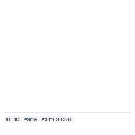
#ali kılıç
#terme
#terme belediyesi