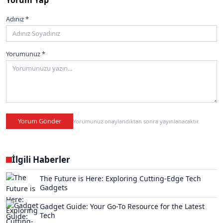
Adınız *
Yorumunuz *
Yorum Gönder
Yorumunuz onaylandıktan sonra yayınlanacaktır.
İlgili Haberler
The Future is Here: Exploring Cutting-Edge Tech
Gadgets
Gadget Guide: Your Go-To Resource for the Latest
Tech