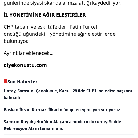
günlerinde siyasi skandala imza attığı kaydediliyor.
İL YÖNETİMİNE AĞIR ELEŞTİRİLER
CHP tabanı ve eski tüfekleri, Fatih Türkel
öncüğülüğündeki il yönetimine ağır eleştirilerde
bulunuyor.
Ayrıntılar eklenecek…
diyekonustu.com
Son Haberler
Hatay, Samsun, Çanakkale, Kars... 28 ilde CHP'li belediye başkanı
kalmadı
Başkan İhsan Kurnaz: İlkadım'ın geleceğine yön veriyoruz
Samsun Büyükşehir'den Alaçam'a modern dokunuş: Sedde
Rekreasyon Alanı tamamlandı