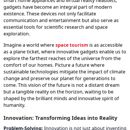
smart home appliances and virtual reality headsets,
gadgets have become an integral part of modern
existence. These devices not only facilitate
communication and entertainment but also serve as
essential tools for scientific research and space
exploration.
Imagine a world where
space tourism
is as accessible
as a plane ticket, where innovative gadgets enable us to
explore the farthest reaches of the universe from the
comfort of our homes. Picture a future where
sustainable technologies mitigate the impact of climate
change and preserve our planet for generations to
come. This vision of the future is not a distant dream
but a tangible reality on the horizon, waiting to be
shaped by the brilliant minds and innovative spirit of
humanity.
Innovation: Transforming Ideas into Reality
Problem-Solving:
Innovation is not just about inventing