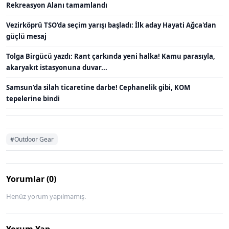
Rekreasyon Alanı tamamlandı
Vezirköprü TSO'da seçim yarışı başladı: İlk aday Hayati Ağca'dan
güçlü mesaj
Tolga Birgücü yazdı: Rant çarkında yeni halka! Kamu parasıyla,
akaryakıt istasyonuna duvar...
Samsun'da silah ticaretine darbe! Cephanelik gibi, KOM
tepelerine bindi
#Outdoor Gear
Yorumlar (0)
Henüz yorum yapılmamış.
Yorum Yap