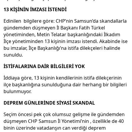
13 KİŞİNİN İMZASI İSTENDİ
Edinilen bilgilere göre: CHP’nin Samsun’da skandallarla
gündemden düşmeyen İl Başkanı Fatih Türkel
yönetiminden, Metin Telatar başkanlığındaki İlkadım
İlçe yönetiminden 13 kişinin imzası istendi. Akabinde ise
bu imzalar, İlçe Başkanlığı’na istifa dilekçeleri halinde
sunuldu.
İSTİFALARINA DAİR BİLGİLERİ YOK
İddiaya göre, 13 kişinin kendilerinin istifa dilekçerinin
ilçe başkanlığına sunulduğuna dair herhang bir bilgileri
bulunmuyor.
DEPREM GÜNLERİNDE SİYASİ SKANDAL
Seçim öncesi pek çok olumsuz gelişme ile gündemden
düşmeyen CHP Samsun İl Yönetimi’nin , özellikle de 40
binin üzerinde vatadanşın can verdiği deprem