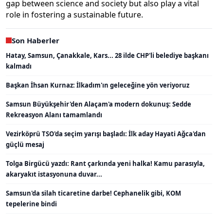
gap between science and society but also play a vital
role in fostering a sustainable future.
Son Haberler
Hatay, Samsun, Çanakkale, Kars... 28 ilde CHP'li belediye başkanı
kalmadı
Başkan İhsan Kurnaz: İlkadım'ın geleceğine yön veriyoruz
Samsun Büyükşehir'den Alaçam'a modern dokunuş: Sedde
Rekreasyon Alanı tamamlandı
Vezirköprü TSO'da seçim yarışı başladı: İlk aday Hayati Ağca'dan
güçlü mesaj
Tolga Birgücü yazdı: Rant çarkında yeni halka! Kamu parasıyla,
akaryakıt istasyonuna duvar...
Samsun'da silah ticaretine darbe! Cephanelik gibi, KOM
tepelerine bindi