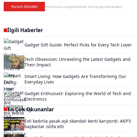
Yorum Gönder
Yorumunuz onaylandıktan sonra yayınlanacaktır.
İlgili Haberler
Gadget Gift Guide: Perfect Picks for Every Tech Lover
Tech Obsession: Unraveling the Latest Gadgets and
Their Impact
Smart Living: How Gadgets Are Transforming Our
Everyday Lives
Gadget Enthusiast: Exploring the World of Tech and
Electronics
En Çok Okunanlar
Evli kadınla yasak aşk skandalı kenti karıştırdı: AKP'li
başkanlar istifa etti