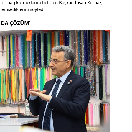
 bir bağ kurduklarını belirten Başkan İhsan Kurnaz,
nemsediklerini söyledi.
NDA ÇÖZÜM’