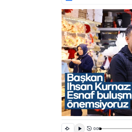
0:00
15