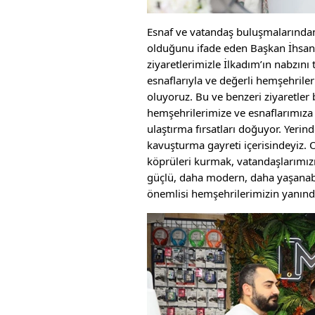
Esnaf ve vatandaş buluşmalarından 
olduğunu ifade eden Başkan İhsan 
ziyaretlerimizle İlkadım’ın nabzın
esnaflarıyla ve değerli hemşehriler
oluyoruz. Bu ve benzeri ziyaretler 
hemşehrilerimize ve esnaflarımıza 
ulaştırma fırsatları doğuyor. Yerin
kavuşturma gayreti içerisindeyiz. 
köprüleri kurmak, vatandaşlarımız
güçlü, daha modern, daha yaşanabil
önemlisi hemşehrilerimizin yanın