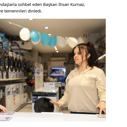
andaşlarla sohbet eden Başkan İhsan Kurnaz,
e temennileri dinledi.