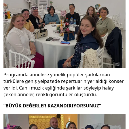
Programda annelere yönelik popüler şarkılardan
türkülere geniş yelpazede repertuarın yer aldığı konser
verildi. Canlı müzik eşliğinde şarkılar söyleyip halay
çeken anneler, renkli görüntüler oluşturdu.
“BÜYÜK DEĞERLER KAZANDIRIYORSUNUZ”