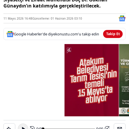
Günaydın’ın katılımıyla gerçekleştirilecek.
11 Mayıs 2026 16:48
Güncelleme: 01 Haziran 2026 03:10
Google Haberler'de diyekonustu.com'u takip edin
Takip Et
0:00
-0:00
15
15