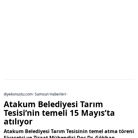
diyekonustu.com
>
Samsun Haberleri
>
Atakum Belediyesi Tarım
Tesisi’nin temeli 15 Mayıs’ta
atılıyor
Atakum Belediyesi Tarım Tesisinin temel atma töreni
Siyasetçi ve Ziraat Mühendisi Doç Dr. Gökhan