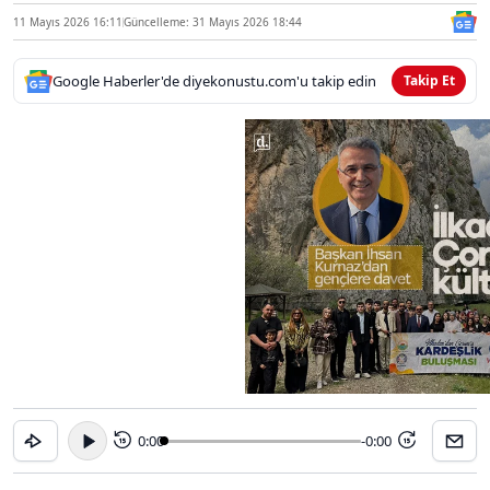
11 Mayıs 2026 16:11
Güncelleme: 31 Mayıs 2026 18:44
Google Haberler'de diyekonustu.com'u takip edin
Takip Et
0:00
-0:00
15
15