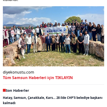
diyekonustu.com
Tüm Samsun Haberleri için TIKLAYIN
Son Haberler
Hatay, Samsun, Çanakkale, Kars... 28 ilde CHP'li belediye başkanı
kalmadı