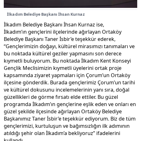
İlkadım Belediye Başkanı İhsan Kurnaz
İlkadım Belediye Başkanı İhsan Kurnaz ise,
İlkadım’ın gençlerini ilçelerinde ağırlayan Ortaköy
Belediye Başkanı Taner İsbir’e teşekkür ederek,
“Gençlerimizin doğayı, kültürel mirasımızı tanımaları ve
bu noktada kültürel geziler yapmasını son derece
kıymetli buluyorum. Bu noktada İlkadım Kent Konseyi
Gençlik Meclisimizin kıymetli üyelerini ortak proje
kapsamında ziyaret yapmaları için Çorum’un Ortaköy
ilçesine gönderdik. Burada gençlerimiz Çorum’un tarihi
ve kültürel dokusunu incelemelerinin yanı sıra, doğal
güzellikleri de görme fırsatı elde ettiler. Bu güzel
programda İlkadım’ın gençlerine eşlik eden ve onları en
güzel şekilde ilçesinde ağırlayan Ortaköy Belediye
Başkanımız Taner İsbir’e teşekkür ediyorum. Biz de tüm
gençlerimizi, kurtuluşun ve bağımsızlığın ilk adımının
atıldığı şehir olan İlkadım’a bekliyoruz” ifadelerini
kullandı.