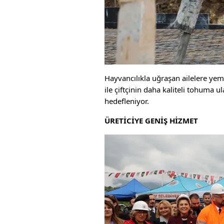
Hayvancılıkla uğraşan ailelere ye
ile çiftçinin daha kaliteli tohuma 
hedefleniyor.
ÜRETİCİYE GENİŞ HİZMET