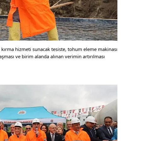
m kırma hizmeti sunacak tesiste, tohum eleme makinası
ulaşması ve birim alanda alınan verimin artırılması