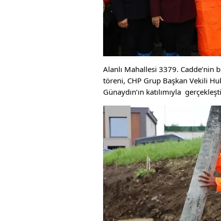
Alanlı Mahallesi 3379. Cadde’nin 
töreni, CHP Grup Başkan Vekili Hu
Günaydın’ın katılımıyla gerçekleştir