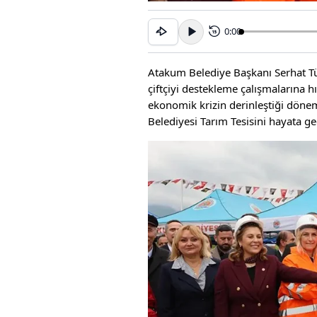
0:00
15
Atakum Belediye Başkanı Serhat Tür
çiftçiyi destekleme çalışmalarına 
ekonomik krizin derinleştiği döne
Belediyesi Tarım Tesisini hayata geç