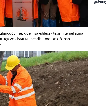
bulunduğu mevkide inşa edilecek tesisin temel atma
kukçu ve Ziraat Mühendisi Doç. Dr. Gökhan
ildi.