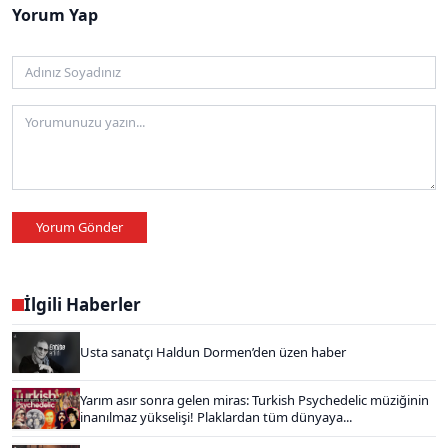
Yorum Yap
Yorum Gönder
İlgili Haberler
Usta sanatçı Haldun Dormen’den üzen haber
Yarım asır sonra gelen miras: Turkish Psychedelic müziğinin
inanılmaz yükselişi! Plaklardan tüm dünyaya...