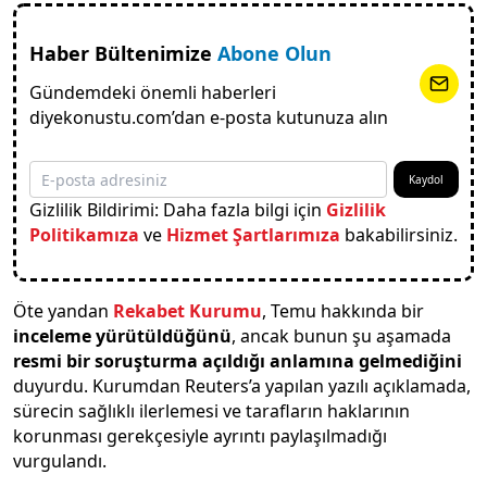
Haber Bültenimize
Abone Olun
Gündemdeki önemli haberleri
diyekonustu.com’dan e-posta kutunuza alın
Kaydol
Gizlilik Bildirimi: Daha fazla bilgi için
Gizlilik
Politikamıza
ve
Hizmet Şartlarımıza
bakabilirsiniz.
Öte yandan
Rekabet Kurumu
, Temu hakkında bir
inceleme yürütüldüğünü
, ancak bunun şu aşamada
resmi bir soruşturma açıldığı anlamına gelmediğini
duyurdu. Kurumdan Reuters’a yapılan yazılı açıklamada,
sürecin sağlıklı ilerlemesi ve tarafların haklarının
korunması gerekçesiyle ayrıntı paylaşılmadığı
vurgulandı.