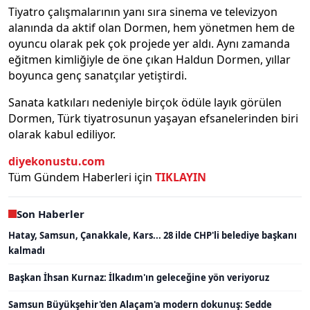
Tiyatro çalışmalarının yanı sıra sinema ve televizyon
alanında da aktif olan Dormen, hem yönetmen hem de
oyuncu olarak pek çok projede yer aldı. Aynı zamanda
eğitmen kimliğiyle de öne çıkan Haldun Dormen, yıllar
boyunca genç sanatçılar yetiştirdi.
Sanata katkıları nedeniyle birçok ödüle layık görülen
Dormen, Türk tiyatrosunun yaşayan efsanelerinden biri
olarak kabul ediliyor.
diyekonustu.com
Tüm Gündem Haberleri için
TIKLAYIN
Son Haberler
Hatay, Samsun, Çanakkale, Kars... 28 ilde CHP'li belediye başkanı
kalmadı
Başkan İhsan Kurnaz: İlkadım'ın geleceğine yön veriyoruz
Samsun Büyükşehir'den Alaçam'a modern dokunuş: Sedde