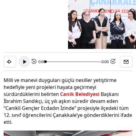
0:00
-0:00
15
15
Milli ve manevi duyguları güçlü nesiller yetiştirme
hedefiyle yeni projeleri hayata geçirmeyi
sürdürdüklerini belirten
Canik Belediyesi
Başkanı
İbrahim Sandıkçı, üç yılı aşkın süredir devam eden
“Canikli Gençler Ecdadın İzinde” projesiyle ilçedeki tüm
12. sınıf öğrencilerini Çanakkale’ye gönderdiklerini ifade
etti.