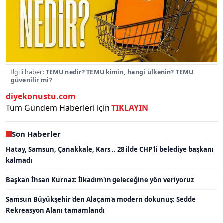
İlgili haber:
TEMU nedir? TEMU kimin, hangi ülkenin? TEMU
güvenilir mi?
diyekonustu.com
Tüm Gündem Haberleri için
TIKLAYIN
Son Haberler
Hatay, Samsun, Çanakkale, Kars... 28 ilde CHP'li belediye başkanı
kalmadı
Başkan İhsan Kurnaz: İlkadım'ın geleceğine yön veriyoruz
Samsun Büyükşehir'den Alaçam'a modern dokunuş: Sedde
Rekreasyon Alanı tamamlandı