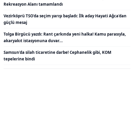
Rekreasyon Alanı tamamlandı
Vezirköprü TSO'da seçim yarışı başladı: İlk aday Hayati Ağca'dan
güçlü mesaj
Tolga Birgücü yazdı: Rant çarkında yeni halka! Kamu parasıyla,
akaryakıt istasyonuna duvar...
Samsun'da silah ticaretine darbe! Cephanelik gibi, KOM
tepelerine bindi