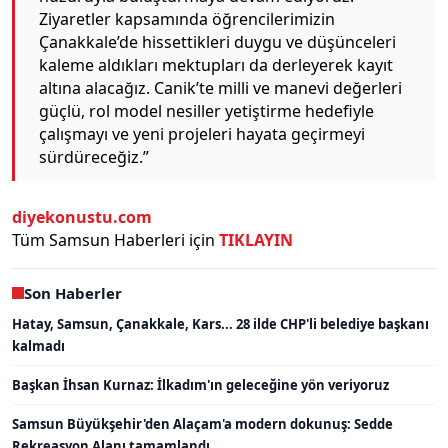
Ziyaretler kapsamında öğrencilerimizin
Çanakkale’de hissettikleri duygu ve düşünceleri
kaleme aldıkları mektupları da derleyerek kayıt
altına alacağız. Canik’te milli ve manevi değerleri
güçlü, rol model nesiller yetiştirme hedefiyle
çalışmayı ve yeni projeleri hayata geçirmeyi
sürdüreceğiz.”
diyekonustu.com
Tüm Samsun Haberleri için
TIKLAYIN
Son Haberler
Hatay, Samsun, Çanakkale, Kars... 28 ilde CHP'li belediye başkanı
kalmadı
Başkan İhsan Kurnaz: İlkadım'ın geleceğine yön veriyoruz
Samsun Büyükşehir'den Alaçam'a modern dokunuş: Sedde
Rekreasyon Alanı tamamlandı