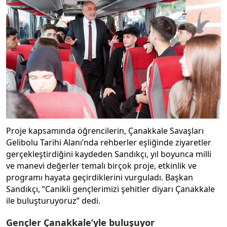
Proje kapsamında öğrencilerin, Çanakkale Savaşları
Gelibolu Tarihi Alanı’nda rehberler eşliğinde ziyaretler
gerçekleştirdiğini kaydeden Sandıkçı, yıl boyunca milli
ve manevi değerler temalı birçok proje, etkinlik ve
programı hayata geçirdiklerini vurguladı. Başkan
Sandıkçı, “Canikli gençlerimizi şehitler diyarı Çanakkale
ile buluşturuyoruz” dedi.
Gençler Çanakkale’yle buluşuyor