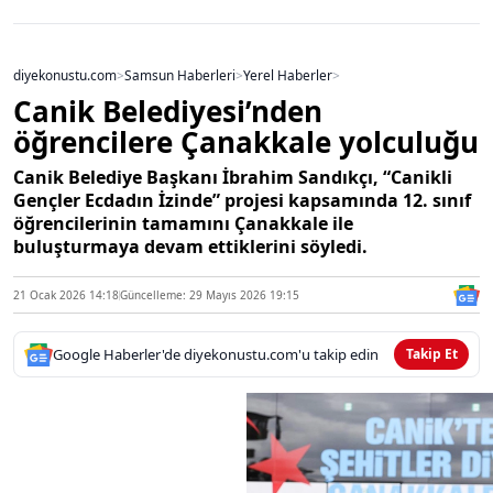
diyekonustu.com
>
Samsun Haberleri
>
Yerel Haberler
>
Canik Belediyesi’nden
öğrencilere Çanakkale yolculuğu
Canik Belediye Başkanı İbrahim Sandıkçı, “Canikli
Gençler Ecdadın İzinde” projesi kapsamında 12. sınıf
öğrencilerinin tamamını Çanakkale ile
buluşturmaya devam ettiklerini söyledi.
21 Ocak 2026 14:18
Güncelleme: 29 Mayıs 2026 19:15
Google Haberler'de diyekonustu.com'u takip edin
Takip Et