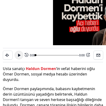
0:00
-0:00
15
15
Usta sanatçı
Haldun Dormen
‘in vefat haberini oğlu
Ömer Dormen, sosyal medya hesabı üzerinden
duyurdu.
Ömer Dormen paylaşımında, babasını kaybetmenin
derin üzüntüsünü yaşadığını belirterek, Haldun
Dormen’i tanıyan ve seven herkese başsağlığı dileğinde
bulundu. Dormen, cenaze törenine ilişkin bilgilerin daha