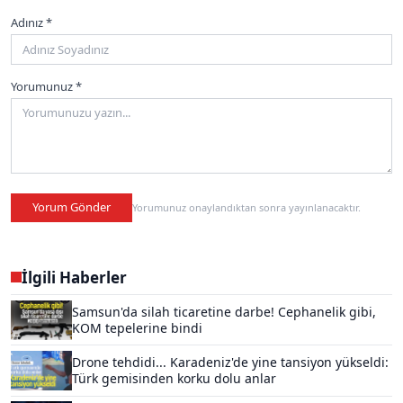
Adınız *
Yorumunuz *
Yorum Gönder
Yorumunuz onaylandıktan sonra yayınlanacaktır.
İlgili Haberler
Samsun'da silah ticaretine darbe! Cephanelik gibi,
KOM tepelerine bindi
Drone tehdidi... Karadeniz'de yine tansiyon yükseldi:
Türk gemisinden korku dolu anlar