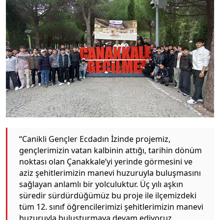
“Canikli Gençler Ecdadın İzinde projemiz,
gençlerimizin vatan kalbinin attığı, tarihin dönüm
noktası olan Çanakkale’yi yerinde görmesini ve
aziz şehitlerimizin manevi huzuruyla buluşmasını
sağlayan anlamlı bir yolculuktur. Üç yılı aşkın
süredir sürdürdüğümüz bu proje ile ilçemizdeki
tüm 12. sınıf öğrencilerimizi şehitlerimizin manevi
huzuruyla buluşturmaya devam ediyoruz.