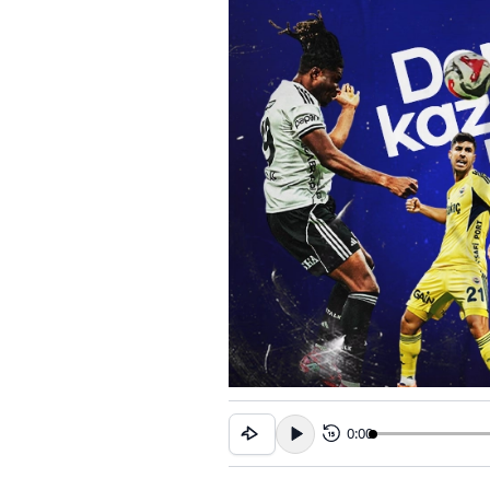
0:00
15