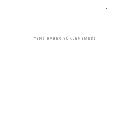
YENI HABER YÜKLENEMEDI