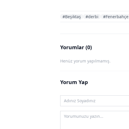
#Beşiktaş
#derbi
#Fenerbahçe
Yorumlar (0)
Henüz yorum yapılmamış.
Yorum Yap