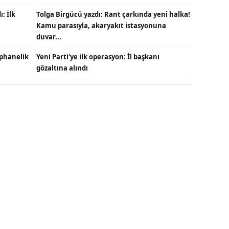
: İlk
Tolga Birgücü yazdı: Rant çarkında yeni halka!
Kamu parasıyla, akaryakıt istasyonuna
duvar...
ephanelik
Yeni Parti'ye ilk operasyon: İl başkanı
gözaltına alındı