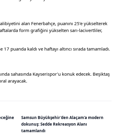
alibiyetini alan Fenerbahçe, puanını 25’e yükselterek
ftalarda form grafiğini yükselten sarı-lacivertliler,
e 17 puanda kaldı ve haftayı altıncı sırada tamamladı.
asında sahasında Kayserispor’u konuk edecek. Beşiktaş
ral arayacak.
eceğine
Samsun Büyükşehir'den Alaçam'a modern
dokunuş: Sedde Rekreasyon Alanı
tamamlandı