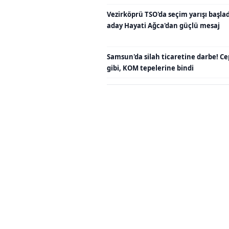
Vezirköprü TSO'da seçim yarışı başladı
aday Hayati Ağca'dan güçlü mesaj
Samsun'da silah ticaretine darbe! C
gibi, KOM tepelerine bindi