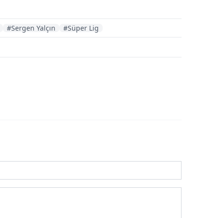
#Sergen Yalçın
#Süper Lig