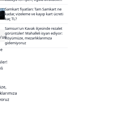
Samkart fiyatları: Tam Samkart ne
kadar, vizeleme ve kayıp kart ücreti
kaç TL?
Samsun'un Kavak ilçesinde rezalet
görüntüler! Mahalleli isyan ediyor:
Köyümüze, mezarlıklarımıza
gidemiyoruz